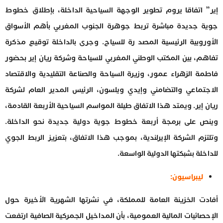
إير” اتفاقا يروم تطوير الوجهة السياحية الداخلة، بإطلاق خطوط
جوية جديدة مباشرة تربط جوهرة الجنوب المغربي بأهم الأسواق
الأوروبية الرئيسية المصد رة للسياح. وجرى بالداخلة توقيع مذكرة
تفاهم، بين المكتب الوطني المغربي للسياحة وشركة ريان إير بحضور
فاطمة الزهراء عمور، وزيرة السياحة والصناعة التقليدية والاقتصاد
الاجتماعي والتضامني وإيدي ويلسون، الرئيس المدير العام لشركة
ريان إير. ويمتد هذا الاتفاق طيلة المواسم السياحية الأربعة القادمة،
وينص على برمجة أربعة خطوط جوية دولية جديدة نحو الداخلة.
وتلتزم الشركة الإيرلندية، بموجب هذا الاتفاق، بتعزيز الربط الجوي
للداخلة بشبكتها الدولية الواسعة.
ليبراسيون:
أفادت الخزينة العامة للمملكة، في نشرتها الشهرية الأخيرة حول
الإحصائيات المالية العمومية، بأن المداخيل الجمركية الصافية ارتفعت