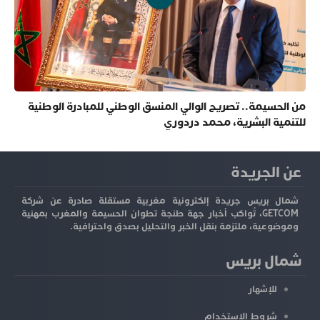
من الحسيمة.. تصريح الوالي المنسق الوطني للمبادرة الوطنية
للتنمية البشرية، محمد دردوري
عن الجريدة
شمال بريس جريدة إلكترونية مغربية مستقلة صادرة عن شركة
GETCOM، تُواكب أخبار جهة طنجة تطوان الحسيمة والمغرب بمهنية
وموضوعية، ملتزمة بنقل الخبر والتحليل بصدق واحترافية.
شمال بريس
للإشهار
شروط الاستخدام