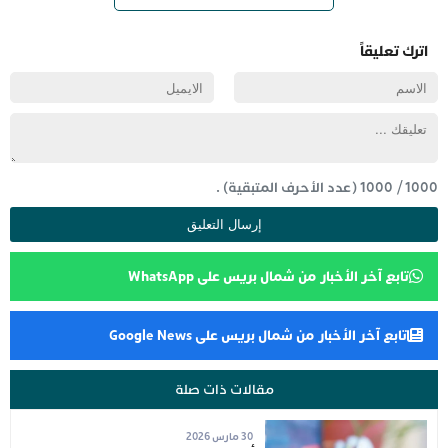
اترك تعليقاً
1000
/
1000
(عدد الأحرف المتبقية) .
تابع آخر الأخبار من شمال بريس على WhatsApp
تابع آخر الأخبار من شمال بريس على Google News
مقالات ذات صلة
30 مارس 2026