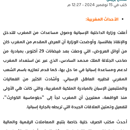
كتب في 15 نوفمبر 2024 - 12:27 م
الأحداث المغربية:
أعلنت وزارة الداخلية الإسبانية وصول مساعدات من المغرب للتدخل
والإنقاذ بفالنسيا. وأوضحت الوزارة أن العرض المقدم من المغرب كان
من أوائل العروض، التي وصلت بعد فيضانات 29 أكتوبر، بمبادرة من
صاحب الجلالة الملك محمد السادس، الذي عبر عن استعداد المغرب
لدعم ومساعدة إسبانيا في ما حل بها، كما قدم تعازيه باسم الشعب
المغربي لنظيره العاهل الإسباني. وأشادت الكثير من الفعاليات
والمتتبعين الإسبان بالمبادرة الملكية المغربية، والتي كانت هي الأولى
منذ الواقعة، معتبرين أن المغرب لجأ إلى “دبلوماسية الكوارث”،
لتفعيل وتمتين العلاقات الجيدة التي تربطه بالجارة إسبانيا.
أحدث مكتب الصرف خلية خاصة بتتبع المعاملات الرقمية والمالية