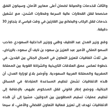
والثالث للخدمات والصيانة لضمان أعلى معايير الأمان. وسيكون النفق
مخصصا لنقل القطارات عالية السرعة وقطارات الشحن، مع تشغيل
خدمات لنقل الركاب والبضائع بين القارتين في وقت قياسي لا يتجاوز 30
دقيقة.
وقع وزير العدل عبد اللطيف وهبي ووزير الداخلية السعودي صاحب
السمو الملكي الأمير عبد العزيز بن سعود بن نايف آل سعود، بالرياض،
على ثلاث اتفاقيات لتعزيز التعاون في المجال الجنائي بين البلدين، في
خطوة تعكس عمق العلاقات التاريخية والشراكة القوية بين المملكة
المغربية والمملكة العربية السعودية. وأوضح بلاغ لوزارة العدل، أن
هذه الاتفاقيات تشمل تنظيم المساعدة المتبادلة في المسائل
الجنائية، ووضع إطار قانوني لنقل المحكوم عليهم، بالإضافة إلى
تنظيم عمليات تسليم المطلوبين بين الدولتين، مشيرا إلى أن هذه
الاتفاقيات تهدف إلى تعزيز فعالية التعاون القضائي والأمني، لا سيما