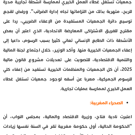
جمعيات تستغل غطاء العمل الخيري لممارسة أنشطة تجارية مدرة
للربح، متهربة بذلك من التزاماتها تجاه إدارة الضرائب”. ورفض لقجع
توسيع دائرة الجمعيات المستفيدة من الإعفاء الضريبي، ردا على
مقترح للفريق الاشتراكى المعارضة الاتحادية، الذي اعتبر أن بعض
الأنشطة ذات الطابع الإنساني تعاني كثيرا بسبب الرسوم، داعيا إلى
إعفاء الجمعيات الخيرية منها. وأكد الوزير، خلال اجتماع لجنة المالية
والتنمية الاقتصادية، للتصويت على تعديلات مشروع قانون مالية
2025، أن كل الجمعيات والمنظمات الخيرية تستفيد من إعفاء كلي
للرسوم الجمركية، معربا عن أسفه لوجود جمعيات تستغل غطاء
العمل الخيري لممارسة عمليات تجارية.
الصحراء المغربية:
اعتبرت نادية فتاح، وزيرة الاقتصاد والمالية، بمجلس النواب، أن
“الحكومة الحالية، أول حكومة مغربية تقر في السنة نفسها زيادات