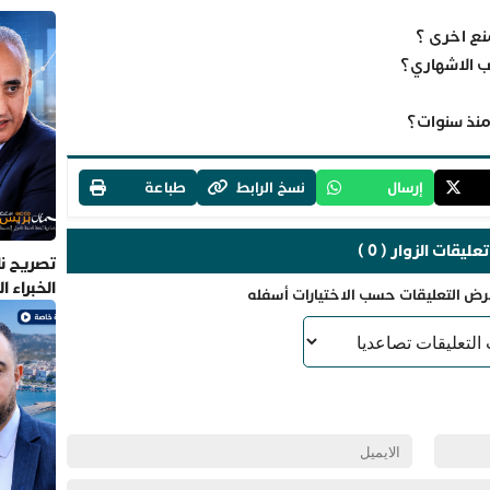
منع اخرى ؟
ب الاشهاري؟
 منذ سنوات؟
إرسال
نسخ الرابط
طباعة
تعليقات الزوار ( 0 )
تصريح نا
الخبراء 
رض التعليقات حسب الاختيارات أسفله