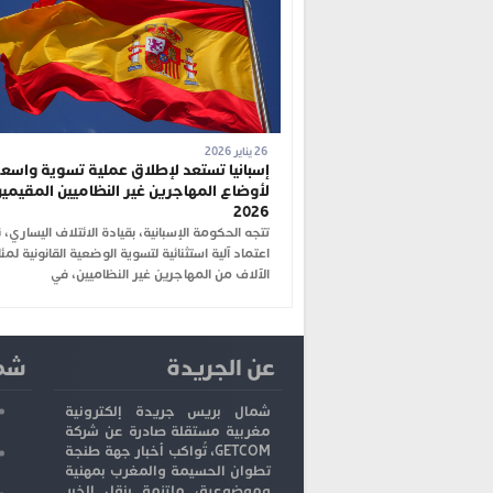
26 يناير 2026
إسبانيا تستعد لإطلاق عملية تسوية واسع
لأوضاع المهاجرين غير النظاميين المقيمين
2026
تتجه الحكومة الإسبانية، بقيادة الائتلاف اليساري، 
اعتماد آلية استثنائية لتسوية الوضعية القانونية لمئ
الآلاف من المهاجرين غير النظاميين، في
عن الجريدة
شما
شمال بريس جريدة إلكترونية
مغربية مستقلة صادرة عن شركة
GETCOM، تُواكب أخبار جهة طنجة
تطوان الحسيمة والمغرب بمهنية
وموضوعية، ملتزمة بنقل الخبر