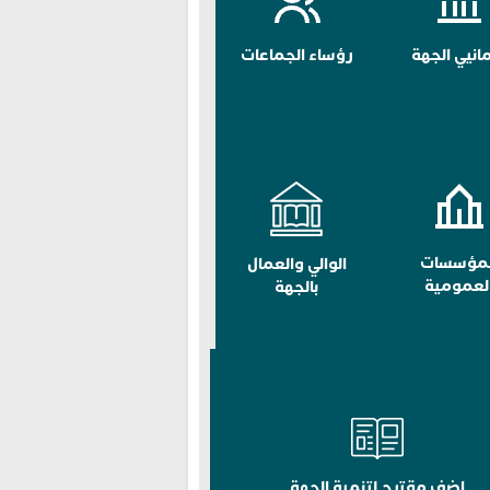
مانيي الجهة
رؤساء الجماعات
لمؤسسات
الوالي والعمال
لعمومية
بالجهة
اضف مقترح لتنمية الجهة