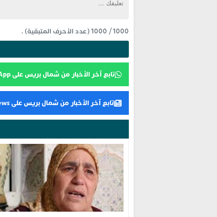
1000
/
1000
(عدد الأحرف المتبقية) .
تابع آخر الأخبار من شمال بريس على WhatsApp
تابع آخر الأخبار من شمال بريس على Google News