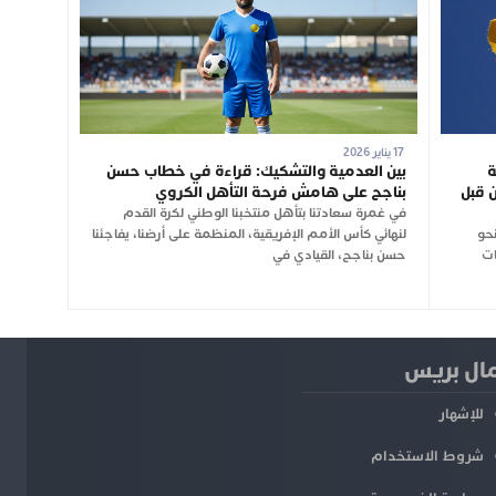
17 يناير 2026
ة
بين العدمية والتشكيك: قراءة في خطاب حسن
 قبل
بناجح على هامش فرحة التأهل الكروي
في غمرة سعادتنا بتأهل منتخبنا الوطني لكرة القدم
نحو
لنهائي كأس الأمم الإفريقية، المنظمة على أرضنا، يفاجئنا
ات
حسن بناجح، القيادي في
ل بريس
للإشهار
شروط الاستخدام