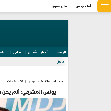
أنباء بريس
شمال سبورت
الرئيسية
أخبار الشمال
وطني
سياس
عاجل
Chamalpress | شمال بريس
|
01 - متابعات
يونس المشرفي: ألم يحن 