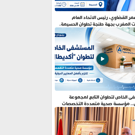
ر القضاوي، رئيس الاتحاد العام
ت المغرب بجهة طنجة تطوان الحسيمة.
ى الخاص لتطوان التابع لمجموعة
.. مؤسسة صحية متعددة التخصصات
فضل المعايير الدولية