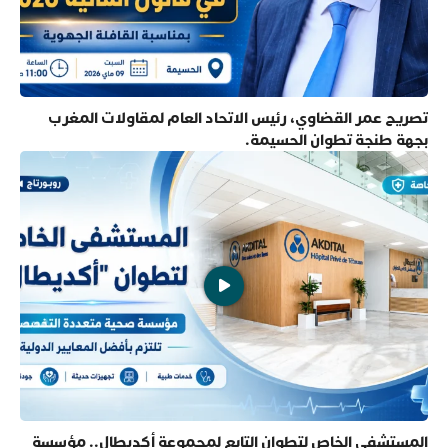
تصريح عمر القضاوي، رئيس الاتحاد العام لمقاولات المغرب
بجهة طنجة تطوان الحسيمة.
المستشفى الخاص لتطوان التابع لمجموعة أكديطال.. مؤسسة