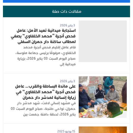
مقالات ذات صلة
3 يناير 2026
استجابة ميدانية تعيد الأمل: عامل
فحص أنجرة “محمد الخلفاوي” يصغي
لمطالب ساكنة دار حمران السفلى
قام عامل إقليم فحص أنجرة محمد
الخلفاوي، مرفوقًا برئيس جماعة ملوسة،
صباح اليوم السبت 03 يناير 2026، بزيارة
ميدانية إلى
3 يناير 2026
على مائدة البساطة والقرب… عامل
فحص أنجرة “محمد الخلفاوي” في
زيارة إنسانية لمدشر دار حمران
في مشهد إنساني لافت، شهد مدشر دار
حمران، نواحي طنجة، صباح اليوم السبت 03
يناير 2026، لحظة دافئة جمعت بين
15 يونيو 2025