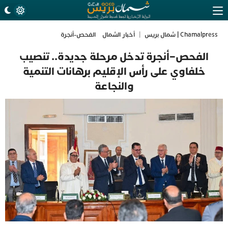
Chamalpress | شمال بريس
|
أخبار الشمال
الفحص-أنجرة
الفحص–أنجرة تدخل مرحلة جديدة.. تنصيب
خلفاوي على رأس الإقليم برهانات التنمية
والنجاعة