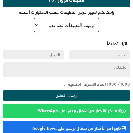
تعليقات الزوار ( 0 )
بإمكانكم تغيير عرض التعليقات حسب الاختيارات أسفله
اترك تعليقاً
1000
/
1000
(عدد الأحرف المتبقية) .
تابع آخر الأخبار من شمال بريس على WhatsApp
تابع آخر الأخبار من شمال بريس على Google News