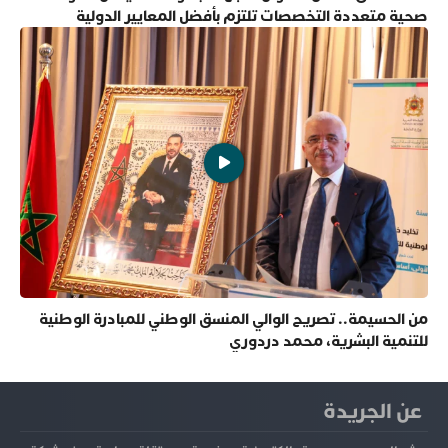
صحية متعددة التخصصات تلتزم بأفضل المعايير الدولية
من الحسيمة.. تصريح الوالي المنسق الوطني للمبادرة الوطنية
للتنمية البشرية، محمد دردوري
عن الجريدة