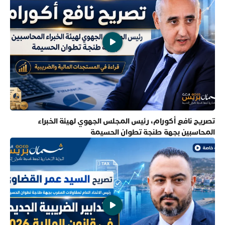
تصريح نافع أكورام، رئيس المجلس الجهوي لهيئة الخبراء
المحاسبين بجهة طنجة تطوان الحسيمة