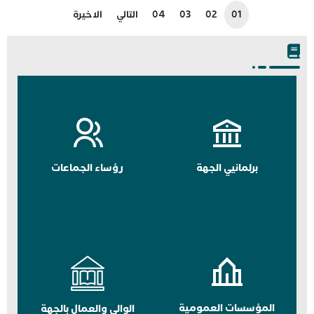
01
02
03
04
التالي
الاخيرة
برلمانيي الجهة
رؤساء الجماعات
المؤسسات العمومية
الوالي والعمال بالجهة