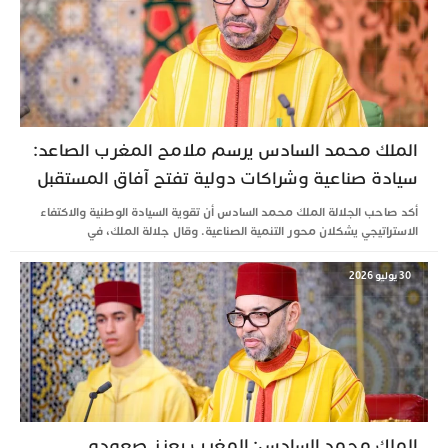
الملك محمد السادس يرسم ملامح المغرب الصاعد:
سيادة صناعية وشراكات دولية تفتح آفاق المستقبل
أكد صاحب الجلالة الملك محمد السادس أن تقوية السيادة الوطنية والاكتفاء
الاستراتيجي يشكلان محور التنمية الصناعية. وقال جلالة الملك، في
30 يوليو 2026
الملك محمد السادس: المغرب يعزز صعوده