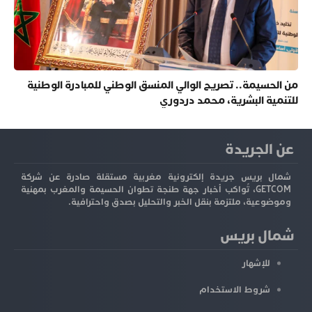
من الحسيمة.. تصريح الوالي المنسق الوطني للمبادرة الوطنية
للتنمية البشرية، محمد دردوري
عن الجريدة
شمال بريس جريدة إلكترونية مغربية مستقلة صادرة عن شركة
GETCOM، تُواكب أخبار جهة طنجة تطوان الحسيمة والمغرب بمهنية
وموضوعية، ملتزمة بنقل الخبر والتحليل بصدق واحترافية.
شمال بريس
للإشهار
شروط الاستخدام