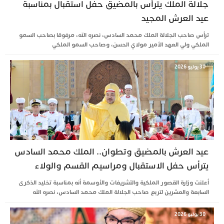
جلالة الملك يترأس بالمضيق حفل استقبال بمناسبة
عيد العرش المجيد
ترأس صاحب الجلالة الملك محمد السادس، نصره الله، مرفوقا بصاحب السمو
الملكي ولي العهد الأمير مولاي الحسن، وصاحب السمو الملكي
30 يوليو 2026
عيد العرش بالمضيق وتطوان.. الملك محمد السادس
يترأس حفل الاستقبال ومراسيم القسم والولاء
أعلنت وزارة القصور الملكية والتشريفات والأوسمة أنه بمناسبة تخليد الذكرى
السابعة والعشرين لتربع صاحب الجلالة الملك محمد السادس، نصره الله
30 يوليو 2026