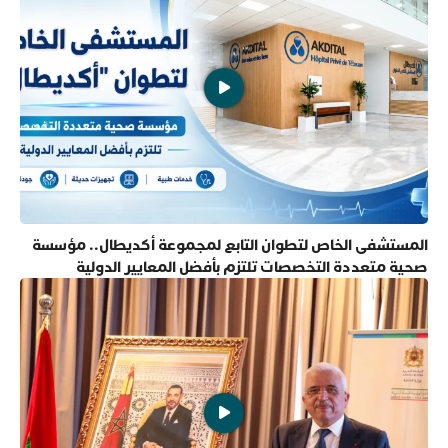
المستشفى الخاص لتطوان التابع لمجموعة أكديطال.. مؤسسة
صحية متعددة التخصصات تلتزم بأفضل المعايير الدولية