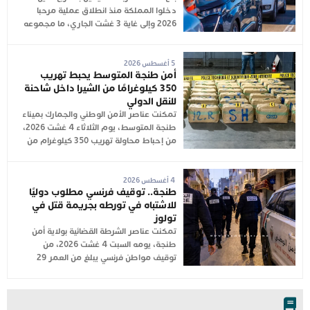
دخلوا المملكة منذ انطلاق عملية مرحبا
2026 وإلى غاية 3 غشت الجاري، ما مجموعه
5 أغسطس 2026
أمن طنجة المتوسط يحبط تهريب
350 كيلوغرامًا من الشيرا داخل شاحنة
للنقل الدولي
تمكنت عناصر الأمن الوطني والجمارك بميناء
طنجة المتوسط، يوم الثلاثاء 4 غشت 2026،
من إحباط محاولة تهريب 350 كيلوغرام من
4 أغسطس 2026
طنجة.. توقيف فرنسي مطلوب دوليًا
للاشتباه في تورطه بجريمة قتل في
تولوز
تمكنت عناصر الشرطة القضائية بولاية أمن
طنجة، يومه السبت 4 غشت 2026، من
توقيف مواطن فرنسي يبلغ من العمر 29