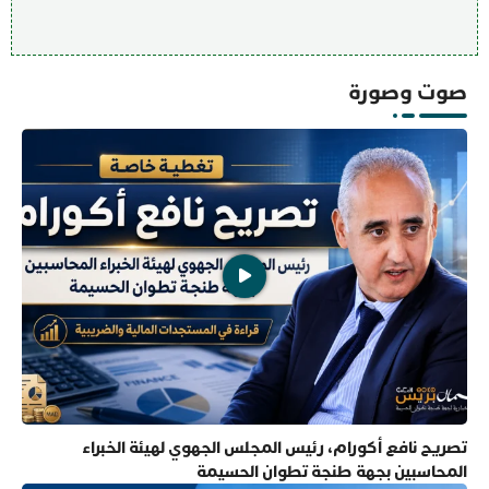
صوت وصورة
تصريح نافع أكورام، رئيس المجلس الجهوي لهيئة الخبراء
المحاسبين بجهة طنجة تطوان الحسيمة