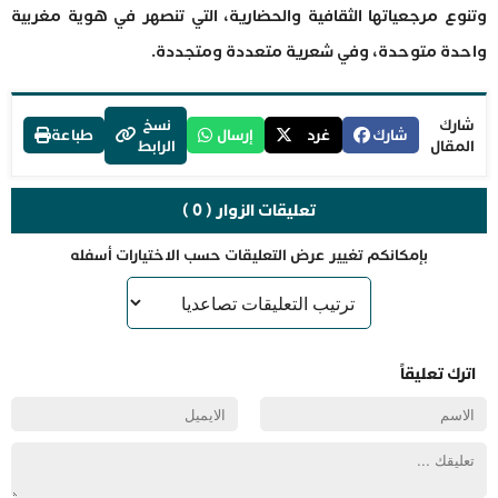
وتنوع مرجعياتها الثقافية والحضارية، التي تنصهر في هوية مغربية
واحدة متوحدة، وفي شعرية متعددة ومتجددة.
شارك
نسخ
شارك
غرد
إرسال
طباعة
المقال
الرابط
تعليقات الزوار ( 0 )
بإمكانكم تغيير عرض التعليقات حسب الاختيارات أسفله
اترك تعليقاً