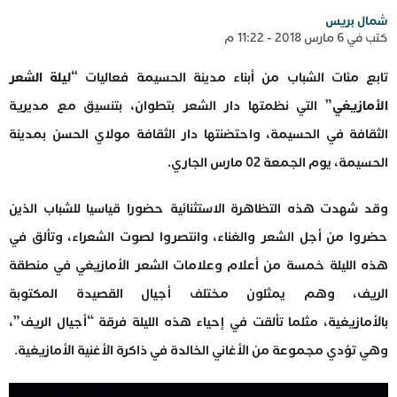
شمال بريس
كتب في 6 مارس 2018 - 11:22 م
تابع مئات الشباب من أبناء مدينة الحسيمة فعاليات “
ليلة الشعر
الأمازيغي
” التي نظمتها دار الشعر بتطوان، بتنسيق مع مديرية
الثقافة في الحسيمة، واحتضنتها دار الثقافة مولاي الحسن بمدينة
الحسيمة، يوم الجمعة 02 مارس الجاري.
وقد شهدت هذه التظاهرة الاستثنائية حضورا قياسيا للشباب الذين
حضروا من أجل الشعر والغناء، وانتصروا لصوت الشعراء، وتألق في
هذه الليلة خمسة من أعلام وعلامات الشعر الأمازيغي في منطقة
الريف، وهم يمثلون مختلف أجيال القصيدة المكتوبة
بالأمازيغية،
مثلما تألقت في إحياء هذه الليلة فرقة “أجيال الريف”،
وهي تؤدي مجموعة من الأغاني الخالدة في ذاكرة الأغنية الأمازيغية.