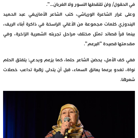
في الحقول/ ولن تلتقطها النسور ولا الغربان…”.
وعلى غرار الشاعرة الورياشي، كتب الشاعر الأمازيغي عبد الحميد
اليندوزي كلمات مجموعة من الأغاني الراسخة في ذاكرة أبناء الريف،
بينما قرأ قصائد تمثل مختلف مراحل تجربته الشعرية الزاخرة، وفي
مقدمتها قصيدة “البرعم”.
ففي كف الأمل، يحضن الشاعر حلما، كما يزعم ويدعي: يتفتق الحلم
نواة، تغدو برعما يعانق السماء، قبل أن يتدلى زهرة تداعب خصلات
شعرها.