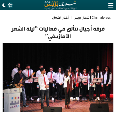
Chamalpress | شمال بريس
|
أخبار الشمال
فرقة أجيال تتألق في فعاليات “ليلة الشعر
الأمازيغي”