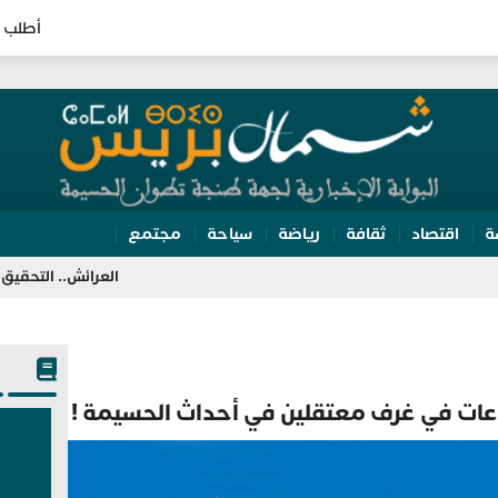
أطلب 
ة
اقتصاد
ثقافة
رياضة
سياحة
مجتمع
العرائش.. التحقيق مع مرشحة لل
ات في غرف معتقلين في أحداث الحسيمة !