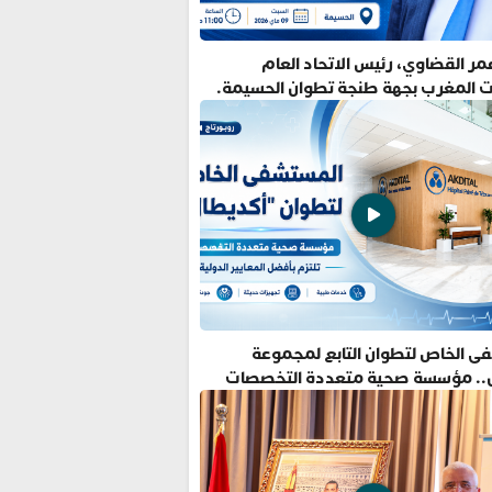
ر القضاوي، رئيس الاتحاد العام
ت المغرب بجهة طنجة تطوان الحسيمة.
ى الخاص لتطوان التابع لمجموعة
.. مؤسسة صحية متعددة التخصصات
فضل المعايير الدولية