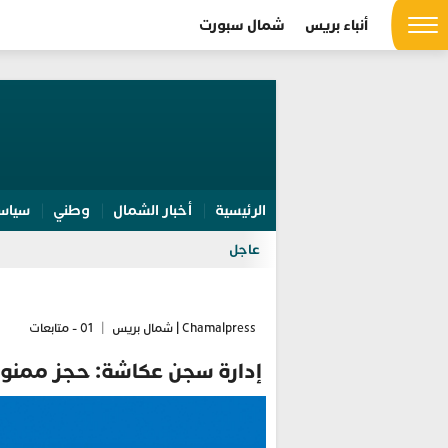
أنباء بريس
شمال سبورت
الرئيسية
أخبار الشمال
وطني
سياس
عاجل
Chamalpress | شمال بريس
|
01 - متابعات
إدارة سجن عكاشة: حجز ممنوع