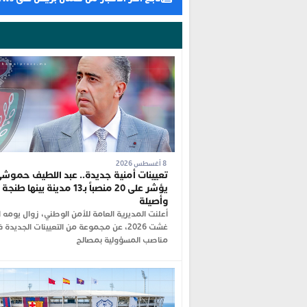
8 أغسطس 2026
تعيينات أمنية جديدة.. عبد اللطيف حموش
يؤشر على 20 منصباً بـ13 مدينة بينها طنجة
وأصيلة
غشت 2026، عن مجموعة من التعيينات الجديدة 
مناصب المسؤولية بمصالح