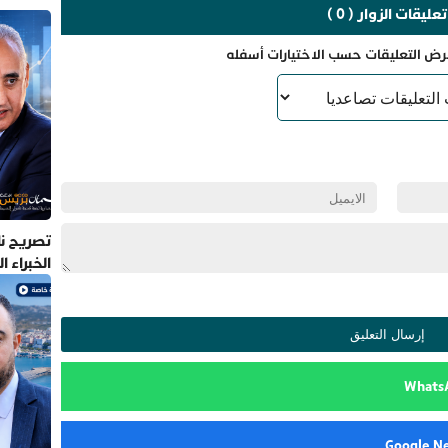
تعليقات الزوار ( 0 )
رض التعليقات حسب الاختيارات أسفله
تصريح نا
الخبراء 