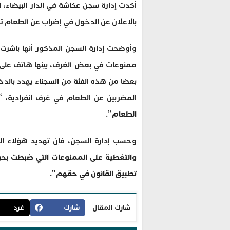
أكدت إدارة سجن عكاشة في الدار البيضاء، 
بالإعلان عن الدخول في إضراب عن الطعام 
وأوضحت إدارة السجن المذكور أنها باشر
ممنوعات في بعض الغرف، بينها هاتف على ش
بعضا من هذه الفئة من السجناء يهدد بالد
المضربين عن الطعام في غرف انفرادية، “
الطعام
”.
وحسب إدارة السجن، فإن تهديد هؤلاء ال
والتغطية على الممنوعات التي ضبطت بحو
تطبيق القانون في حقهم
”.
شارك المقال
شارك
غرد