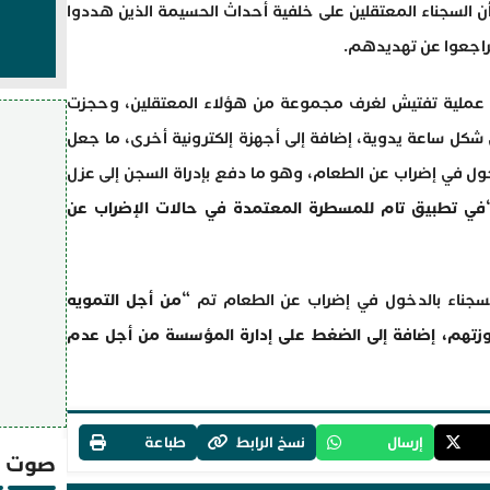
أن السجناء المعتقلين على خلفية أحداث الحسيمة الذين هددوا
تراجعوا عن تهديدهم.
ت عملية تفتيش لغرف مجموعة من هؤلاء المعتقلين، وحجزت
كل ساعة يدوية، إضافة إلى أجهزة إلكترونية أخرى، ما جعل
خول في إضراب عن الطعام، وهو ما دفع بإدراة السجن إلى عزل
في تطبيق تام للمسطرة المعتمدة في حالات الإضراب عن
سجناء بالدخول في إضراب عن الطعام تم “
من أجل التمويه
زتهم، إضافة إلى الضغط على إدارة المؤسسة من أجل عدم
إرسال
نسخ الرابط
طباعة
صوت و