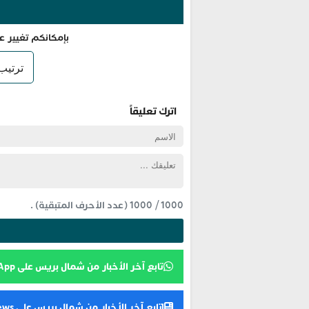
بإمكانكم تغيير ع
اترك تعليقاً
1000
/
1000
(عدد الأحرف المتبقية) .
تابع آخر الأخبار من شمال بريس على WhatsApp
تابع آخر الأخبار من شمال بريس على Google News