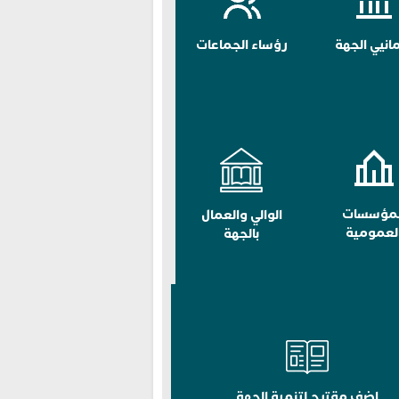
مانيي الجهة
رؤساء الجماعات
لمؤسسات
الوالي والعمال
لعمومية
بالجهة
اضف مقترح لتنمية الجهة