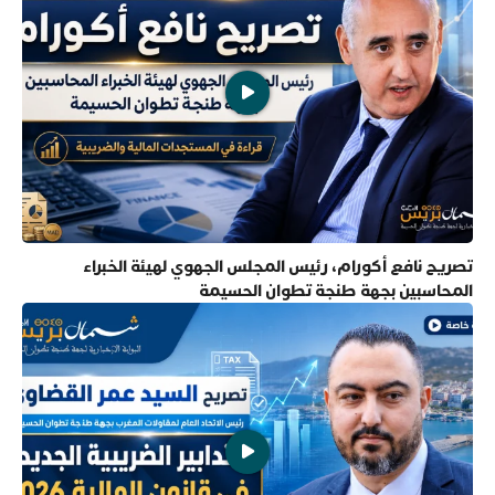
تصريح نافع أكورام، رئيس المجلس الجهوي لهيئة الخبراء
المحاسبين بجهة طنجة تطوان الحسيمة