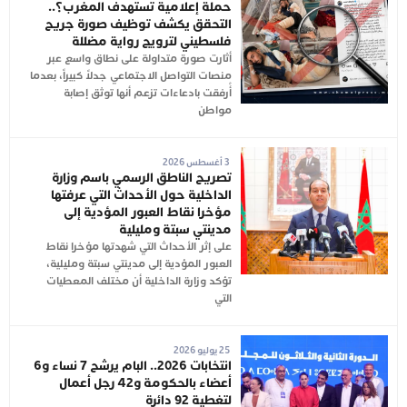
حملة إعلامية تستهدف المغرب؟..
التحقق يكشف توظيف صورة جريح
فلسطيني لترويج رواية مضللة
أثارت صورة متداولة على نطاق واسع عبر
منصات التواصل الاجتماعي جدلاً كبيراً، بعدما
أُرفقت بادعاءات تزعم أنها توثق إصابة
مواطن
3 أغسطس 2026
تصريح الناطق الرسمي باسم وزارة
الداخلية حول الأحداث التي عرفتها
مؤخرا نقاط العبور المؤدية إلى
مدينتي سبتة ومليلية
على إثر الأحداث التي شهدتها مؤخرا نقاط
العبور المؤدية إلى مدينتي سبتة ومليلية،
تؤكد وزارة الداخلية أن مختلف المعطيات
التي
25 يوليو 2026
انتخابات 2026.. البام يرشح 7 نساء و6
أعضاء بالحكومة و42 رجل أعمال
لتغطية 92 دائرة