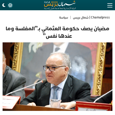
Chamalpress | شمال بريس
|
سياسة
مضيان يصف حكومة العثماني بـ”المفلسة وما
عندها نفس”