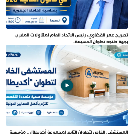
تصريح عمر القضاوي، رئيس الاتحاد العام لمقاولات المغرب
بجهة طنجة تطوان الحسيمة.
المستشفى الخاص لتطوان التابع لمجموعة أكديطال.. مؤسسة