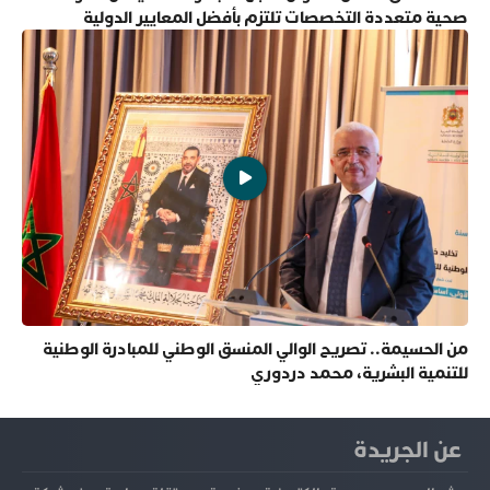
صحية متعددة التخصصات تلتزم بأفضل المعايير الدولية
من الحسيمة.. تصريح الوالي المنسق الوطني للمبادرة الوطنية
للتنمية البشرية، محمد دردوري
عن الجريدة