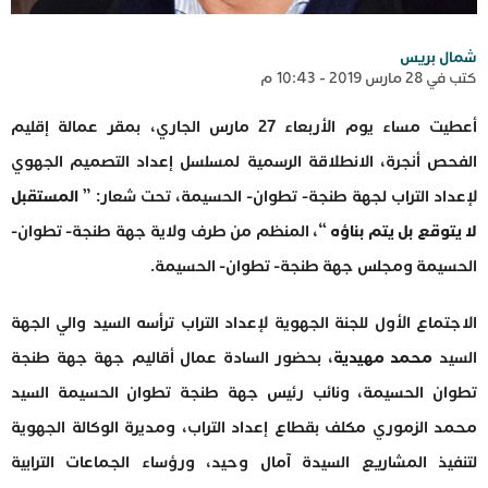
شمال بريس
كتب في 28 مارس 2019 - 10:43 م
أعطيت مساء يوم الأربعاء 27 مارس الجاري، بمقر عمالة إقليم
الفحص أنجرة، الانطلاقة الرسمية لمسلسل إعداد التصميم الجهوي
لإعداد التراب لجهة طنجة- تطوان- الحسيمة، تحت شعار: ”
المستقبل
لا يتوقع بل يتم بناؤه
“، المنظم من طرف ولاية جهة طنجة- تطوان-
الحسيمة ومجلس جهة طنجة- تطوان- الحسيمة.
الاجتماع الأول للجنة الجهوية لإعداد التراب ترأسه السيد والي الجهة
السيد
محمد مهيدية
، بحضور السادة عمال أقاليم جهة جهة طنجة
تطوان الحسيمة، ونائب رئيس جهة طنجة تطوان الحسيمة السيد
محمد الزموري مكلف بقطاع إعداد التراب، ومديرة الوكالة الجهوية
لتنفيذ المشاريع السيدة آمال وحيد، ورؤساء الجماعات الترابية