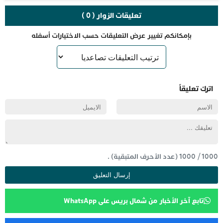
تعليقات الزوار ( 0 )
بإمكانكم تغيير عرض التعليقات حسب الاختيارات أسفله
اترك تعليقاً
1000
/
1000
(عدد الأحرف المتبقية) .
تابع آخر الأخبار من شمال بريس على WhatsApp