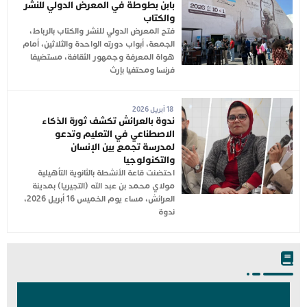
بابن بطوطة في المعرض الدولي للنشر
والكتاب
فتح المعرض الدولي للنشر والكتاب بالرباط،
الجمعة، أبواب دورته الواحدة والثلاثين، أمام
هواة المعرفة وجمهور الثقافة، مستضيفا
فرنسا ومحتفيا بإرث
18 أبريل 2026
ندوة بالعرائش تكشف ثورة الذكاء
الاصطناعي في التعليم وتدعو
لمدرسة تجمع بين الإنسان
والتكنولوجيا
احتضنت قاعة الأنشطة بالثانوية التأهيلية
مولاي محمد بن عبد الله (التجيريا) بمدينة
العرائش، مساء يوم الخميس 16 أبريل 2026،
ندوة