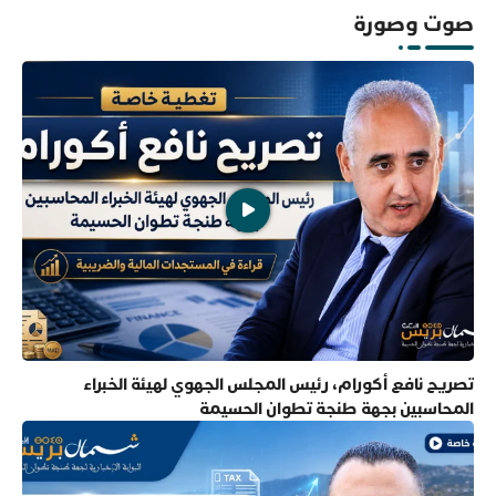
صوت وصورة
تصريح نافع أكورام، رئيس المجلس الجهوي لهيئة الخبراء
المحاسبين بجهة طنجة تطوان الحسيمة