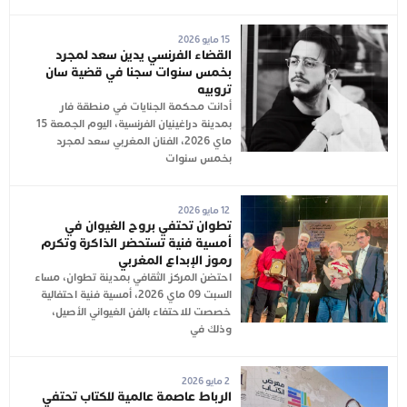
15 مايو 2026
القضاء الفرنسي يدين سعد لمجرد
بخمس سنوات سجنا في قضية سان
تروبيه
أدانت محكمة الجنايات في منطقة فار
بمدينة دراغينيان الفرنسية، اليوم الجمعة 15
ماي 2026، الفنان المغربي سعد لمجرد
بخمس سنوات
12 مايو 2026
تطوان تحتفي بروح الغيوان في
أمسية فنية تستحضر الذاكرة وتكرم
رموز الإبداع المغربي
احتضن المركز الثقافي بمدينة تطوان، مساء
السبت 09 ماي 2026، أمسية فنية احتفالية
خصصت للاحتفاء بالفن الغيواني الأصيل،
وذلك في
2 مايو 2026
الرباط عاصمة عالمية للكتاب تحتفي