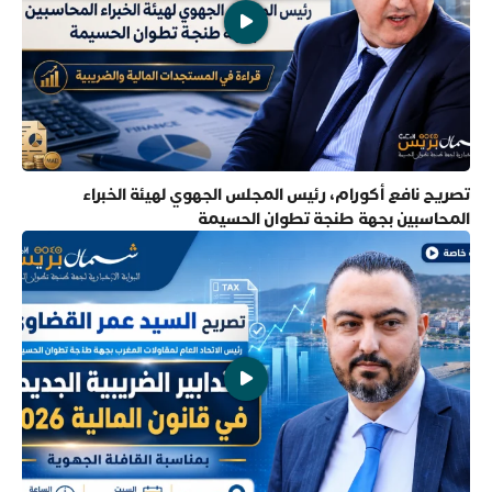
تصريح نافع أكورام، رئيس المجلس الجهوي لهيئة الخبراء
المحاسبين بجهة طنجة تطوان الحسيمة