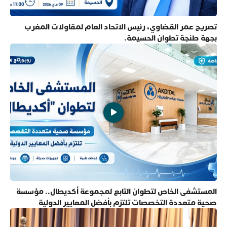
تصريح عمر القضاوي، رئيس الاتحاد العام لمقاولات المغرب
بجهة طنجة تطوان الحسيمة.
المستشفى الخاص لتطوان التابع لمجموعة أكديطال.. مؤسسة
صحية متعددة التخصصات تلتزم بأفضل المعايير الدولية