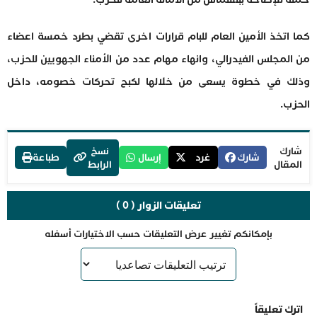
كما اتخذ الأمين العام للبام قرارات اخرى تقضي بطرد خمسة اعضاء
من المجلس الفيدرالي، وانهاء مهام عدد من الأمناء الجهويين للحزب،
وذلك في خطوة يسعى من خلالها لكبح تحركات خصومه، داخل
الحزب.
شارك
نسخ
شارك
غرد
إرسال
طباعة
المقال
الرابط
تعليقات الزوار ( 0 )
بإمكانكم تغيير عرض التعليقات حسب الاختيارات أسفله
اترك تعليقاً