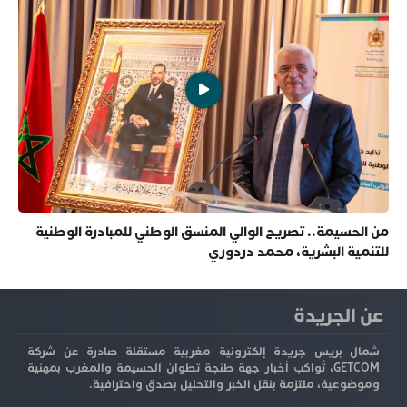
من الحسيمة.. تصريح الوالي المنسق الوطني للمبادرة الوطنية
للتنمية البشرية، محمد دردوري
عن الجريدة
شمال بريس جريدة إلكترونية مغربية مستقلة صادرة عن شركة
GETCOM، تُواكب أخبار جهة طنجة تطوان الحسيمة والمغرب بمهنية
وموضوعية، ملتزمة بنقل الخبر والتحليل بصدق واحترافية.