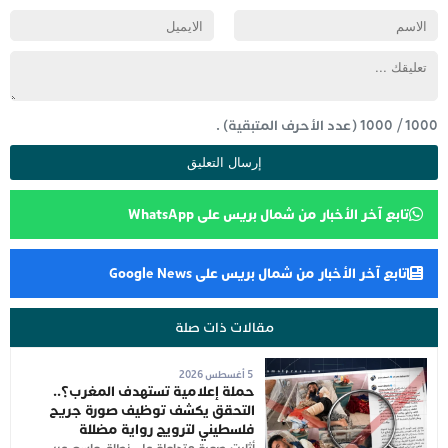
1000
/
1000
(عدد الأحرف المتبقية) .
تابع آخر الأخبار من شمال بريس على WhatsApp
تابع آخر الأخبار من شمال بريس على Google News
مقالات ذات صلة
5 أغسطس 2026
حملة إعلامية تستهدف المغرب؟..
التحقق يكشف توظيف صورة جريح
فلسطيني لترويج رواية مضللة