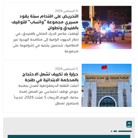
6 أغسطس 2026
التحريض على اقتحام سبتة يقود
مسيري مجموعة “واتساب” للتوقيف
بالفنيدق وتطوان
أوقفت عناصر الدرك الملكي بالفنيدق، في
إطار الجهود الرامية إلى مكافحة الهجرة غير
النظامية، شخصين يشتبه في إشرافهما على
مجموعة
5 أغسطس 2026
حرارة بلا تكييف تشعل الاحتجاج
بالمحكمة الابتدائية في طنجة
أعلنت النقابة الديمقراطية للعدل بطنجة
خوض توقف احتجاجي عن العمل لمدة
ساعة، اليوم الأربعاء 5 غشت 2026، تنديداً
باستمرار تعطل