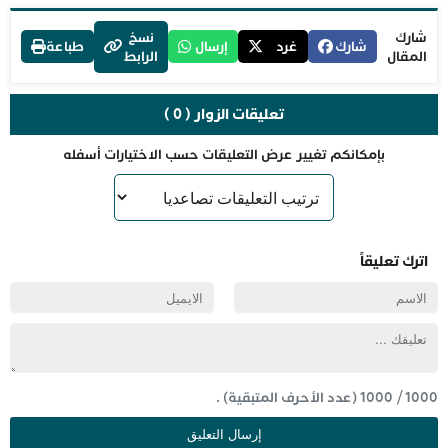
شارك
نسخ
شارك
غرد
إرسال
طباعة
المقال
الرابط
تعليقات الزوار ( 0 )
بإمكانكم تغيير عرض التعليقات حسب الاختيارات أسفله
اترك تعليقاً
1000
/
1000
(عدد الأحرف المتبقية) .