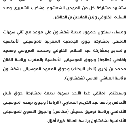
ستشهد مشاركة كل من المهدي الشعشوع وشكيب الشعيري وعبد
السلام الخلوفي وزين العابدين بن الطاهر.
ومساء، سيكون جمهور مدينة شفشاون على موعد مع ثاني سهرات
الملتقى بمشاركة جوق الجمعية المغربية للموسيقى الأندلسية
والمديح بمشاركة عبد السلام الخلوفي ومحمد العروسي وسعيد
بلقاضي (طنجة) وجوق الموسيقى الأندلسية بالمغرب برئاسة الفنان
محمد بن زكري (الدار البيضاء) وجوق المعهد الموسيقي بشفشاون
برئاسة العياشي الفاسي (شفشاون).
وسيختتم الملتقى غدا الأحد بسهرة بديعة بمشاركة جوق بلابل
الأندلس برئاسة عبد الكريم العمارتي (الرباط) وجوق نهضة الموسيقى
الأندلسي برئاسة توفيق حميش (مكانس) والجوق النسوي للموسيقى
الأندلسية بشفشاون برئاسة الفنانة خيرة أفزاز.