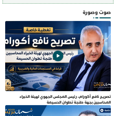
صوت وصورة
تصريح نافع أكورام، رئيس المجلس الجهوي لهيئة الخبراء
المحاسبين بجهة طنجة تطوان الحسيمة