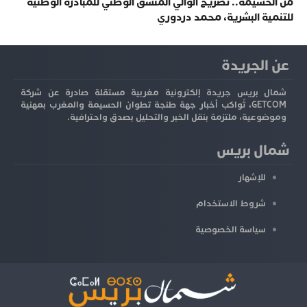
من الحسيمة.. تصريح الوالي المنسق الوطني للمبادرة الوطنية
للتنمية البشرية، محمد دردوري
عن الجريدة
شمال بريس جريدة إلكترونية مغربية مستقلة صادرة عن شركة
GETCOM، تُواكب أخبار جهة طنجة تطوان الحسيمة والمغرب بمهنية
وموضوعية، ملتزمة بنقل الخبر والتحليل بصدق واحترافية.
شمال بريس
للإشهار
شروط الاستخدام
سياسة الخصوصية