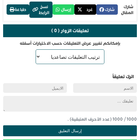
شارك
نسخ
شارك
غرد
إرسال
طباعة
المقال
الرابط
تعليقات الزوار ( 0 )
بإمكانكم تغيير عرض التعليقات حسب الاختيارات أسفله
اترك تعليقاً
1000
/
1000
(عدد الأحرف المتبقية) .