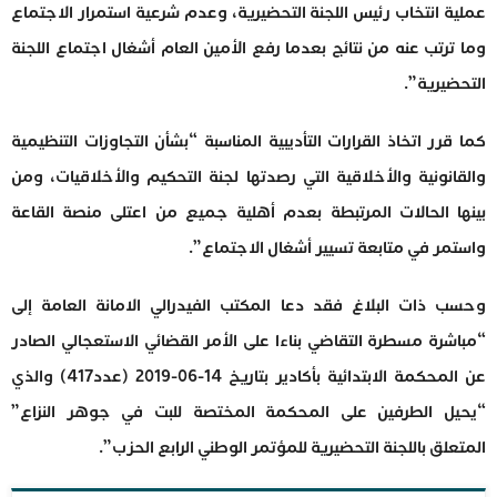
عملية انتخاب رئيس اللجنة التحضيرية، وعدم شرعية استمرار الاجتماع
وما ترتب عنه من نتائج بعدما رفع الأمين العام أشغال اجتماع اللجنة
التحضيرية”.
كما قرر اتخاذ القرارات التأديبية المناسبة “بشأن التجاوزات التنظيمية
والقانونية والأخلاقية التي رصدتها لجنة التحكيم والأخلاقيات، ومن
بينها الحالات المرتبطة بعدم أهلية جميع من اعتلى منصة القاعة
واستمر في متابعة تسيير أشغال الاجتماع”.
وحسب ذات البلاغ فقد دعا المكتب الفيدرالي الامانة العامة إلى
“مباشرة مسطرة التقاضي بناءا على الأمر القضائي الاستعجالي الصادر
عن المحكمة الابتدائية بأكادير بتاريخ 14-06-2019 (عدد417) والذي
“يحيل الطرفين على المحكمة المختصة للبت في جوهر النزاع”
المتعلق باللجنة التحضيرية للمؤتمر الوطني الرابع الحزب”.