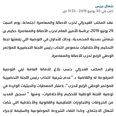
شمال بريس
كتب في 30 يونيو 2019 - 11:53 ص
عقد المكتب الفيدرالي لحزب الاصالة والمعاصرة اجتماعا، يوم السبت
29 يونيو 2019، برئاسة الأمين العام لحزب الأصالة والمعاصرة حكيم بن
شماش بمدينة المحمدية، وذلك للتداول في التوصية التي رفعتها لجنة
التحكيم والأخلاقيات بخصوص انتخاب رئيس اللجنة التحضيرية للمؤتمر
الوطني الرابع لحزب الأصالة والمعاصرة.
وقرر المكتب الفدرالي حسب بلاغ للامانة العامة تبني التوصية
المرفوعة له والقاضية بـ “عدم شرعية انتخاب رئيس اللجنة التحضيرية
للمؤتمر الوطني الرابع للحزب”، باعتبار المعطيات والحيثيات الواردة في
توصية اللجنة الوطنية للتحكيم والأخلاقيات، ومنها ” تسجيل العديد
من الخروقات والتجاوزات التنظيمية والقانونية والأخلاقية التي شابت
أشغال الاجتماع، وكذا انتفاء الشروط الموضوعية والسليمة لإجراء