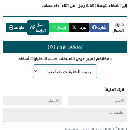
إلى القضاء بتهمة إهانة رجل أمن اثناء أداء عمله.
شارك
نسخ
شارك
غرد
إرسال
طباعة
المقال
الرابط
تعليقات الزوار ( 0 )
بإمكانكم تغيير عرض التعليقات حسب الاختيارات أسفله
اترك تعليقاً
1000
/
1000
(عدد الأحرف المتبقية) .