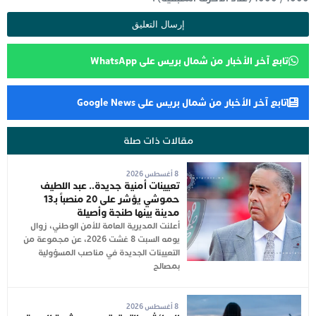
تابع آخر الأخبار من شمال بريس على WhatsApp
تابع آخر الأخبار من شمال بريس على Google News
مقالات ذات صلة
8 أغسطس 2026
تعيينات أمنية جديدة.. عبد اللطيف
حموشي يؤشر على 20 منصباً بـ13
مدينة بينها طنجة وأصيلة
أعلنت المديرية العامة للأمن الوطني، زوال
يومه السبت 8 غشت 2026، عن مجموعة من
التعيينات الجديدة في مناصب المسؤولية
بمصالح
8 أغسطس 2026