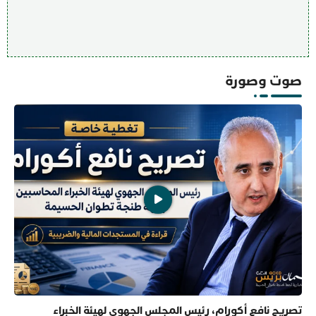
صوت وصورة
تصريح نافع أكورام، رئيس المجلس الجهوي لهيئة الخبراء