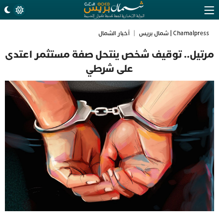
Chamalpress | شمال بريس
|
أخبار الشمال
مرتيل.. توقيف شخص ينتحل صفة مستثمر اعتدى
على شرطي