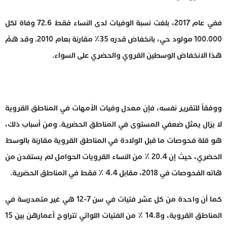
ففي عام 2017، بلغت نسبة الوفيات لدى النساء فقط 72.6 وفاة لكل
100.000 مولود حي، بانخفاض قدره 35٪ مقارنة بعام 2010. وقد همَّ
هذا الانخفاض الوسطين القروي والحضري على السواء.
ووفقاً للتقرير نفسه، فإن معدل وفيات الأمهات في المناطق القروية
لا يزال يمثل ضعفي المستوى في المناطق الحضرية. ومن أسباب ذلك،
هو قلة فحوصات ما قبل الولادة في المناطق القروية مقارنة بالوسط
الحضري، حيث إن 20.4 ٪ من النساء القرويات الحوامل لم يستفدن من
هاته الفحوصات في 2018، مقابل 4.4 ٪ فقط في المناطق الحضرية.
كما أن واحدة من كل عشر فتيات في سن 7-12 هي غير متمدرسة في
المناطق القروية، و14.8 ٪ من الفتيات اللواتي تتراوح أعمارهن بين 15