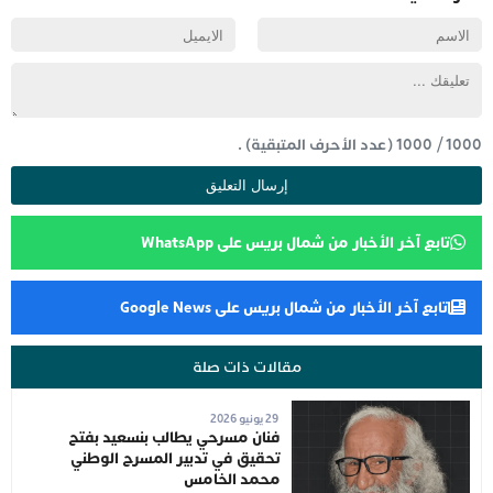
1000
/
1000
(عدد الأحرف المتبقية) .
تابع آخر الأخبار من شمال بريس على WhatsApp
تابع آخر الأخبار من شمال بريس على Google News
مقالات ذات صلة
29 يونيو 2026
فنان مسرحي يطالب بنسعيد بفتح
تحقيق في تدبير المسرح الوطني
محمد الخامس