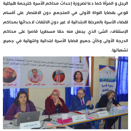
الرجل و المرأة كما دعا لضرورة إحداث محاكم الأسرة كترجمة هيكلية
للوعي بقضايا النواة الأولى في المتجمع دون الاقتصار على أقسام
لقضاء الأسرة بالمرحلة الابتدائية لا غير دون الالتفات لاحداثها بمحاكم
الإستئناف، الشئ الذي يجعل منه حقا مسطريا قاصرا على محاكم
الدرجة الأولى وكأن جميع قضايا الأسرة ابتدائية وانتهائية في جميع
تشعباتها.