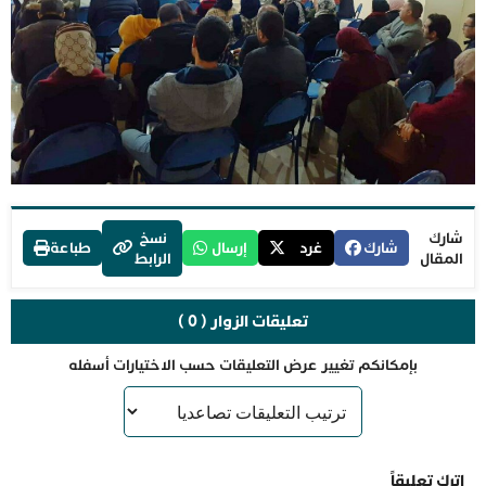
شارك
نسخ
شارك
غرد
إرسال
طباعة
المقال
الرابط
تعليقات الزوار ( 0 )
بإمكانكم تغيير عرض التعليقات حسب الاختيارات أسفله
اترك تعليقاً