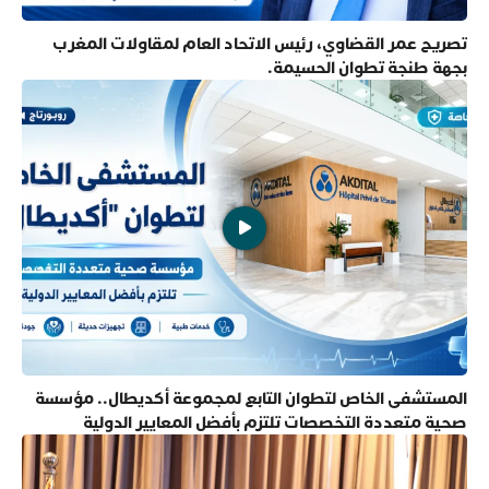
تصريح عمر القضاوي، رئيس الاتحاد العام لمقاولات المغرب
بجهة طنجة تطوان الحسيمة.
المستشفى الخاص لتطوان التابع لمجموعة أكديطال.. مؤسسة
صحية متعددة التخصصات تلتزم بأفضل المعايير الدولية