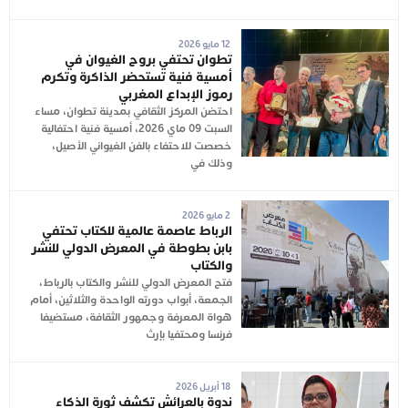
12 مايو 2026
تطوان تحتفي بروح الغيوان في
أمسية فنية تستحضر الذاكرة وتكرم
رموز الإبداع المغربي
احتضن المركز الثقافي بمدينة تطوان، مساء
السبت 09 ماي 2026، أمسية فنية احتفالية
خصصت للاحتفاء بالفن الغيواني الأصيل،
وذلك في
2 مايو 2026
الرباط عاصمة عالمية للكتاب تحتفي
بابن بطوطة في المعرض الدولي للنشر
والكتاب
فتح المعرض الدولي للنشر والكتاب بالرباط،
الجمعة، أبواب دورته الواحدة والثلاثين، أمام
هواة المعرفة وجمهور الثقافة، مستضيفا
فرنسا ومحتفيا بإرث
18 أبريل 2026
ندوة بالعرائش تكشف ثورة الذكاء