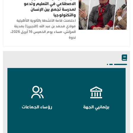
الاصطناعي في التعليم وتدعو
لمدرسة تجمع بين الإنسان
والتكنولوجيا
احتضنت قاعة الأنشطة بالثانوية التأهيلية
مولاي محمد بن عبد الله (التجيريا) بمدينة
العرائش، مساء يوم الخميس 16 أبريل 2026،
ندوة
برلمانيي الجهة
رؤساء الجماعات