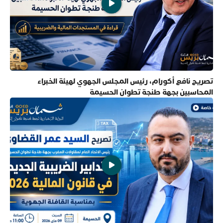
تصريح نافع أكورام، رئيس المجلس الجهوي لهيئة الخبراء
المحاسبين بجهة طنجة تطوان الحسيمة