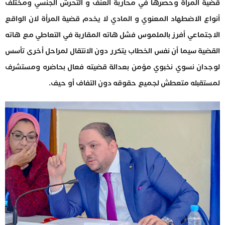
قضية المرأة وحصرها في محاربة العنف و التحرش الجنسي ومختلف
أنواع الاضطهاد المعنوي و المادي لا يخدم قضية المرأة لان الواقع
الاجتماعي أفرز بالملموس فشل هاته المقاربة في التعاطي مع هاته
القضية سيما أن نفس الخطاب يتكرر دون الانتقال لمراحل أخرى تأسس
لوجدان نسوي نخبوي مؤمن بعدالة قضيته فعال بحاضره ومستشرف
لمستقبله متعطش لجميع حقوقه دون التفاف أو حيف.