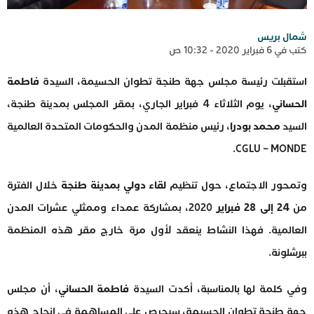
شمال بريس
كتب في 6 فبراير 2020 - 10:32 ص
استقبلت رئيسة مجلس جهة طنجة تطوان الحسيمة، السيدة
فاطمة
الحساني
، يوم الثلاثاء 4 فبراير الجاري، بمقر المجلس بمدينة طنجة،
السيد
محمد بودرا
، رئيس منظمة المدن والحكومات المتحدة العالمية
CGLU – MONDE.
وتمحور الاجتماع، حول تنظيم
لقاء دولي بمدينة طنجة
خلال الفترة
من
24 إلى 28 فبراير
2020، بمشاركة عمداء وممثلي عشرات المدن
العالمية. فهذا النشاط ينعقد لأول مرة خارج مقر هذه المنظمة
ببرشلونة.
وفي كلمة لها بالمناسبة، أكدت السيدة
فاطمة الحساني
، أن مجلس
جهة طنجة تطوان الحسيمة، سيحرص على المساهمة في إنجاح هذه