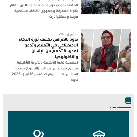
الجمعة، أبواب دورته الواحدة والثلاثين، أمام
هواة المعرفة وجمهور الثقافة، مستضيفا
فرنسا ومحتفيا بإرث
18 أبريل 2026
ندوة بالعرائش تكشف ثورة الذكاء
الاصطناعي في التعليم وتدعو
لمدرسة تجمع بين الإنسان
والتكنولوجيا
احتضنت قاعة الأنشطة بالثانوية التأهيلية
مولاي محمد بن عبد الله (التجيريا) بمدينة
العرائش، مساء يوم الخميس 16 أبريل 2026،
ندوة