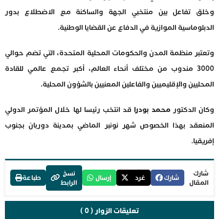
وخلق تفاعل بين منتخبي الجهة والساكنة مع الاضطلاع بدور
الدبلوماسية الموازية في الدفاع عن القضايا الوطنية.
وتعتبر منظمة المدن والحكومات المحلية المتحدة، التي تضم حوالي
3000 مندوب من مختلف أنحاء العالم، أكبر تجمع عالمي للقادة
المحليين والإقليميين والفاعلين المعنيين بالشؤون المحلية.
وكان الدكتور
محمد بودرا
قد انتخب رئيسا لها خلال المؤتمر الدولي
المنعقد بهذا الخصوص شهر نونبر الماضي بمدينة دوربان بجنوب
إفريقيا.
شارك
نسخ
شارك
غرد
إرسال
طباعة
المقال
الرابط
تعليقات الزوار ( 0 )