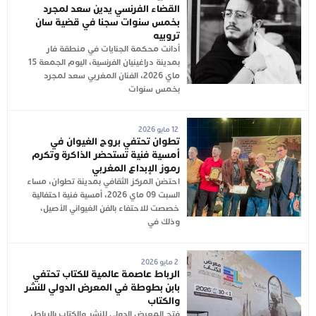
القضاء الفرنسي يدين سعد لمجرد
بخمس سنوات سجنا في قضية سان
تروبيه
أدانت محكمة الجنايات في منطقة فار
بمدينة دراغينيان الفرنسية، اليوم الجمعة 15
ماي 2026، الفنان المغربي سعد لمجرد
بخمس سنوات
12 مايو 2026
تطوان تحتفي بروح الغيوان في
أمسية فنية تستحضر الذاكرة وتكرم
رموز الإبداع المغربي
احتضن المركز الثقافي بمدينة تطوان، مساء
السبت 09 ماي 2026، أمسية فنية احتفالية
خصصت للاحتفاء بالفن الغيواني الأصيل،
وذلك في
2 مايو 2026
الرباط عاصمة عالمية للكتاب تحتفي
بابن بطوطة في المعرض الدولي للنشر
والكتاب
فتح المعرض الدولي للنشر والكتاب بالرباط،