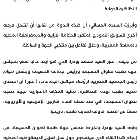
التظاهرة الدولية.
وأبرزت السيدة
الحساني
، أن هذه الندوة من شأنها أن تشكل فرصة
أخرى لتسويق النموذج المتفرد للحكامة الترابية والديمقراطية المحلية
بالمملكة المغربية، وخلق تفاعل بين منتخبي الجهة والساكنة.
من جهته، اعتبر السيد
محمد بودرا
، الذي هو أيضا حاليا عضو بمجلس
جهة طنجة تطوان الحسيمة ورئيس جماعة الحسيمة ويشغل مهام
رئيس الجمعية المغربية لرؤساء مجالس الجماعات، (اعتبر) أن احتضان
مدينة طنجة لهذه التظاهرة، تمليه المكانة الاعتبارية لجهة طنجة
تطوان الحسيمة، التي تعد نقطة التقاء القارتين الإفريقية والأوروبية،
فضلا عن الصفة الدولية لمدينة طنجة، تاريخيا.
ونوه السيد
بودرا
، بانخراط مجلس جهة طنجة تطوان الحسيمة، في
إنجاح هذا اللقاء الذي سيتمحور حول سبل تعزيز الديمقراطية المحلية