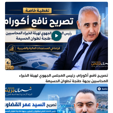
تصريح نافع أكورام، رئيس المجلس الجهوي لهيئة الخبراء
المحاسبين بجهة طنجة تطوان الحسيمة