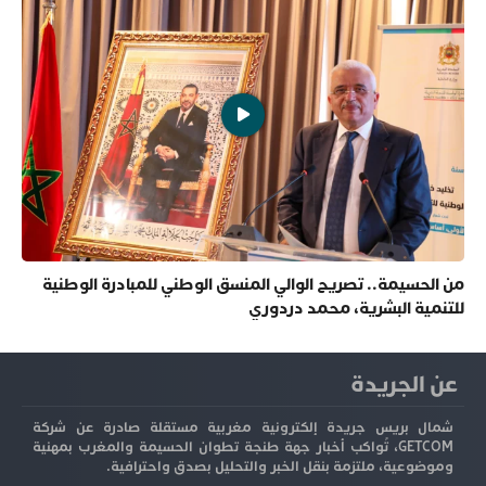
من الحسيمة.. تصريح الوالي المنسق الوطني للمبادرة الوطنية
للتنمية البشرية، محمد دردوري
عن الجريدة
شمال بريس جريدة إلكترونية مغربية مستقلة صادرة عن شركة
GETCOM، تُواكب أخبار جهة طنجة تطوان الحسيمة والمغرب بمهنية
وموضوعية، ملتزمة بنقل الخبر والتحليل بصدق واحترافية.