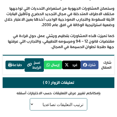
وستمكن المشاورات الجهوية من استعراض التحديات التي تواجهها
مختلف الاطراف المتدخلة في مجال التجديد الحضري وتأهيل البنايات
الآيلة للسقوط والتجارب النموذجية الواجب أخذها بعين الاعتبار خلال
وضعية استراتيجية الوكالة في افق عام 2030.
كما تميزت هذه المشاورات بتنظيم ورشتي عمل حول قراءة في
مقتضيات قانون 12 – 94 ومرسومه التطبيقي، والتجارب التي عرفتها
جهة طنجة تطوان الحسيمة في المجال.
شارك
نسخ
شارك
غرد
إرسال
طباعة
المقال
الرابط
تعليقات الزوار ( 0 )
بإمكانكم تغيير عرض التعليقات حسب الاختيارات أسفله