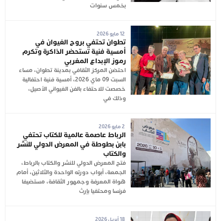
بخمس سنوات
12 مايو 2026
تطوان تحتفي بروح الغيوان في
أمسية فنية تستحضر الذاكرة وتكرم
رموز الإبداع المغربي
احتضن المركز الثقافي بمدينة تطوان، مساء
السبت 09 ماي 2026، أمسية فنية احتفالية
خصصت للاحتفاء بالفن الغيواني الأصيل،
وذلك في
2 مايو 2026
الرباط عاصمة عالمية للكتاب تحتفي
بابن بطوطة في المعرض الدولي للنشر
والكتاب
فتح المعرض الدولي للنشر والكتاب بالرباط،
الجمعة، أبواب دورته الواحدة والثلاثين، أمام
هواة المعرفة وجمهور الثقافة، مستضيفا
فرنسا ومحتفيا بإرث
18 أبريل 2026