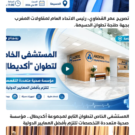
تصريح عمر القضاوي، رئيس الاتحاد العام لمقاولات المغرب
بجهة طنجة تطوان الحسيمة.
المستشفى الخاص لتطوان التابع لمجموعة أكديطال.. مؤسسة
صحية متعددة التخصصات تلتزم بأفضل المعايير الدولية