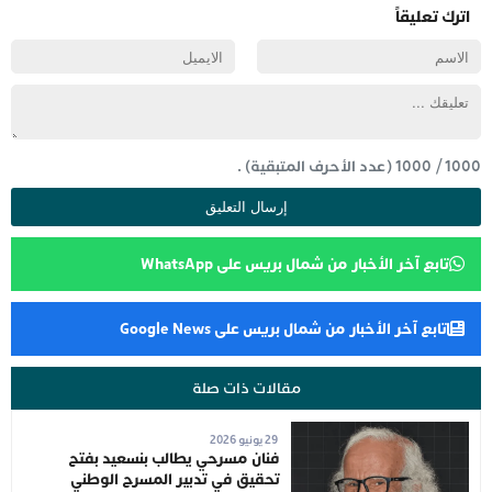
اترك تعليقاً
1000
/
1000
(عدد الأحرف المتبقية) .
تابع آخر الأخبار من شمال بريس على WhatsApp
تابع آخر الأخبار من شمال بريس على Google News
مقالات ذات صلة
29 يونيو 2026
فنان مسرحي يطالب بنسعيد بفتح
تحقيق في تدبير المسرح الوطني