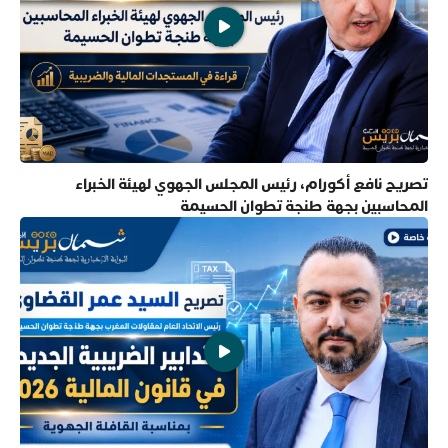
تصريح نافع أكورام، رئيس المجلس الجهوي لهيئة الخبراء
المحاسبين بجهة طنجة تطوان الحسيمة