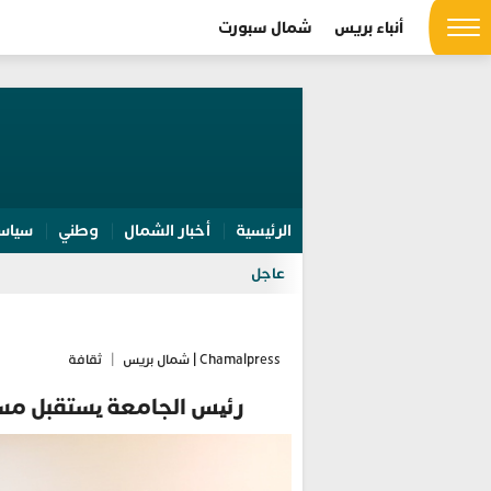
أنباء بريس
شمال سبورت
الرئيسية
أخبار الشمال
وطني
سياس
عاجل
Chamalpress | شمال بريس
|
ثقافة
رئیس الجامعة یستقبل مستشا