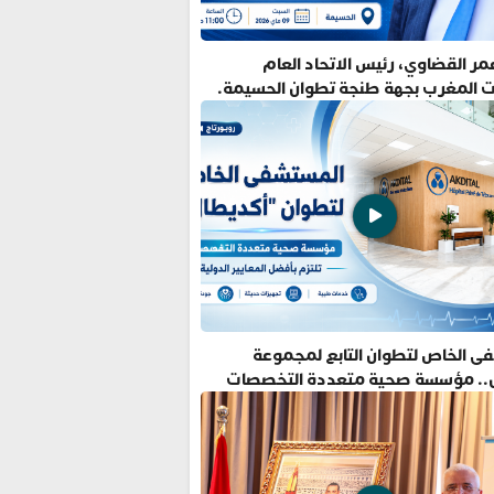
ر القضاوي، رئيس الاتحاد العام
ت المغرب بجهة طنجة تطوان الحسيمة.
ى الخاص لتطوان التابع لمجموعة
.. مؤسسة صحية متعددة التخصصات
فضل المعايير الدولية