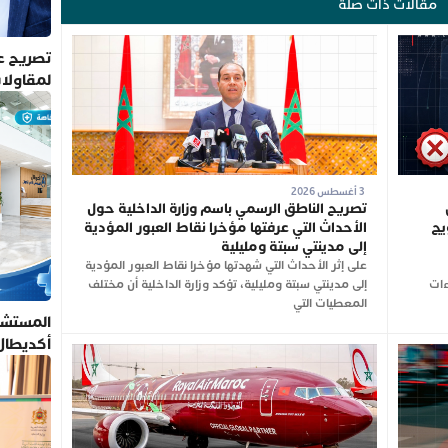
مقالات ذات صلة
تصريح عم
لمقاولا
3 أغسطس 2026
تصريح الناطق الرسمي باسم وزارة الداخلية حول
يج
الأحداث التي عرفتها مؤخرا نقاط العبور المؤدية
إلى مدينتي سبتة ومليلية
على إثر الأحداث التي شهدتها مؤخرا نقاط العبور المؤدية
ءات
إلى مدينتي سبتة ومليلية، تؤكد وزارة الداخلية أن مختلف
المعطيات التي
المستشف
أكديطال
تلتزم بأ