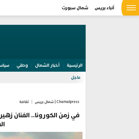
أنباء بريس
شمال سبورت
الرئيسية
أخبار الشمال
وطني
سياس
عاجل
Chamalpress | شمال بريس
|
ثقافة
في زمن الكورونا.. الفنان زهير
ال