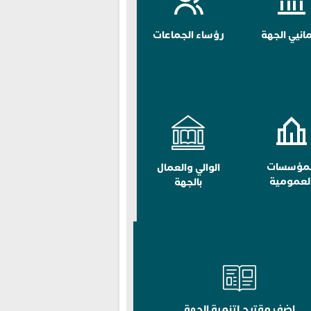
مانيي الجهة
رؤساء الجماعات
لمؤسسات
الوالي والعمال
لعمومية
بالجهة
اضف مقترح لتنمية الجهة