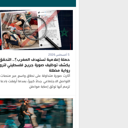
5 أغسطس 2026
حملة إعلامية تستهدف المغرب؟.. التحقق
يكشف توظيف صورة جريح فلسطيني لترو
رواية مضللة
أثارت صورة متداولة على نطاق واسع عبر منصات
التواصل الاجتماعي جدلاً كبيراً، بعدما أُرفقت بادعا
تزعم أنها توثق إصابة مواطن