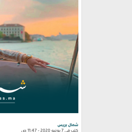
شمال بريس
كتب في 7 يونيو 2020 - 11:47 ص