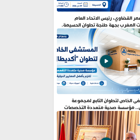
ر القضاوي، رئيس الاتحاد العام
ت المغرب بجهة طنجة تطوان الحسيمة.
ى الخاص لتطوان التابع لمجموعة
.. مؤسسة صحية متعددة التخصصات
فضل المعايير الدولية