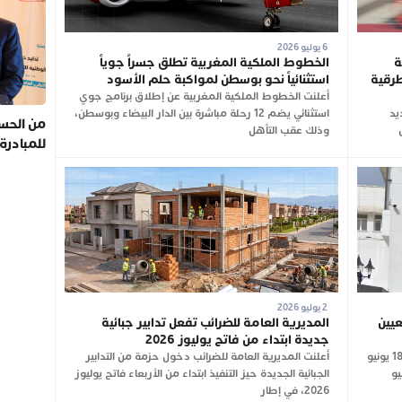
6 يوليو 2026
ة
الخطوط الملكية المغربية تطلق جسراً جوياً
طرقية
استثنائياً نحو بوسطن لمواكبة حلم الأسود
أعلنت الخطوط الملكية المغربية عن إطلاق برنامج جوي
جديد
استثنائي يضم 12 رحلة مباشرة بين الدار البيضاء وبوسطن،
من الحسي
وذلك عقب التأهل
للمبادرة
2 يوليو 2026
عيين
المديرية العامة للضرائب تفعل تدابير جبائية
جديدة ابتداء من فاتح يوليوز 2026
نشرت الجريدة الرسمية، في عددها الصادر بتاريخ 18 يونيو
أعلنت المديرية العامة للضرائب دخول حزمة من التدابير
 الصادر في 16 يونيو
الجبائية الجديدة حيز التنفيذ ابتداء من الأربعاء فاتح يوليوز
2026، في إطار