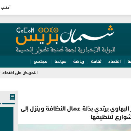
أطلب 
ة
اقتصاد
ثقافة
رياضة
سياحة
مجتمع
التحريض على اقتحام سبتة يقود مس
 البهاوي يرتدي بذلة عمال النظافة وينزل إلى
شوارع لتنظيفها