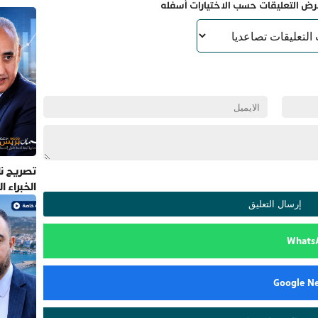
رض التعليقات حسب الاختيارات أسفله
تصريح نا
الخبراء 