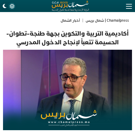
Chamalpress | شمال بريس
|
أخبار الشمال
أكاديمية التربية والتكوين بجهة طنجة-تطوان-
الحسيمة تتعبأ لإنجاح الدخول المدرسي