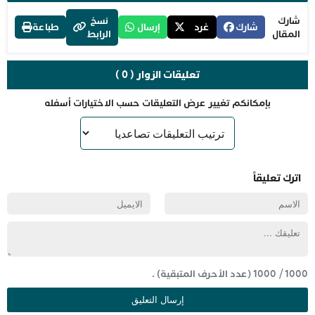
شارك
نسخ
شارك
غرد
إرسال
طباعة
المقال
الرابط
تعليقات الزوار ( 0 )
بإمكانكم تغيير عرض التعليقات حسب الاختيارات أسفله
اترك تعليقاً
1000
/
1000
(عدد الأحرف المتبقية) .