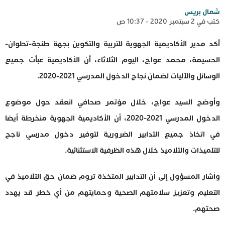
شمال بريس
كتب في 2 سبتمبر 2020 - 10:37 ص
أكد مدير الأكاديمية الجهوية للتربية والتكوين بجهة طنجة-تطوان-
الحسيمة، محمد عواج، اليوم الثلاثاء، أن الأكاديمية عبأت جميع
الوسائل والآليات لضمان نجاح الدخول المدرسي 2021-2020.
وأوضح السيد عواج، خلال مؤتمر صحافي انعقد حول موضوع
الدخول المدرسي 2021-2020، أن الأكاديمية الجهوية منخرطة أيضا
في اتخاذ جميع التدابير الضرورية لتوفير دخول مدرسي ناجح
للتلميذات والتلاميذ خلال هذه الظرفية الاستثنائية.
وأشار المسؤول إلى أن التدابير المتخذة تروم ضمان حق التلاميذ في
التعليم وتعزيز سلامتهم الصحية وحمايتهم من أي خطر قد يهدد
صحتهم.