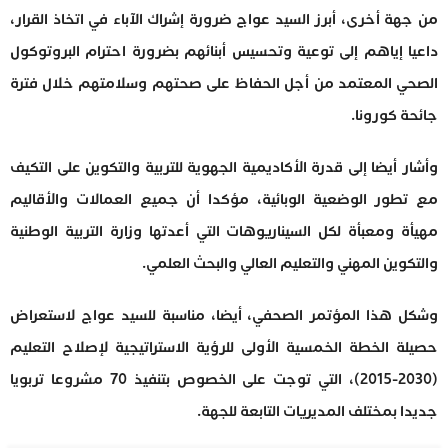
من جهة أخرى، أبرز السيد عواج ضرورة إشراك الآباء في اتخاذ القرار،
داعيا إياهم إلى توعية وتحسيس أبنائهم بضرورة احترام البروتوكول
الصحي المعتمد من أجل الحفاظ على صحتهم وسلامتهم خلال فترة
جائحة كورونا.
وأشار أيضا إلى قدرة الأكاديمية الجهوية للتربية والتكوين على التكيف
مع تطور الوضعية الوبائية، مؤكدا أن جميع العمالات والأقاليم
مهيأة ومعبأة لكل السيناريوهات التي أعدتها وزارة التربية الوطنية
والتكوين المهني والتعليم العالي والبحث العلمي.
وشكل هذا المؤتمر الصحفي، أيضا، مناسبة للسيد عواج لاستعراض
حصيلة الخطة الخمسية الأولى للرؤية الاستراتيجية لإصلاح التعليم
(2030-2015)، التي توجت على الخصوص بتنفيذ 70 مشروعا تربويا
جديدا بمختلف المديريات التابعة للجهة.