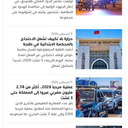
أوقفت عناصر الدرك الملكي بالفنيدق، في
إطار الجهود الرامية إلى مكافحة الهجرة غير
النظامية، شخصين يشتبه في إشرافهما على
مجموعة
5 أغسطس 2026
حرارة بلا تكييف تشعل الاحتجاج
بالمحكمة الابتدائية في طنجة
أعلنت النقابة الديمقراطية للعدل بطنجة
خوض توقف احتجاجي عن العمل لمدة
ساعة، اليوم الأربعاء 5 غشت 2026، تنديداً
باستمرار تعطل
5 أغسطس 2026
عملية مرحبا 2026.. أكثر من 2.74
مليون مغربي عبروا إلى المملكة حتى
3 غشت
بلغ عدد المغاربة المقيمين بالخارج الذين
دخلوا المملكة منذ انطلاق عملية مرحبا
2026 وإلى غاية 3 غشت الجاري، ما مجموعه