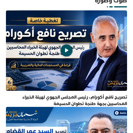
صوت وصورة
تصريح نافع أكورام، رئيس المجلس الجهوي لهيئة الخبراء
المحاسبين بجهة طنجة تطوان الحسيمة