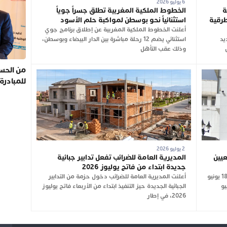
6 يوليو 2026
ة
الخطوط الملكية المغربية تطلق جسراً جوياً
طرقية
استثنائياً نحو بوسطن لمواكبة حلم الأسود
أعلنت الخطوط الملكية المغربية عن إطلاق برنامج جوي
جديد
استثنائي يضم 12 رحلة مباشرة بين الدار البيضاء وبوسطن،
وذلك عقب التأهل
من الحسي
للمبادرة
2 يوليو 2026
عيين
المديرية العامة للضرائب تفعل تدابير جبائية
جديدة ابتداء من فاتح يوليوز 2026
نشرت الجريدة الرسمية، في عددها الصادر بتاريخ 18 يونيو
أعلنت المديرية العامة للضرائب دخول حزمة من التدابير
 الصادر في 16 يونيو
الجبائية الجديدة حيز التنفيذ ابتداء من الأربعاء فاتح يوليوز
2026، في إطار