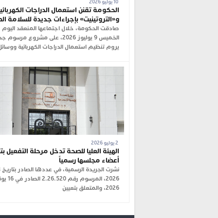
10 يوليو 2026
الحكومة تقنن استعمال الدراجات الكهربائي
و«التروتينيت» بإجراءات جديدة للسلامة ال
صادقت الحكومة، خلال اجتماعها المنعقد اليوم
الخميس 9 يوليوز 2026، على مشروع مرسوم 
يروم تنظيم استعمال الدراجات الكهربائية ووسائل
2 يوليو 2026
الهيئة العليا للصحة تدخل مرحلة التفعيل بت
أعضاء مجلسها رسمياً
2026، المرسوم رقم 2.26.520
2026، والمتعلق بتعيين