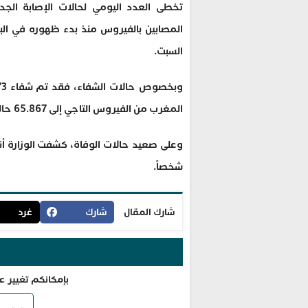
السبت.
المغرب من الفيروس التاجي إلى 65.867 حالة.
شخصاً.
شارك المقال
شارك
غرد
بإمكانكم تغيير ع