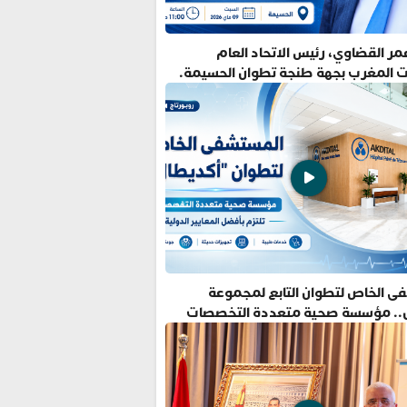
ر القضاوي، رئيس الاتحاد العام
ت المغرب بجهة طنجة تطوان الحسيمة.
ى الخاص لتطوان التابع لمجموعة
.. مؤسسة صحية متعددة التخصصات
فضل المعايير الدولية