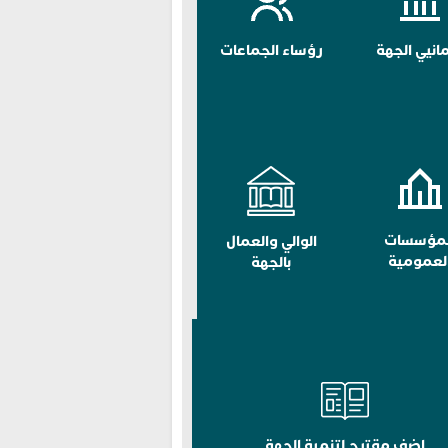
مانيي الجهة
رؤساء الجماعات
لمؤسسات
الوالي والعمال
لعمومية
بالجهة
اضف مقترح لتنمية الجهة