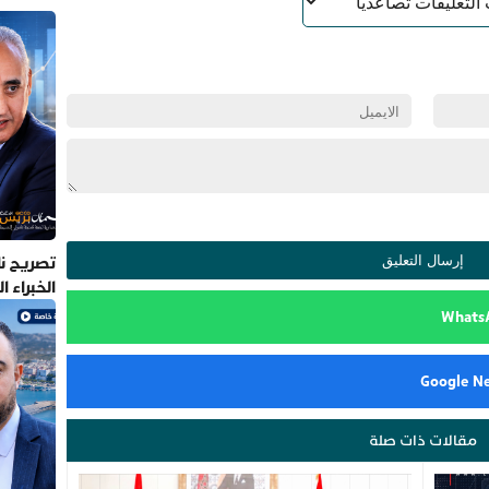
تصريح نا
الخبراء 
مقالات ذات صلة