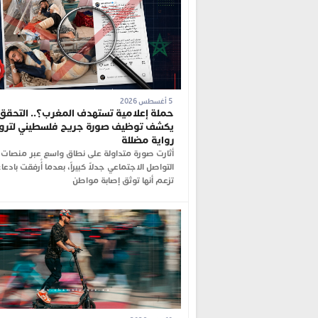
5 أغسطس 2026
حملة إعلامية تستهدف المغرب؟.. التحقق
يكشف توظيف صورة جريح فلسطيني لترو
رواية مضللة
أثارت صورة متداولة على نطاق واسع عبر منصات
التواصل الاجتماعي جدلاً كبيراً، بعدما أُرفقت بادعا
تزعم أنها توثق إصابة مواطن