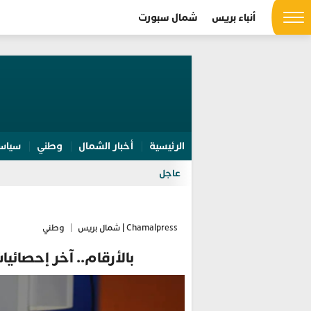
أنباء بريس
شمال سبورت
الرئيسية
أخبار الشمال
وطني
سياس
عاجل
Chamalpress | شمال بريس
|
وطني
بالأرقام.. آخر إحصائي