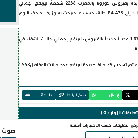
تخطى العدد اليومي لحالات الإصابة الجديدة بفيروس كورونا بالمغرب 2238 شخصاً، ليرتفع إجمالي
المصابين بالفيروس منذ بدء ظهوره في البلاد إلى 84.435 حالة، حسب ما صرحت به وزارة الصحة، اليوم
وبخصوص حالات الشفاء، فقد تم شفاء 1.673 مصاباً جديداً بالفيروس، ليرتفع إجمالي حالات الشفاء في
وعلى صعيد حالات الوفاة، كشفت الوزارة أنه تم تسجيل 29 حالة جديدة ليرتفع عدد حالات الوفاة ل1.553
إرسال
نسخ الرابط
طباعة
تعليقات الزوار ( 0 )
رض التعليقات حسب الاختيارات أسفله
صوت و