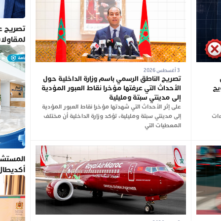
تصريح عم
لمقاولا
3 أغسطس 2026
تصريح الناطق الرسمي باسم وزارة الداخلية حول
يج
الأحداث التي عرفتها مؤخرا نقاط العبور المؤدية
إلى مدينتي سبتة ومليلية
على إثر الأحداث التي شهدتها مؤخرا نقاط العبور المؤدية
ءات
إلى مدينتي سبتة ومليلية، تؤكد وزارة الداخلية أن مختلف
المعطيات التي
المستشف
أكديطال
تلتزم بأ