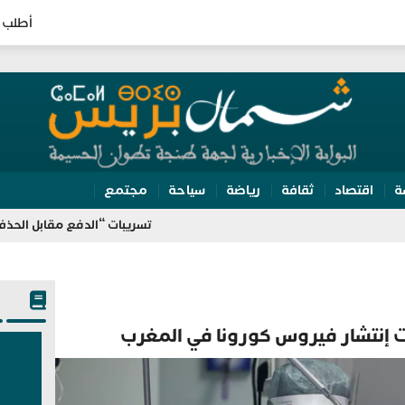
أطلب 
ة
اقتصاد
ثقافة
رياضة
سياحة
مجتمع
تسريبات “الدفع مقابل الحذف” تلاحق ه
ات إنتشار فيروس كورونا في المغرب