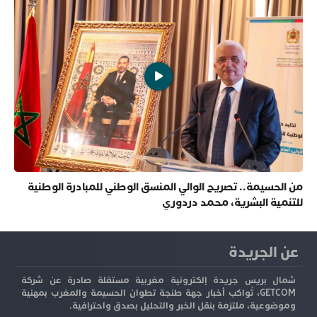
من الحسيمة.. تصريح الوالي المنسق الوطني للمبادرة الوطنية
للتنمية البشرية، محمد دردوري
عن الجريدة
شمال بريس جريدة إلكترونية مغربية مستقلة صادرة عن شركة
GETCOM، تُواكب أخبار جهة طنجة تطوان الحسيمة والمغرب بمهنية
وموضوعية، ملتزمة بنقل الخبر والتحليل بصدق واحترافية.