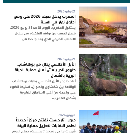
21 يونيو 2026
المغرب يدخل صيف 2026 على وقع
أطول نهار في السنة
يستقبل المغرب، اليوم الأحد 21 يونيو 2026،
فصل الصيف من بوابته الفلكية، مع حلول
الانقلاب الصيفي الذي يعد واحدا من
21 يونيو 2026
الأيل الأطلسي يطل من بوهاشم..
ظهور نادر ينعش آمال حماية الحياة
البرية بالشمال
أعاد ظهور الأيل الأطلسي بغابات بوهاشم،
الواقعة بين شفشاون وتطوان، تسليط الضوء
على واحدة من أغنى المناطق الغابوية
بشمال المغرب،
8 يونيو 2026
صور.. تارجيست تفتتح مركزاً جديداً
لطمر النفايات لتعزيز حماية البيئة
شهدت نواحي مدينة تارجيست، صباح اليوم