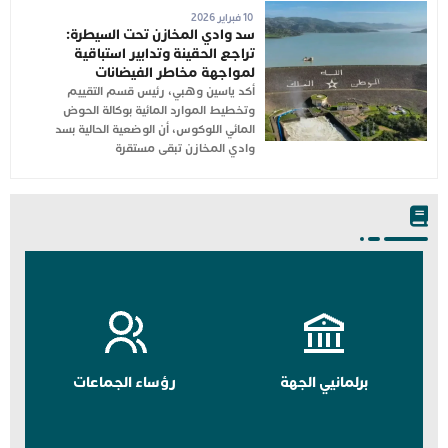
10 فبراير 2026
سد وادي المخازن تحت السيطرة:
تراجع الحقينة وتدابير استباقية
لمواجهة مخاطر الفيضانات
أكد ياسين وهبي، رئيس قسم التقييم
وتخطيط الموارد المائية بوكالة الحوض
المائي اللوكوس، أن الوضعية الحالية بسد
وادي المخازن تبقى مستقرة
برلمانيي الجهة
رؤساء الجماعات