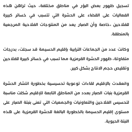
تسجيل ظهور بعض البؤر في مناطق مختلفة، حيث تراهن هذه
الفعاليات على القضاء على الحشرة التي تتسبب في خسائر كبيرة
للفلاحين ،خاصة وأن الصبار يعد من المنتوجات الفلاحية المرجعية
بالمنطقة.
وكانت عدد من الجماعات الترابية بإقليم الحسيمة قد سجلت، بدرجات
متفاوتة، ظهور الحشرة القرمزية مما تسبب في خسائر كبيرة للفلاحين
وتقليص حجم الانتاج بشكل كبير.
وانعقدت بالإقليم لقاءات توعوية تحسيسية بخطورة انتشار الحشرة
القرمزية بنبات الصبار بعدد من المناطق التابعة للإقليم شكلت مناسبة
لتحسيس الفلاحين والتعاونيات والجمعيات التي تعنى بنبتة الصبار على
مستوى إقليم الحسيمة بالخطورة البالغة للحشرة القرمزية على هذه
النبتة الحيوية.