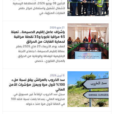
الإثنين 08 يونيو 2026، الانطلاقة الرسمية
لأشغال تشغيل واستغلال مركز طمر
النفايات المنزلية، في
21 مايو 2026
بإشراف عامل إقليم الحسيمة.. تعبئة
65 مراقبا غابويا و35 نقطة مراقبة
لحماية الغابات من الحرائق
انعقد يوم الأربعاء 20 ماي 2026 بمقر
عمالة إقليم الحسيمة، اجتماع اللجنة
الإقليمية لليقظة والوقاية من الحرائق
بالمجال الغابوي، خصص
8 أبريل 2026
سد الخروب بالعرائش يبلغ نسبة ملء
100% لأول مرة ويعزز مؤشرات الأمن
المائي
سجل سد الخروب ارتفاعاً غير مسبوق في
مخزونه المائي، بعدما بلغت نسبة ملئه 100
في المائة لأول مرة منذ دخوله