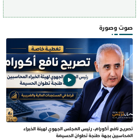
صوت وصورة
تصريح نافع أكورام، رئيس المجلس الجهوي لهيئة الخبراء
المحاسبين بجهة طنجة تطوان الحسيمة