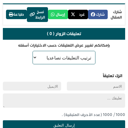
شارك
نسخ
شارك
غرد
إرسال
طباعة
المقال
الرابط
تعليقات الزوار ( 0 )
بإمكانكم تغيير عرض التعليقات حسب الاختيارات أسفله
اترك تعليقاً
1000
/
1000
(عدد الأحرف المتبقية) .