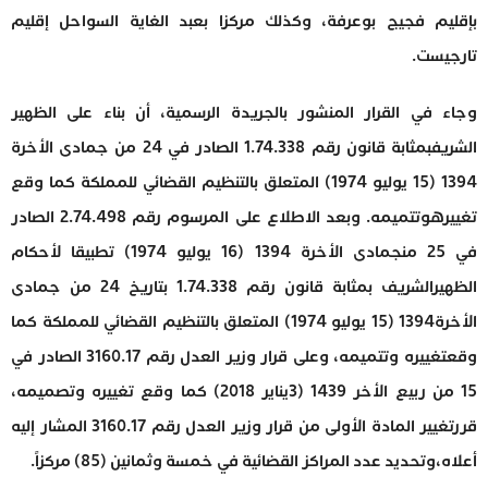
بإقليم فجيج بوعرفة، وكذلك مركزا بعبد الغاية السواحل إقليم
تارجيست.
وجاء في القرار المنشور بالجريدة الرسمية، أن بناء على الظهير
الشريفبمثابة قانون رقم 1.74.338 الصادر في 24 من جمادى الأخرة
1394 (15 يوليو 1974) المتعلق بالتنظيم القضائي للمملكة كما وقع
تغييرهوتتميمه. وبعد الاطلاع على المرسوم رقم 2.74.498 الصادر
في 25 منجمادى الأخرة 1394 (16 يوليو 1974) تطبيقا لأحكام
الظهيرالشريف بمثابة قانون رقم 1.74.338 بتاريخ 24 من جمادى
الأخرة1394 (15 يوليو 1974) المتعلق بالتنظيم القضائي للمملكة كما
وقعتغييره وتتميمه، وعلى قرار وزير العدل رقم 3160.17 الصادر في
15 من ربيع الأخر 1439 (3يناير 2018) كما وقع تغييره وتصميمه،
قررتغيير المادة الأولى من قرار وزير العدل رقم 3160.17 المشار إليه
أعلاه،وتحديد عدد المراكز القضائية في خمسة وثمانين (85) مركزاً.