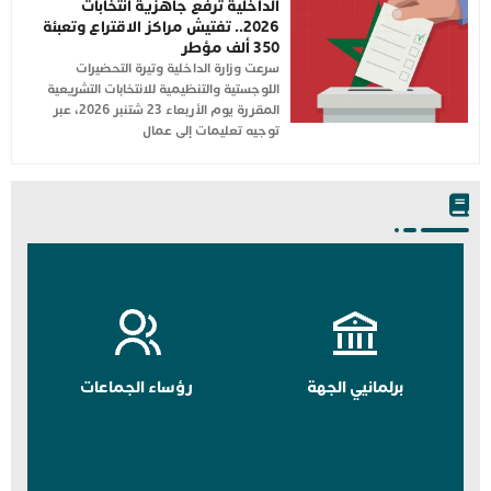
الداخلية ترفع جاهزية انتخابات
2026.. تفتيش مراكز الاقتراع وتعبئة
350 ألف مؤطر
سرعت وزارة الداخلية وتيرة التحضيرات
اللوجستية والتنظيمية للانتخابات التشريعية
المقررة يوم الأربعاء 23 شتنبر 2026، عبر
توجيه تعليمات إلى عمال
برلمانيي الجهة
رؤساء الجماعات