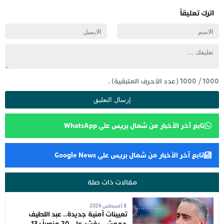
اترك تعليقاً
1000
/
1000
(عدد الأحرف المتبقية) .
تابع آخر الأخبار من شمال بريس على WhatsApp
تابع آخر الأخبار من شمال بريس على Google News
مقالات ذات صلة
8 أغسطس 2026
تعيينات أمنية جديدة.. عبد اللطيف
حموشي يؤشر على 20 منصباً بـ13