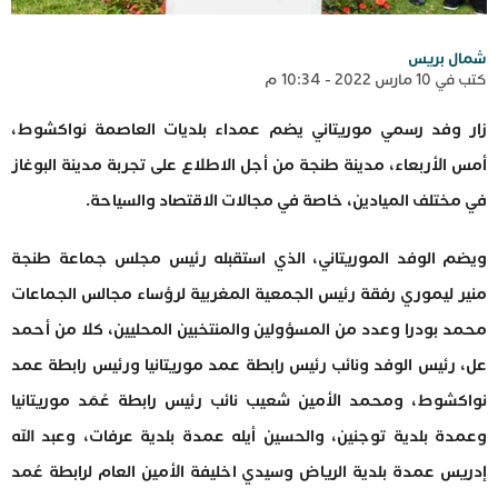
شمال بريس
كتب في 10 مارس 2022 - 10:34 م
زار وفد رسمي موريتاني يضم عمداء بلديات العاصمة نواكشوط،
أمس الأربعاء، مدينة طنجة من أجل الاطلاع على تجربة مدينة البوغاز
في مختلف الميادين، خاصة في مجالات الاقتصاد والسياحة.
ويضم الوفد الموريتاني، الذي استقبله رئيس مجلس جماعة طنجة
منير ليموري رفقة رئيس الجمعية المغربية لرؤساء مجالس الجماعات
محمد بودرا وعدد من المسؤولين والمنتخبين المحليين، كلا من أحمد
عل، رئيس الوفد ونائب رئيس رابطة عمد موريتانيا ورئيس رابطة عمد
نواكشوط، ومحمد الأمين شعيب نائب رئيس رابطة عُمَد موريتانيا
وعمدة بلدية توجنين، والحسين أيله عمدة بلدية عرفات، وعبد الله
إدريس عمدة بلدية الرياض وسيدي اخليفة الأمين العام لرابطة عُمد