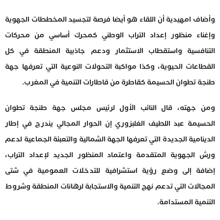
وأضاف امهيدية أن اللقاء هو أيضا فرصة لتجسيد المخططات الجهوية
وإغناء منظور إعداد التراب الوطني كمحرك أساسي من محركات
التنافسية واستقطاب الاستثمار ودعم جاذبية المنطقة في كل
القطاعات الحيوية، وكذا مواكبة التحولات النوعية التي تعرفها جهة
طنجة تطوان الحسيمة كقاطرة من قاطارات التنمية في المغرب.
ومن جهته، قال النائب الأول لرئيس مجلس جهة طنجة تطوان
الحسيمة عبد اللطيف الغلبزوري إن الحوار المجالي يندرج في إطار
الدينامية الجديدة التي تعرفها الجهة الشمالية والتعبئة الجماعية لدعم
ورش الجهوية المتقدمة واعتماد المنظور الجديد لإعداد التراب،
إضافة إلى وضع رؤية استشرافية للتدخلات العمومية في شتى
المجالات التي تدعم نهج التنمية والاستجابة لرهانات المنطقة وشروط
التنمية المستدامة.