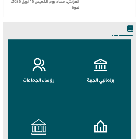
العرائش، مساء يوم الخميس 16 أبريل 2026،
ندوة
برلمانيي الجهة
رؤساء الجماعات