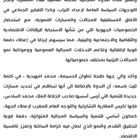
التوجهات السياسة العامة لإعداد التراب، وكذا التفكير الجماعي في
الآفاق المستقبلية للمجالات والمسارات التنموية، مع استحضار
الخصوصيات الجهوية التي من شأنها الاستجابة للرهانات الاقتصادية
والثقافية والاجتماعية والبيئية، مما سيسهم إيجابا في إعطاء دفعة
قوية لإلتقائية وتناغم التدخلات المجالية العمومية وومواكبة نمو
المجالات الترابية بمختلف خصوصياتها.
وأكد والي جهة طنجة تطوان الحسيمة، محمد امهيدية ، في كلمة
تليت باسمه، أن الندوة بالإضافة الى أنها تساهم في تحديد مسارات
جديدة للتنمية التي أرسى أسسها صاحب الجلالة الملك محمد السادس،
فإنها تكرس المقاربة التشاركية والتوجه العام للمغرب لإعطاء الجهة،
كمكون أساسي للتنمية والسياسة المجالية المتوازنة، دفعة قوية
لتحقيق التقدم والنمو الذي تصان فيه كرامة الساكنة وتعزز تنافسية
الاقتصاد.