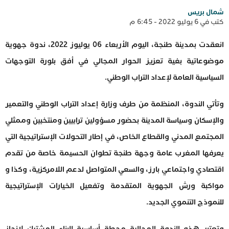
شمال بريس
كتب في 6 يوليو 2022 - 6:45 م
انعقدت بمدينة طنجة، اليوم الأربعاء 06 يوليوز 2022، ندوة جهوية
موضوعاتية بغية تعزيز الحوار المجالي في أفق بلورة التوجهات
السياسية العامة لإعداد التراب الوطني.
وتأتي الندوة، المنظمة من طرف وزارة إعداد التراب الوطني والتعمير
والإسكان وسياسة المدينة بحضور مسؤولين ترابيين ومنتخبين وممثلي
المجتمع المدني والقطاع الخاص، في إطار التحولات الإستراتيجية التي
يعرفها المغرب عامة وجهة طنجة تطوان الحسيمة خاصة من تقدم
اقتصادي واجتماعي بارز، والسعي المتواصل لدعم اللامركزية، وكذا و
مواكبة ورش الجهوية المتقدمة وتفعيل الخيارات الإستراتيجية
للنموذج التنموي الجديد.
وتعتبر هذه الندوة المجالية محطة أساسية للبناء المشترك لإنجاز