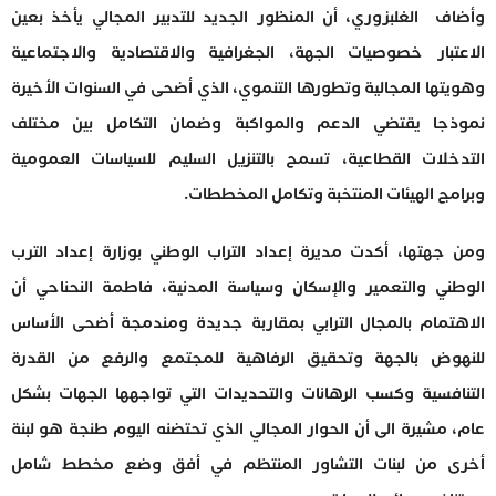
وأضاف الغلبزوري، أن المنظور الجديد للتدبير المجالي يأخذ بعين
الاعتبار خصوصيات الجهة، الجغرافية والاقتصادية والاجتماعية
وهويتها المجالية وتطورها التنموي، الذي أضحى في السنوات الأخيرة
نموذجا يقتضي الدعم والمواكبة وضمان التكامل بين مختلف
التدخلات القطاعية، تسمح بالتنزيل السليم للسياسات العمومية
وبرامج الهيئات المنتخبة وتكامل المخططات.
ومن جهتها، أكدت مديرة إعداد التراب الوطني بوزارة إعداد الترب
الوطني والتعمير والإسكان وسياسة المدنية، فاطمة النحناحي أن
الاهتمام بالمجال الترابي بمقاربة جديدة ومندمجة أضحى الأساس
للنهوض بالجهة وتحقيق الرفاهية للمجتمع والرفع من القدرة
التنافسية وكسب الرهانات والتحديدات التي تواجهها الجهات بشكل
عام، مشيرة الى أن الحوار المجالي الذي تحتضنه اليوم طنجة هو لبنة
أخرى من لبنات التشاور المنتظم في أفق وضع مخطط شامل