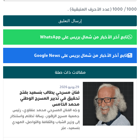
1000
/
1000
(عدد الأحرف المتبقية) .
تابع آخر الأخبار من شمال بريس على WhatsApp
تابع آخر الأخبار من شمال بريس على Google News
مقالات ذات صلة
29 يونيو 2026
فنان مسرحي يطالب بنسعيد بفتح
تحقيق في تدبير المسرح الوطني
محمد الخامس
وجّه الفنان المسرحي محمد عنقاوي، رئيس
جمعية مسرح الزهور، رسالة تظلم واستنكار
إلى وزير الشباب والثقافة والتواصل، المهدي
بنسعيد، عبّر