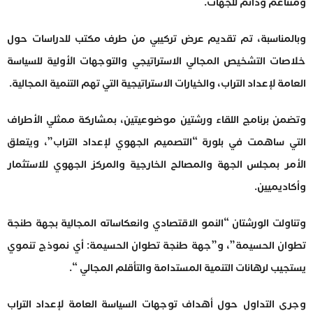
ومتناغم ودائم للجهات.
وبالمناسبة، تم تقديم عرض تركيبي من طرف مكتب للدراسات حول
خلاصات التشخيص المجالي الاستراتيجي والتوجهات الأولية للسياسة
العامة لإعداد التراب، والخيارات الاستراتيجية التي تهم التنمية المجالية.
وتضمن برنامج اللقاء ورشتين موضوعيتين، بمشاركة ممثلي الأطراف
التي ساهمت في بلورة “التصميم الجهوي لإعداد التراب”، ويتعلق
الأمر بمجلس الجهة والمصالح الخارجية والمركز الجهوي للاستثمار
وأكاديميين.
وتناولت الورشتان “النمو الاقتصادي وانعكاساته المجالية بجهة طنجة
تطوان الحسيمة”، و”جهة طنجة تطوان الحسيمة: أي نموذج تنموي
يستجيب لرهانات التنمية المستدامة والتأقلم المجالي “.
وجرى التداول حول أهداف توجهات السياسة العامة لإعداد التراب