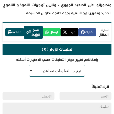
وتصوراتها على الصعيد الجهوي ، وتنزيل توجهات النموذج التنموي
الجديد وتعزيز نهج التنمية بجهة طنجة تطوان الحسيمة .
شارك
نسخ
شارك
غرد
إرسال
طباعة
المقال
الرابط
تعليقات الزوار ( 0 )
بإمكانكم تغيير عرض التعليقات حسب الاختيارات أسفله
اترك تعليقاً