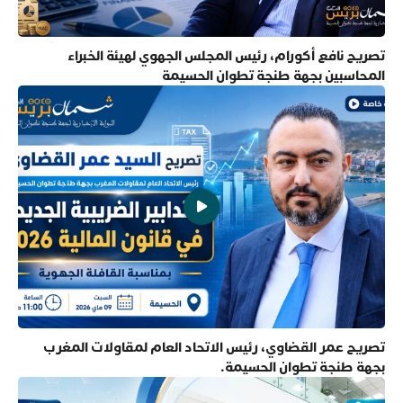
تصريح نافع أكورام، رئيس المجلس الجهوي لهيئة الخبراء
المحاسبين بجهة طنجة تطوان الحسيمة
تصريح عمر القضاوي، رئيس الاتحاد العام لمقاولات المغرب
بجهة طنجة تطوان الحسيمة.