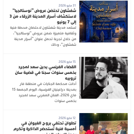
31 مايو 2026
شفشاون تحتضن عروض “نوستالجيا”
لاستكشاف أسرار المدينة الزرقاء من 3
إلى 7 يونيو
تستعد مدينة شفشاون لاحتضان محطة فنية
وثقافية متميزة ضمن عروض “نوستالجيا”،
من خلال تجربة تحمل عنوان “أسرار مدينة
شفشاون”، وذلك
15 مايو 2026
القضاء الفرنسي يدين سعد لمجرد
بخمس سنوات سجنا في قضية سان
تروبيه
أدانت محكمة الجنايات في منطقة فار
بمدينة دراغينيان الفرنسية، اليوم الجمعة 15
ماي 2026، الفنان المغربي سعد لمجرد
بخمس سنوات
12 مايو 2026
تطوان تحتفي بروح الغيوان في
أمسية فنية تستحضر الذاكرة وتكرم