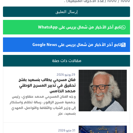
1000
/
1000
(عدد الأحرف المتبقية) .
تابع آخر الأخبار من شمال بريس على WhatsApp
تابع آخر الأخبار من شمال بريس على Google News
مقالات ذات صلة
29 يونيو 2026
فنان مسرحي يطالب بنسعيد بفتح
تحقيق في تدبير المسرح الوطني
محمد الخامس
وجّه الفنان المسرحي محمد عنقاوي، رئيس
جمعية مسرح الزهور، رسالة تظلم واستنكار
إلى وزير الشباب والثقافة والتواصل، المهدي
بنسعيد، عبّر
31 مايو 2026