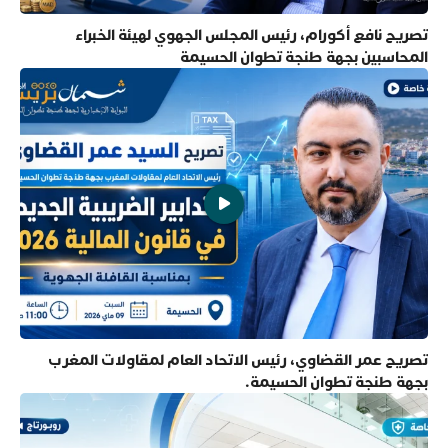
تصريح نافع أكورام، رئيس المجلس الجهوي لهيئة الخبراء
المحاسبين بجهة طنجة تطوان الحسيمة
تصريح عمر القضاوي، رئيس الاتحاد العام لمقاولات المغرب
بجهة طنجة تطوان الحسيمة.