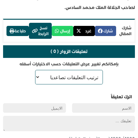
لصاحب الجلالة الملك محمد السادس.
شارك
نسخ
شارك
غرد
إرسال
طباعة
المقال
الرابط
تعليقات الزوار ( 0 )
بإمكانكم تغيير عرض التعليقات حسب الاختيارات أسفله
اترك تعليقاً