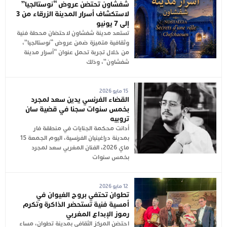
شفشاون تحتضن عروض “نوستالجيا”
لاستكشاف أسرار المدينة الزرقاء من 3
إلى 7 يونيو
تستعد مدينة شفشاون لاحتضان محطة فنية
وثقافية متميزة ضمن عروض “نوستالجيا”،
من خلال تجربة تحمل عنوان “أسرار مدينة
شفشاون”، وذلك
15 مايو 2026
القضاء الفرنسي يدين سعد لمجرد
بخمس سنوات سجنا في قضية سان
تروبيه
أدانت محكمة الجنايات في منطقة فار
بمدينة دراغينيان الفرنسية، اليوم الجمعة 15
ماي 2026، الفنان المغربي سعد لمجرد
بخمس سنوات
12 مايو 2026
تطوان تحتفي بروح الغيوان في
أمسية فنية تستحضر الذاكرة وتكرم
رموز الإبداع المغربي
احتضن المركز الثقافي بمدينة تطوان، مساء