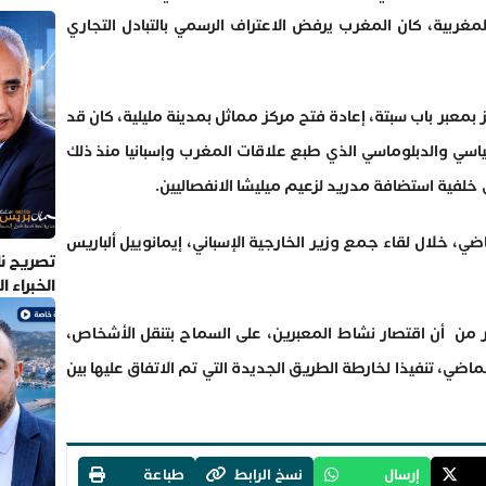
مغربية، كان المغرب يرفض الاعتراف الرسمي بالتبادل التجاري
بمعبر باب سبتة، إعادة فتح مركز مماثل بمدينة مليلية، كان قد
فية التوتر السياسي والدبلوماسي الذي طبع علاقات المغرب وإسبانيا منذ ذلك
ضي، خلال لقاء جمع وزير الخارجية الإسباني، إيمانوييل ألباريس
تصريح نا
الخبراء 
ر من أن اقتصار نشاط المعبرين، على السماح بتنقل الأشخاص،
اضي، تنفيذا لخارطة الطريق الجديدة التي تم الاتفاق عليها بين
إرسال
نسخ الرابط
طباعة