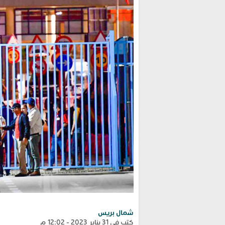
شمال بريس
كتب في 31 يناير 2023 - 12:02 م