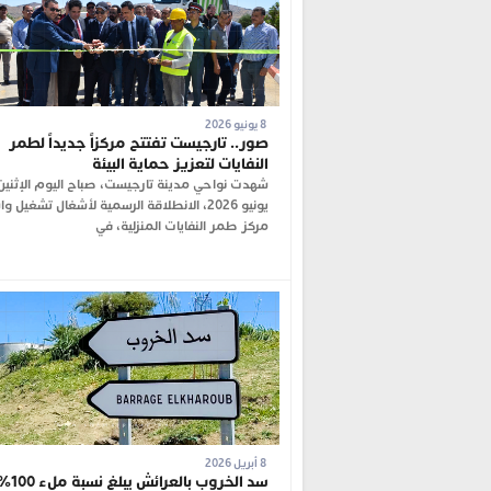
8 يونيو 2026
صور.. تارجيست تفتتح مركزاً جديداً لطمر
النفايات لتعزيز حماية البيئة
يونيو 2026، الانطلاقة الرسمية لأشغال تشغيل 
مركز طمر النفايات المنزلية، في
8 أبريل 2026
سد الخروب 