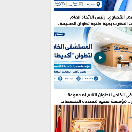
ر القضاوي، رئيس الاتحاد العام
ت المغرب بجهة طنجة تطوان الحسيمة.
ى الخاص لتطوان التابع لمجموعة
.. مؤسسة صحية متعددة التخصصات
فضل المعايير الدولية