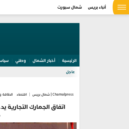
أنباء بريس
شمال سبورت
الرئيسية
أخبار الشمال
وطني
سياس
عاجل
Chamalpress | شمال بريس
|
اقتصاد
الطاقة و
اتفاق الجمارك التجارية يد
م