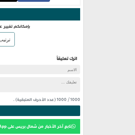
بإمكانكم تغيير ع
اترك تعليقاً
1000
/
1000
(عدد الأحرف المتبقية) .
تابع آخر الأخبار من شمال بريس على WhatsApp