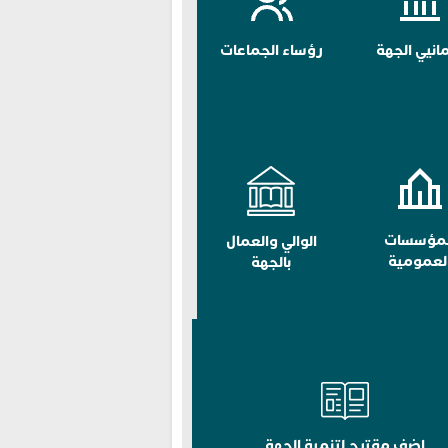
مانيي الجهة
رؤساء الجماعات
لمؤسسات
الوالي والعمال
لعمومية
بالجهة
اضف مقترح لتنمية الجهة