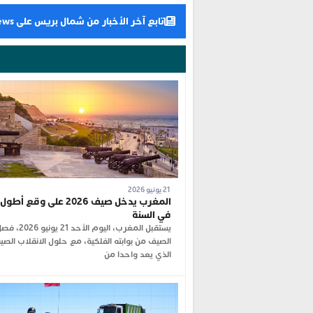
تابع آخر الأخبار من شمال بريس على Google News
21 يونيو 2026
المغرب يدخل صيف 2026 على وقع أط
في السنة
يستقبل المغرب، اليوم الأحد 21 يونيو 6
الصيف من بوابته الفلكية، مع حلول الانقلاب الصي
الذي يعد واحدا من