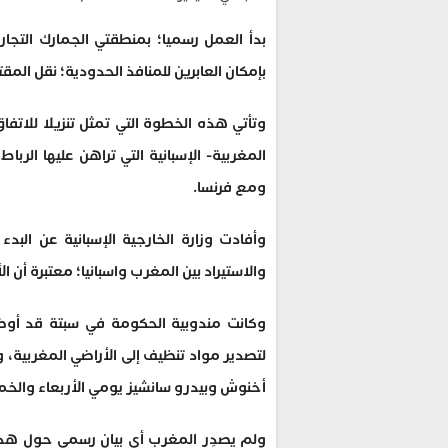
بدأ العمل رسميا؛ بمنطقتي الجمارك التجار
بإمكان العابرين للمنافذ الحدودية؛ نقل المق
وتأتي هذه الخطوة التي تمثل تنزيلا للاتفاق
المغربية- الإسبانية التي تراهن عليها الرب
ومع فرنسا.
وأفادت وزارة الخارجية الإسبانية عن البد
والاستيراد بين المغرب واسبانيا؛ معتبرة أن ا
وكانت مندوبية الحكومة في سبتة قد أوضح
لتصدير مواد تنظيف إلى الأراضي المغربية،
أخنوش وبيدرو سانشيز يومي الأربعاء والخم
ولم يصدِر المغرب أي بيان رسمي حول هذ