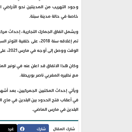
وجود التهريب من المدينتين نحو الأراضي ال
خاصة في حالة مدينة سبتة.
ويشمل اتفاق الجمارك التجارية، إحداث مركز 
تم إغلاقه سنة 2018، على خل
الوقت ووصل إلى أوجه في مارس 2021، على خلفية استضافة مدريد لزعيم ميليشا الانفصاليين.
وكان هذا الاتفاق قد اعلن عنه في نونبر الما
مع نظيره المغربي ناصر بوريطة.
ويأتي إحداث المكتبين الجمركيين، بعد أشه
في أعقاب فتح الحدود بين البلدين في ماي الم
البلدين في مارس الماضي.
شارك المقال
شارك
غرد