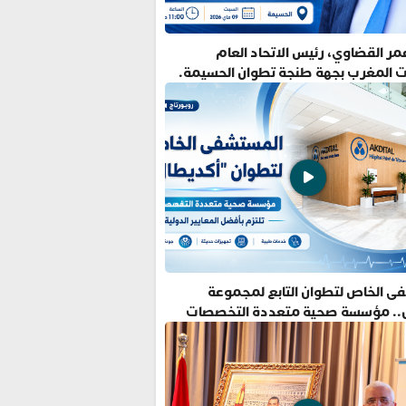
ر القضاوي، رئيس الاتحاد العام
ت المغرب بجهة طنجة تطوان الحسيمة.
ى الخاص لتطوان التابع لمجموعة
.. مؤسسة صحية متعددة التخصصات
فضل المعايير الدولية