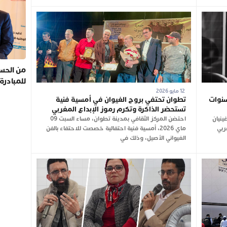
من الحسي
للمبادرة
12 مايو 2026
سنوات
تطوان تحتفي بروح الغيوان في أمسية فنية
تستحضر الذاكرة وتكرم رموز الإبداع المغربي
ينيان
احتضن المركز الثقافي بمدينة تطوان، مساء السبت 09
فنان المغربي
ماي 2026، أمسية فنية احتفالية خصصت للاحتفاء بالفن
الغيواني الأصيل، وذلك في