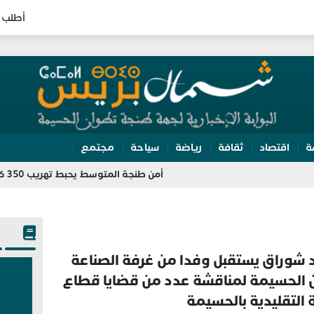
أطلب 
ة
اقتصاد
ثقافة
رياضة
سياحة
مجتمع
أمن طنجة المتوسط يحبط تهريب 350 كيلوغرامًا من الشيرا داخل شاحنة للنقل الدولي
 شوراق يستقبل وفدا من غرفة الصناعة
ن الحسيمة لمناقشة عدد من قضايا قطاع
 التقليدية بالحسيمة