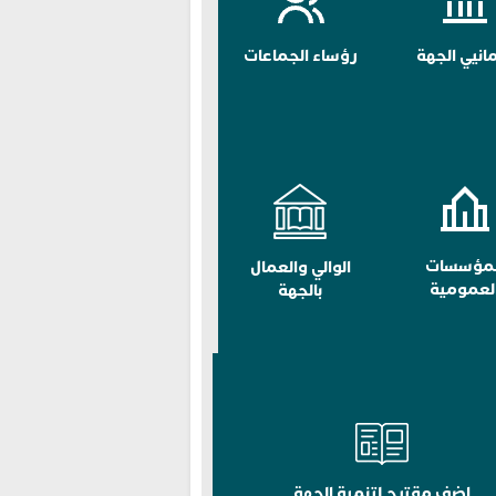
مانيي الجهة
رؤساء الجماعات
لمؤسسات
الوالي والعمال
لعمومية
بالجهة
اضف مقترح لتنمية الجهة