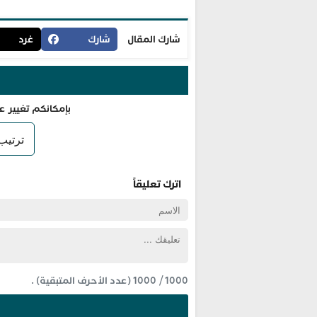
شارك المقال
شارك
غرد
بإمكانكم تغيير ع
اترك تعليقاً
1000
/
1000
(عدد الأحرف المتبقية) .