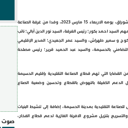
استقبل عامل اقليم الحسيمة؛ السيد فريد شوراق، يومه الاربعاء 15 مارس 2023، وفدا من غرفة الصناعة
 السيد احمد بكور؛ رئيس الغرفة، السيد نور الدين أبالي؛ نائب
أكوح و سمير طهراش، والسيد عمر الجعيدي؛ المدير الإقليمي
والتضامني بالحسيمة، والسيد عبد الحميد قرير؛ رئيس مصلحة
 القضايا التي تهم قطاع الصناعة التقليدية بإقليم الحسيمة
 الدعم الكفيلة بالنهوض بالقطاع وتحسين وضعية الصناع
لصناعة التقليدية بمدينة الحسيمة، إضافة إلى تنشيط البنيات
والتسريع بتنزيل مشروع الافرنة الغازية لدعم قطاع الفخار،
صوت و