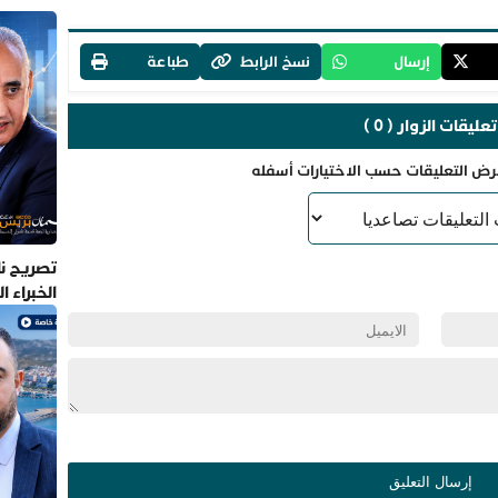
إرسال
نسخ الرابط
طباعة
تعليقات الزوار ( 0 )
رض التعليقات حسب الاختيارات أسفله
تصريح نا
الخبراء 