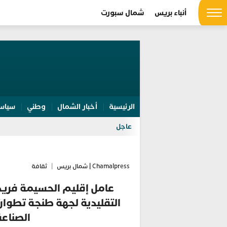
أنباء بريس
شمال سبورت
الرئيسية
أخبار الشمال
وطني
سياس
عاجل
Chamalpress | شمال بريس
|
ثقافة
عامل إقليم الحسيمة فريد
التقليدية لجهة طنجة تطوا
الصناعة