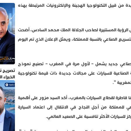
 من قبيل التكنولوجيا الهجينة والإلكترونيات المرتبطة بهذه
ل الرؤية المستنيرة لصاحب الجلالة الملك محمد السادس، أضحت
تسريع الصناعي بالنسبة للمملكة، ويمثل الإعلان الذي تم اليوم
اعي جديد يشمل – لأول مرة في المغرب – تصنيع نموذج
تصريح نا
لصناعية للسيارات على مجالات جديدة ذات قيمة تكنولوجية
الخبراء 
لمغربية “.
ا قاطرة لقطاع السيارات بالمغرب، أكد السيد مزور على أهمية
للمملكة من أجل النجاح في الانتقال إلى اعتماد السيارة
 للسيارات الأكثر تنافسية على الصعيد العالمي.