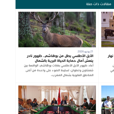
مقالات ذات صلة
21 يونيو 2026
ول نهار
الأيل الأطلسي يطل من بوهاشم.. ظهور نادر
ينعش آمال حماية الحياة البرية بالشمال
202، فصل
أعاد ظهور الأيل الأطلسي بغابات بوهاشم، الواقعة بين
في
شفشاون وتطوان، تسليط الضوء على واحدة من أغنى
المناطق الغابوية بشمال المغرب،