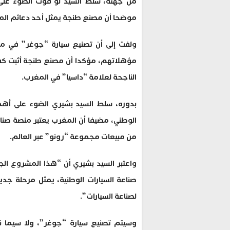
من جهته، سلط السيد لو فوت الضوء على 
موضحا أن مصنع طنجة يمثل أحد دعائم المن
ولفت إلى أن تصنيع سيارة “جوغر” في مص
مؤهلاتهم، مؤكدا أن مصنع طنجة أثبت كفاءت
الناجحة لعلامة “داسيا” في المغرب.
بدوره، سلط السيد بشيري الضوء على أهمي
من مبيعات مجموعة “رونو” عبر العالم.
واعتبر السيد بشيري أن “هذا المشروع الجد
صناعة السيارات الوطنية، يمثل مرحلة جدي
لصناعة السيارات”.