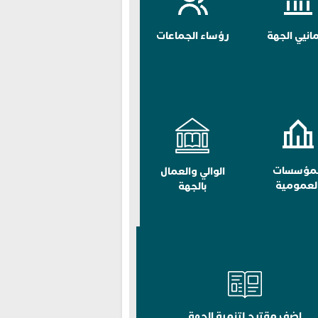
مانيي الجهة
رؤساء الجماعات
لمؤسسات
الوالي والعمال
لعمومية
بالجهة
اضف مقترح لتنمية الجهة