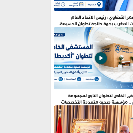
ر القضاوي، رئيس الاتحاد العام
ت المغرب بجهة طنجة تطوان الحسيمة.
ى الخاص لتطوان التابع لمجموعة
.. مؤسسة صحية متعددة التخصصات
فضل المعايير الدولية