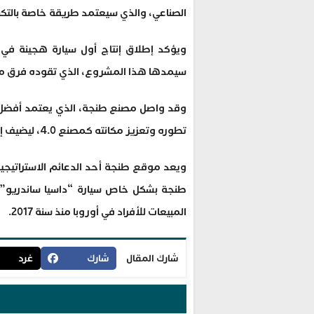
الصناعي، والذي سيعتمد طريقة خاصة بالتكنولوجيا الهجي
ويؤكد إطلاق إنتاج أول سيارة هجينة في س
سيمدها هذا المشروع، الذي تقوده فرق من 
وقد واصل مصنع طنجة، الذي يعتمد أفضل الدو
تطوره وتعزيز مكانته كمصنع 4.0، ليضيف إلى آلياته الصناعية مزيدا من التقنيات ويطور فعاليتها.
ويعد موقع طنجة أحد الدعائم الاستراتيجي
المبيعات للأفراد في أوروبا منذ سنة 2017.
شارك المقال
شارك
غرد