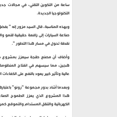
ساعة من التكوين التقني، في مجالات جديدة
التكنولوجيا الجديدة.
وبهذه المناسبة، قال السيد مزور إنه ” بفض
صناعة السيارات إلى رافعة حقيقية للنمو وال
نقطة تحول في مسار هذا التطور “.
وأضاف أن مصنع طنجة سيعزز بمشروع صن
هجين، مما سيسهم في انفتاح المنظومة ا
عالية وتأثير كبير يعود بالنفع على الكفاءات ا
وبعدما أشاد بدور مجموعة “رونو” باعتباره
هذا المشروع الذي يعزز الطموح الصناعي 
الكهربائية والتنقل المستدام والتموقع كمركز