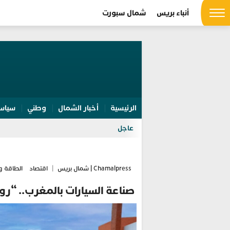
أنباء بريس
شمال سبورت
الرئيسية
أخبار الشمال
وطني
سياس
عاجل
Chamalpress | شمال بريس
|
اقتصاد
الطاقة و
صناعة السيارات بالمغرب.. “ر