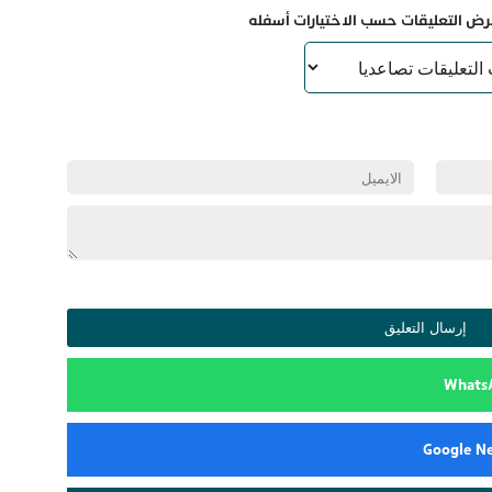
رض التعليقات حسب الاختيارات أسفله