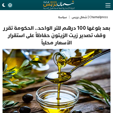
Chamalpress | شمال بريس
|
سياسة
بعد بلوغها 100 درهم للتر الواحد.. الحكومة تقرر
وقف تصدير زيت الزيتون حفاظاً على استقرار
الأسعار محلياً