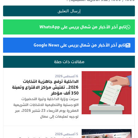
تابع آخر الأخبار من شمال بريس على WhatsApp
تابع آخر الأخبار من شمال بريس على Google News
مقالات ذات صلة
6 أغسطس 2026
الداخلية ترفع جاهزية انتخابات
2026.. تفتيش مراكز الاقتراع وتعبئة
350 ألف مؤطر
سرعت وزارة الداخلية وتيرة التحضيرات
اللوجستية والتنظيمية للانتخابات التشريعية
المقررة يوم الأربعاء 23 شتنبر 2026، عبر
توجيه تعليمات إلى عمال
5 أغسطس 2026