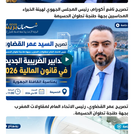
تصريح نافع أكورام، رئيس المجلس الجهوي لهيئة الخبراء
المحاسبين بجهة طنجة تطوان الحسيمة
تصريح عمر القضاوي، رئيس الاتحاد العام لمقاولات المغرب
بجهة طنجة تطوان الحسيمة.