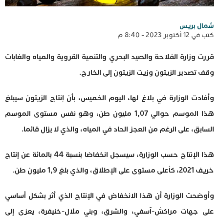
شمال بريس
كتب في 12 أكتوبر 2023 - 8:40 م
قررت وزارة الفلاحة والصيد البحري والتنمية القروية والمياه والغابات
وقف تصدير الزيتون وزيت الزيتون إلى الخارج.
وأفادت الوزارة في بلاغ لها، اليوم الخميس، بأن إنتاج الزيتون سيبلغ
هذا الموسم حوالي 1,07 مليون طن، وهو نفس مستوى الموسم
السابق، على الرغم من العجز الحاد في المياه، والذي لا يزال قائما.
هذا الإنتاج حسب الوزارة، سيسجل انخفاضا بنسبة 44 بالمائة عن إنتاج
خريف 2021، كأعلى مستوى على الإطلاق، والذي بلغ 1,9 مليون طن.
وأوضحت الوزارة أن هذا الانخفاض في الإنتاج الذي أثر بشكل أساسي
على جهات مراكش-آسفي، والشرق، وبني ملال-خنيفرة، يعزى إلى