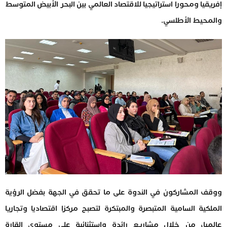
إفريقيا ومحورا استراتيجيا للاقتصاد العالمي بين البحر الأبيض المتوسط
والمحيط الأطلسي.
ووقف المشاركون في الندوة على ما تحقق في الجهة بفضل الرؤية
الملكية السامية المتبصرة والمبتكرة لتصبح مركزا اقتصاديا وتجاريا
عالميا، من خلال مشاريع رائدة واستثنائية على مستوى القارة