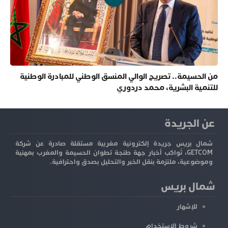
من الحسيمة.. تصريح الوالي المنسق الوطني للمبادرة الوطنية
للتنمية البشرية، محمد دردوري
عن الجريدة
شمال بريس جريدة إلكترونية مغربية مستقلة صادرة عن شركة
GETCOM، تُواكب أخبار جهة طنجة تطوان الحسيمة والمغرب بمهنية
وموضوعية، ملتزمة بنقل الخبر والتحليل بصدق واحترافية.
شمال بريس
للإشهار
شروط الاستخدام