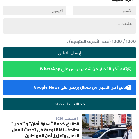
1000
/
1000
(عدد الأحرف المتبقية) .
تابع آخر الأخبار من شمال بريس على WhatsApp
تابع آخر الأخبار من شمال بريس على Google News
مقالات ذات صلة
6 أغسطس 2026
انطلاق خدمة “سيارة أمان” و “مدار ”
بطنجة.. نقلة نوعية في تحديث العمل
الأمني وتعزيز أمن المواطنين