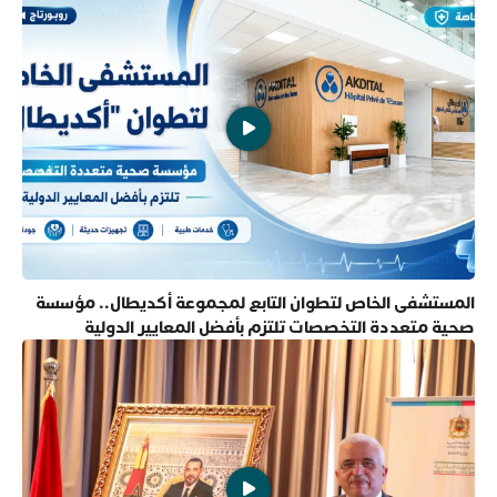
المستشفى الخاص لتطوان التابع لمجموعة أكديطال.. مؤسسة
صحية متعددة التخصصات تلتزم بأفضل المعايير الدولية