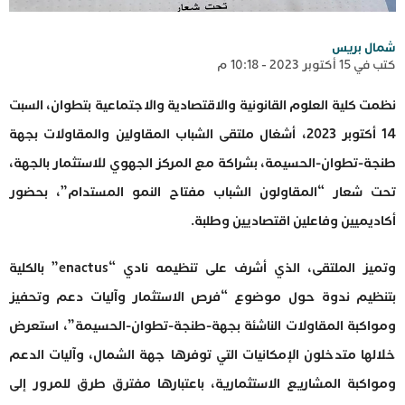
شمال بريس
كتب في 15 أكتوبر 2023 - 10:18 م
نظمت كلية العلوم القانونية والاقتصادية والاجتماعية بتطوان، السبت
14 أكتوبر 2023، أشغال ملتقى الشباب المقاولين والمقاولات بجهة
طنجة-تطوان-الحسيمة، بشراكة مع المركز الجهوي للاستثمار بالجهة،
تحت شعار “المقاولون الشباب مفتاح النمو المستدام”، بحضور
أكاديميين وفاعلين اقتصاديين وطلبة.
وتميز الملتقى، الذي أشرف على تنظيمه نادي “enactus” بالكلية
بتنظيم ندوة حول موضوع “فرص الاستثمار وآليات دعم وتحفيز
ومواكبة المقاولات الناشئة بجهة-طنجة-تطوان-الحسيمة”، استعرض
خلالها متدخلون الإمكانيات التي توفرها جهة الشمال، وآليات الدعم
ومواكبة المشاريع الاستثمارية، باعتبارها مفترق طرق للمرور إلى