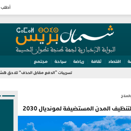
أطلب 
ة
اقتصاد
ثقافة
رياضة
سياحة
مجتمع
تسريبات “الدفع مقابل الحذف” تلاحق هشام جيراندو و
المناخ