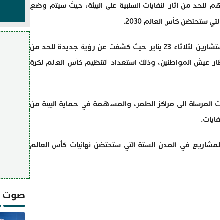
خصيص مبلغ 6 ملايير درهم للحد من أثار النفايات السلبية على البيئة، حيث سيتم وضع
ي ستحتضن كأس العالم 2030.
جاء هذا على لسان ليلى بنعلي بمجلس المستشارين الثلاثاء 23 يناير حيث كشفت عن رؤية جديدة للحد من
 وإطار عيش المواطنين، وذلك استعدادا لتنظيم كأس العالم لكرة
ت المرسلة إلى مراكز الطمر، والمساهمة في حماية البيئة من
ايات.
المشاريع في المدن الستة التي ستحتضن نهائيات كأس العالم
صوت و