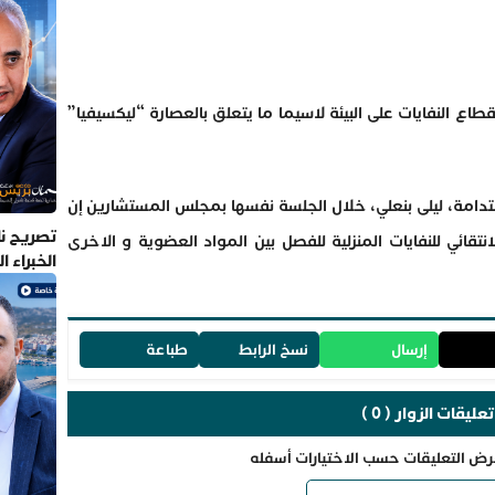
قطاع النفايات على البيئة لاسيما ما يتعلق بالعصارة “ليكسيفيا”
ستدامة، ليلى بنعلي، خلال الجلسة نفسها بمجلس المستشارين إن
تصريح نا
نتقائي للنفايات المنزلية للفصل بين المواد العضوية و الاخرى
الخبراء 
إرسال
نسخ الرابط
طباعة
تعليقات الزوار ( 0 )
رض التعليقات حسب الاختيارات أسفله