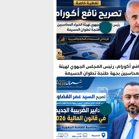
فع أكورام، رئيس المجلس الجهوي لهيئة
المحاسبين بجهة طنجة تطوان الحسيمة