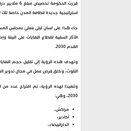
قررت الحكومة ت
استراتيجية جديدة لنظافة المدن خاصة تلك الت
الآثار السلبية لقطاع النفايات على البيئة
القدم 2030.
وتهدف هذه الرؤية إلى تقليل حجم النفايا
التلوث، وخلق فرص عمل في مجال تدوير النف
وتنفيذا لهذه الرؤية، تم اقتراح عدد من 
2030، وهي:
مراكش،
أكادير،
الدارالبيضاء،