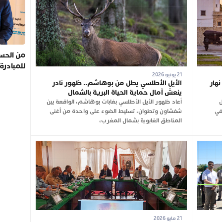
من الحسي
للمبادرة
21 يونيو 2026
ول نهار
الأيل الأطلسي يطل من بوهاشم.. ظهور نادر
ينعش آمال حماية الحياة البرية بالشمال
202، فصل
أعاد ظهور الأيل الأطلسي بغابات بوهاشم، الواقعة بين
في
شفشاون وتطوان، تسليط الضوء على واحدة من أغنى
المناطق الغابوية بشمال المغرب،
21 مايو 2026