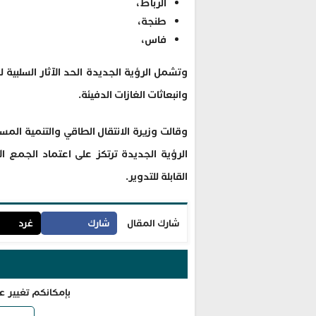
الرباط،
طنجة،
فاس،
وتشمل الرؤية الجديدة الحد الآثار السلبية ل
وانبعاثات الغازات الدفيئة.
وقالت وزيرة الانتقال الطاقي والتنمية الم
الرؤية الجديدة ترتكز على اعتماد الجمع الا
القابلة للتدوير.
شارك المقال
شارك
غرد
بإمكانكم تغيير ع