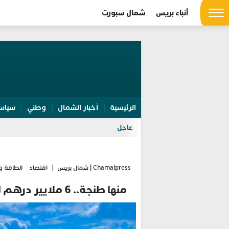
أنباء بريس
شمال سبورت
الرئيسية
أخبار الشمال
وطني
سياس
عاجل
Chamalpress | شمال بريس
|
اقتصاد
الطاقة و
منها طنجة.. 6 ملايير درهم لتنظيف المدن المستضيفة لمونديال 2030