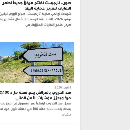
صور.. تارجيست تفتتح مركزاً جديداً لطمر
النفايات لتعزيز حماية البيئة
يونيو 2026، الانطلاقة الرسمية لأشغال تشغيل 
مركز طمر النفايات المنزلية، في
8 أبريل 2026
سد الخروب 
مرة ويعزز مؤشرات الأمن المائي
سجل سد الخروب ارتفاعاً غير مسبوق في مخزونه ا
بعدما بلغت نسبة ملئه 100 في المائة لأول مرة 
دخوله