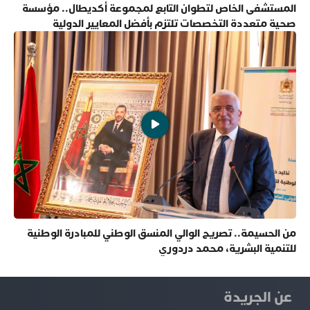
المستشفى الخاص لتطوان التابع لمجموعة أكديطال.. مؤسسة
صحية متعددة التخصصات تلتزم بأفضل المعايير الدولية
من الحسيمة.. تصريح الوالي المنسق الوطني للمبادرة الوطنية
للتنمية البشرية، محمد دردوري
عن الجريدة