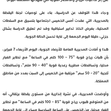
وجاء هذا التوقف عن الدراسية، بناء على توصيات لجنة اليقظة
بالمديرية، التي عقدت أمس الخميس اجتماعها بتنسيق مع السلطات
المحلية، بغرض اتخاذ تدابير استباقية وقد تم تعليق الدراسة بشكل
جزئي، طيلة اليوم الجمعة إلى غاية تحسن الحالة الجوية.
هذا و أفادت المديرية العامة للأرصاد الجوية، اليوم الأربعاء 7 فبراير،
بأن هبات رياح قوية “75 – 100 كلم في الساعة” مع تطاير الغبار
محليا، وتساقطات مطرية رعدية قوية “40 – 90 ملم”، وتساقطات
ثلجية “20 – 50 سم” مرتقبة من الخميس إلى السبت بعدد من مناطق
المملكة.
وأوضحت المديرية، في نشرة إنذارية من مستوى يقظة برتقالي، أنه
من المتوقع هبوب رياح قوية “85 – 100 كلم في الساعة” مع تطاير
الغبار محليا، من الخميس على الساعة السادسة مساء إلى غاية الجمعة