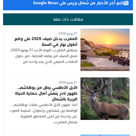
تابع آخر الأخبار من شمال بريس على Google News
مقالات ذات صلة
21 يونيو 2026
المغرب يدخل صيف 2026 على وقع
أطول نهار في السنة
يستقبل المغرب، اليوم الأحد 21 يونيو 2026،
فصل الصيف من بوابته الفلكية، مع حلول
الانقلاب الصيفي الذي يعد واحدا من
21 يونيو 2026
الأيل الأطلسي يطل من بوهاشم..
ظهور نادر ينعش آمال حماية الحياة
البرية بالشمال
أعاد ظهور الأيل الأطلسي بغابات بوهاشم،
الواقعة بين شفشاون وتطوان، تسليط الضوء
على واحدة من أغنى المناطق الغابوية
بشمال المغرب،