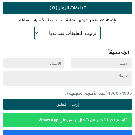
تعليقات الزوار ( 0 )
بإمكانكم تغيير عرض التعليقات حسب الاختيارات أسفله
اترك تعليقاً
1000
/
1000
(عدد الأحرف المتبقية) .
تابع آخر الأخبار من شمال بريس على WhatsApp