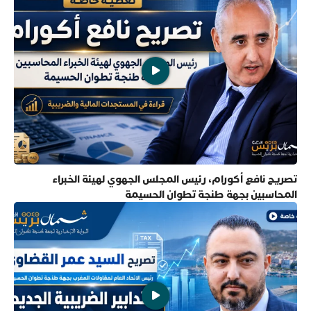
تصريح نافع أكورام، رئيس المجلس الجهوي لهيئة الخبراء
المحاسبين بجهة طنجة تطوان الحسيمة