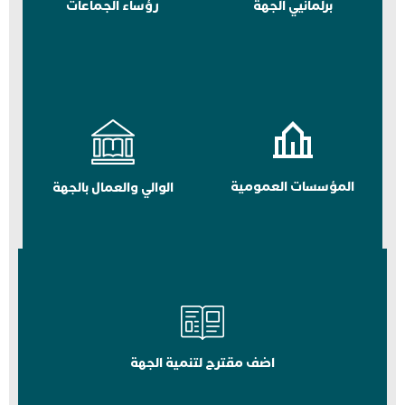
برلمانيي الجهة
رؤساء الجماعات
المؤسسات العمومية
الوالي والعمال بالجهة
اضف مقترح لتنمية الجهة