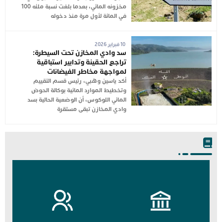
مخزونه المائي، بعدما بلغت نسبة ملئه 100
في المائة لأول مرة منذ دخوله
10 فبراير 2026
سد وادي المخازن تحت السيطرة:
تراجع الحقينة وتدابير استباقية
لمواجهة مخاطر الفيضانات
أكد ياسين وهبي، رئيس قسم التقييم
وتخطيط الموارد المائية بوكالة الحوض
المائي اللوكوس، أن الوضعية الحالية بسد
وادي المخازن تبقى مستقرة