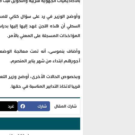
بالأكاديميات الجهوية للتربية والتكوين للبت
وأوضح الوزير في رد على سؤال كتابي للمستش
السطي أن هذه اللجن عُهد إليها إليها بد
المؤاخذات المسجلة على المعني بالأمر.
وأضاف بنموسى، أنه تمت معالجة الوضعية 
أجورهم ابتداء من شهر يناير المنصرم.
وبخصوص الحالات الأخرى، أوضح وزير التعلي
قريبا لاتخاذ التدابير المناسبة في حقها.
شارك المقال
شارك
غرد