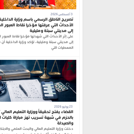
3 أغسطس 2026
تصريح الناطق الرسمي باسم وزارة الداخلي
الأحداث التي عرفتها مؤخرا نقاط العبور ا
إلى مدينتي سبتة ومليلية
على إثر الأحداث التي شهدتها مؤخرا نقاط العبور ا
إلى مدينتي سبتة ومليلية، تؤكد وزارة الداخلية أن
المعطيات التي
23 يوليو 2026
القضاء يفتح تحقيقاً ووزارة التعليم العالي 
بالحزم في شبهة تسريب تهز مباراة كليات 
والصيدلة
دخلت وزارة التعليم العالي والبحث العلمي والابتك