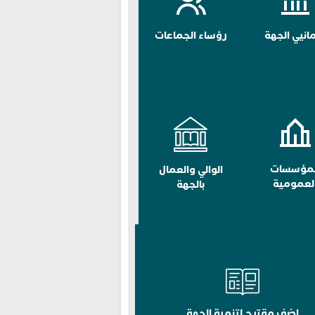
مانيي الجهة
رؤساء الجماعات
لمؤسسات
الوالي والعمال
لعمومية
بالجهة
اضف مقترح لتنمية الجهة