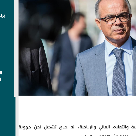
برل
ا
ا
 والتعليم العالي والرياضة، أنه جرى تشكيل لجن جهوية