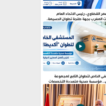
ر القضاوي، رئيس الاتحاد العام
ت المغرب بجهة طنجة تطوان الحسيمة.
ى الخاص لتطوان التابع لمجموعة
.. مؤسسة صحية متعددة التخصصات
فضل المعايير الدولية