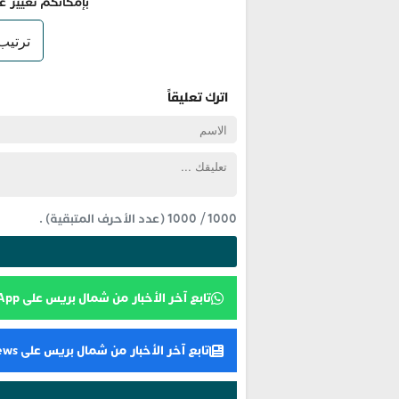
بإمكانكم تغيير ع
اترك تعليقاً
1000
/
1000
(عدد الأحرف المتبقية) .
تابع آخر الأخبار من شمال بريس على WhatsApp
تابع آخر الأخبار من شمال بريس على Google News