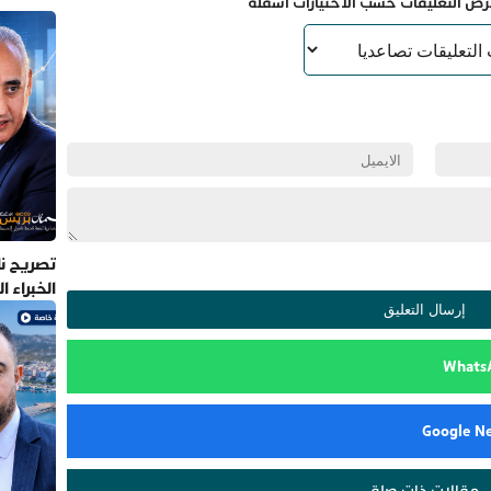
رض التعليقات حسب الاختيارات أسفله
تصريح نا
الخبراء 
مقالات ذات صلة