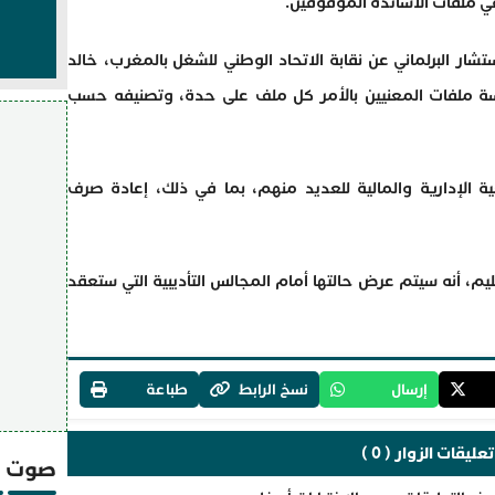
 في ملفات الأساتذة الموقوفين.
ار البرلماني عن نقابة الاتحاد الوطني للشغل بالمغرب، خالد
راسة ملفات المعنيين بالأمر كل ملف على حدة، وتصنيفه حسب
الإدارية والمالية للعديد منهم، بما في ذلك، إعادة صرف
م، أنه سيتم عرض حالتها أمام المجالس التأديبية التي ستعقد
إرسال
نسخ الرابط
طباعة
تعليقات الزوار ( 0 )
صوت و