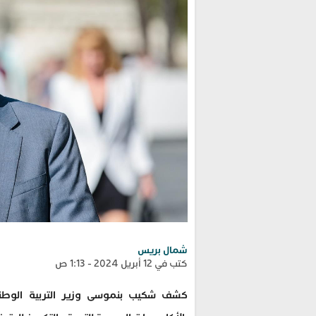
شمال بريس
كتب في 12 أبريل 2024 - 1:13 ص
كشف شكيب بنموسى وزير التربية الوطنية