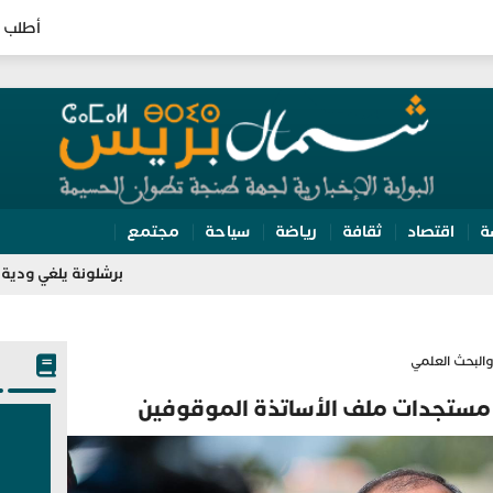
أطلب 
ة
اقتصاد
ثقافة
رياضة
سياحة
مجتمع
برشلونة يلغي ودية اتحاد طنجة..
والبحث العلمي
تجدات ملف الأساتذة الموقوفين