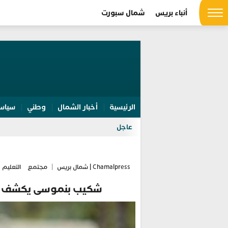
أنباء بريس
شمال سبورت
الرئيسية
أخبار الشمال
وطني
سياس
عاجل
Chamalpress | شمال بريس
|
مجتمع
التعليم 
شكيب بنموسى يكشف مس