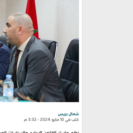
شمال بريس
كتب في 10 مايو 2024 - 3:32 م
نظم ماستر القانون الإداري والسياسات العمو