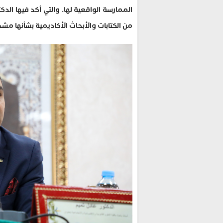
الممارسة الواقعية لها. والتي أكد فيها الدك
من الكتابات والأبحاث الأكاديمية بشأنها مشج