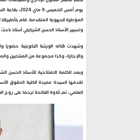
يوم أمس الخميس
المؤطرة للجهوية المتقدمة. قام بتأطيرها ال
وتسيير الأستاذ الحسن الشركيلي أستاذ باحث ب
وشهدت هاته الورشة التكوينية حضورا وازن
والإجازة، وكذا مجموعة من المنتخبين والمم
وبعد الكلمة الافتتاحية للأستاذ الحسن الش
تقدمها السيدة عميدة الكلية الحقوق الأس
العلمي، تم تلاوة الفاتحة ترحما على روح ال