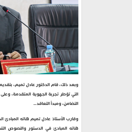
وبعد ذلك، قام الدكتور عادل تميم، بتقدي
التي تؤطر تجربة الجهوية المتقدمة، وعلى رأ
التضامن، ومبدأ التعاقد…
وقارب الأستاذ عادل تميم هاته المبادئ ا
هاته المبادئ في الدستور والنصوص التنظيم