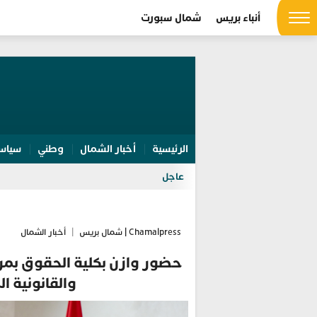
أنباء بريس
شمال سبورت
الرئيسية
أخبار الشمال
وطني
سياس
عاجل
Chamalpress | شمال بريس
|
أخبار الشمال
حضور وازن بكلية الحقوق بمرت
والقانونية ا