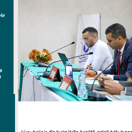
برل
ا
ا
مية بكلية العلوم القانونية والاقتصادية والاجتماعية بمرتيل،