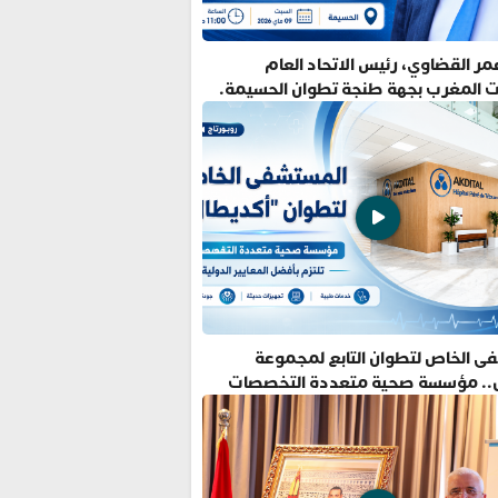
ر القضاوي، رئيس الاتحاد العام
ت المغرب بجهة طنجة تطوان الحسيمة.
ى الخاص لتطوان التابع لمجموعة
.. مؤسسة صحية متعددة التخصصات
فضل المعايير الدولية