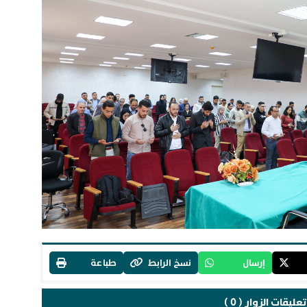
إرسال
نسخ الرابط
طباعة
تعليقات الزوار ( 0 )