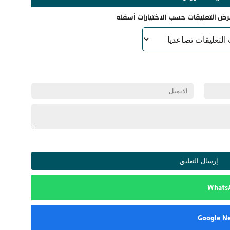
رض التعليقات حسب الاختيارات أسفله