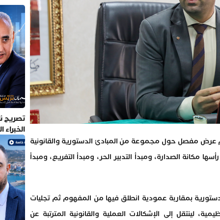
تصريح نا
الخبراء 
م عرض مفصل حول مجموعة من المبادئ الدستورية والقانونية
سها مكانة الصدارة، ومبدأ التدبير الحر، ومبدأ التفريع، ومبدأ
لدستورية بمقاربة عمودية انطلق فيها من المفهوم ثم تجليات
ية، لينتقل إلى الإشكالات العملية والقانونية المترتبة عن