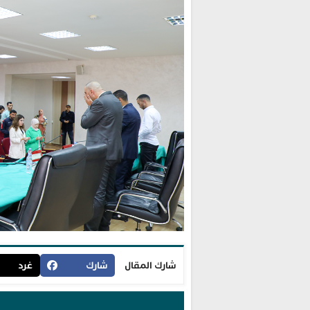
شارك المقال
شارك
غرد