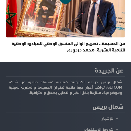
من الحسيمة.. تصريح الوالي المنسق الوطني للمبادرة الوطنية
للتنمية البشرية، محمد دردوري
عن الجريدة
شمال بريس جريدة إلكترونية مغربية مستقلة صادرة عن شركة
GETCOM، تُواكب أخبار جهة طنجة تطوان الحسيمة والمغرب بمهنية
وموضوعية، ملتزمة بنقل الخبر والتحليل بصدق واحترافية.
شمال بريس
للإشهار
شروط الاستخدام