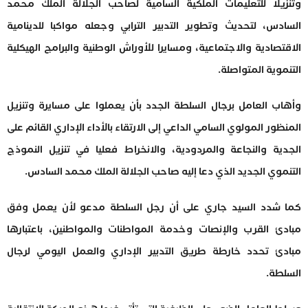
وتنزيلا للتعليمات الملكية السامية لصاحب الجلالة الملك محمد
السادس، لتحديث وتطوير التدبير الترابي وجعله مواكبا للدينامية
الاقتصادية والاجتماعية، ومسايرا للأوراش الوطنية والبرامج الهيكلية
التنموية المتواصلة.
وأهاب العامل برجال السلطة الجدد بأن يعملوا على مسايرة وتنزيل
المنظور المولوي السامي الداعي إلى الارتقاء بالأداء الإداري القائم على
الجدية والنجاعة والمردودية، والانخراط فعليا في تنزيل النموذج
التنموي الجديد الذي دعا إليه صاحب الجلالة الملك محمد السادس.
كما شدد السيد جاري على أن رجل السلطة مدعو لأن يعمل وفق
مبادئ القرب والإنصات وخدمة المواطنات والمواطنين، باعتبارها
مبادئ تحدد خارطة طريق التدبير الإداري والعمل اليومي لرجال
السلطة.