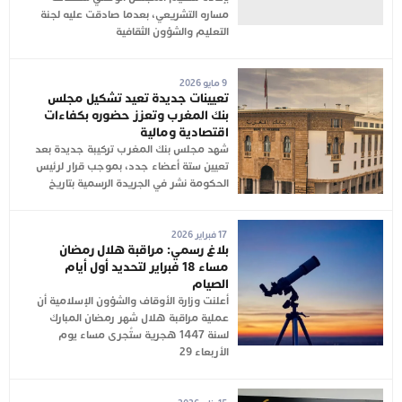
مساره التشريعي، بعدما صادقت عليه لجنة
التعليم والشؤون الثقافية
9 مايو 2026
تعيينات جديدة تعيد تشكيل مجلس
بنك المغرب وتعزز حضوره بكفاءات
اقتصادية ومالية
شهد مجلس بنك المغرب تركيبة جديدة بعد
تعيين ستة أعضاء جدد، بموجب قرار لرئيس
الحكومة نشر في الجريدة الرسمية بتاريخ
17 فبراير 2026
بلاغ رسمي: مراقبة هلال رمضان
مساء 18 فبراير لتحديد أول أيام
الصيام
أعلنت وزارة الأوقاف والشؤون الإسلامية أن
عملية مراقبة هلال شهر رمضان المبارك
لسنة 1447 هجرية ستُجرى مساء يوم
الأربعاء 29