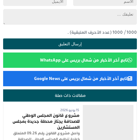
1000
/
1000
(عدد الأحرف المتبقية) .
تابع آخر الأخبار من شمال بريس على WhatsApp
تابع آخر الأخبار من شمال بريس على Google News
مقالات ذات صلة
15 يونيو 2026
مشروع قانون المجلس الوطني
للصحافة يجتاز محطة جديدة بمجلس
المستشارين
واصل مشروع القانون رقم 09.26 المتعلق
بإعادة تنظيم المجلس الوطني للصحافة