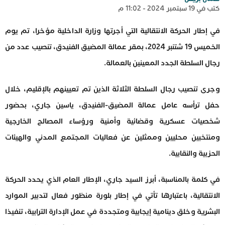
كتب في 19 سبتمبر 2024 - 11:02 م
في إطار الحركة الانتقالية التي أجرتها وزارة الداخلية مؤخرا، تم يوم
الخميس 19 شتنبر 2024، بمقر عمالة المضيق الفنيدق، تنصيب عدد من
رجال السلطة الجدد المعينين بالعمالة.
وجرى تنصيب رجال السلطة الثلاثة الذين تم تعيينهم بالإقليم، خلال
حفل ترأسه عامل عمالة المضيق-الفنيدق، ياسين جاري، بحضور
شخصيات عسكرية وقضائية وأمنية ورؤساء المصالح الخارجية
ومنتخبين محليين وممثلين عن فعاليات المجتمع المدني والهيئات
الحزبية والنقابية.
في كلمة بالمناسبة، أبرز السيد جاري، الإطار العام الذي يحدد الحركة
الانتقالية، باعتبارها تأتي في إطار بلورة منظور فعال لتدبير الموارد
البشرية وخلق دينامية إيجابية ومتجددة في عمل الإدارة الترابية، تنفيذا