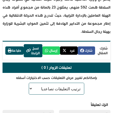
السلطة همت 592 منهم، يمثلون 23 بالمائة من مجموع أفراد هذه
الهيئة العاملين بالإدارة الترابية، حيث تندرج هذه الحركة الانتقالية في
إطار مجموعة من التدابير الهادفة إلى تثمين الموارد البشرية للوزارة
بهيئة رجال السلطة.
شارك
نسخ
شارك
غرد
إرسال
طباعة
المقال
الرابط
تعليقات الزوار ( 0 )
بإمكانكم تغيير عرض التعليقات حسب الاختيارات أسفله
اترك تعليقاً