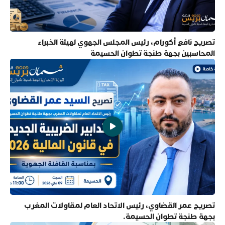
تصريح نافع أكورام، رئيس المجلس الجهوي لهيئة الخبراء
المحاسبين بجهة طنجة تطوان الحسيمة
تصريح عمر القضاوي، رئيس الاتحاد العام لمقاولات المغرب
بجهة طنجة تطوان الحسيمة.