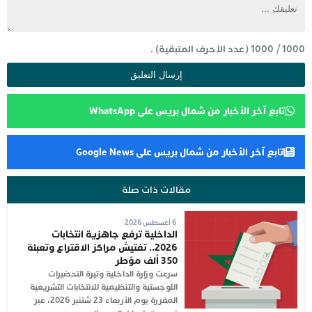
1000
/
1000
(عدد الأحرف المتبقية) .
تابع آخر الأخبار من شمال بريس على WhatsApp
تابع آخر الأخبار من شمال بريس على Google News
مقالات ذات صلة
6 أغسطس 2026
الداخلية ترفع جاهزية انتخابات
2026.. تفتيش مراكز الاقتراع وتعبئة
350 ألف مؤطر
سرعت وزارة الداخلية وتيرة التحضيرات
اللوجستية والتنظيمية للانتخابات التشريعية
المقررة يوم الأربعاء 23 شتنبر 2026، عبر