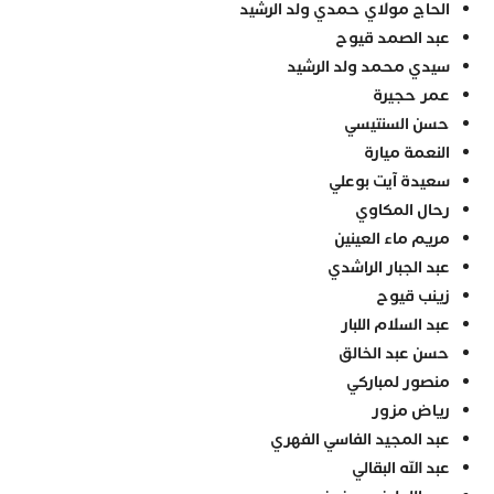
الحاج مولاي حمدي ولد الرشيد
عبد الصمد قيوح
سيدي محمد ولد الرشيد
عمر حجيرة
حسن السنتيسي
النعمة ميارة
سعيدة آيت بوعلي
رحال المكاوي
مريم ماء العينين
عبد الجبار الراشدي
زينب قيوح
عبد السلام اللبار
حسن عبد الخالق
منصور لمباركي
رياض مزور
عبد المجيد الفاسي الفهري
عبد الله البقالي