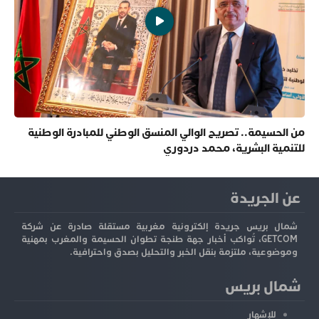
من الحسيمة.. تصريح الوالي المنسق الوطني للمبادرة الوطنية
للتنمية البشرية، محمد دردوري
عن الجريدة
شمال بريس جريدة إلكترونية مغربية مستقلة صادرة عن شركة
GETCOM، تُواكب أخبار جهة طنجة تطوان الحسيمة والمغرب بمهنية
وموضوعية، ملتزمة بنقل الخبر والتحليل بصدق واحترافية.
شمال بريس
للإشهار