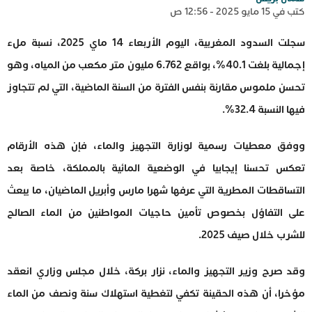
كتب في 15 مايو 2025 - 12:56 ص
سجلت السدود المغربية، اليوم الأربعاء 14 ماي 2025، نسبة ملء
إجمالية بلغت 40.1%، بواقع 6.762 مليون متر مكعب من المياه، وهو
تحسن ملموس مقارنة بنفس الفترة من السنة الماضية، التي لم تتجاوز
فيها النسبة 32.4%.
ووفق معطيات رسمية لوزارة التجهيز والماء، فإن هذه الأرقام
تعكس تحسنا إيجابيا في الوضعية المائية بالمملكة، خاصة بعد
التساقطات المطرية التي عرفها شهرا مارس وأبريل الماضيان، ما يبعث
على التفاؤل بخصوص تأمين حاجيات المواطنين من الماء الصالح
للشرب خلال صيف 2025.
وقد صرح وزير التجهيز والماء، نزار بركة، خلال مجلس وزاري انعقد
مؤخرا، أن هذه الحقينة تكفي لتغطية استهلاك سنة ونصف من الماء