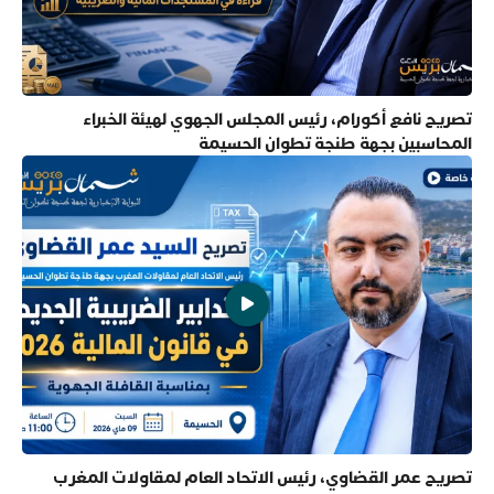
تصريح نافع أكورام، رئيس المجلس الجهوي لهيئة الخبراء
المحاسبين بجهة طنجة تطوان الحسيمة
تصريح عمر القضاوي، رئيس الاتحاد العام لمقاولات المغرب