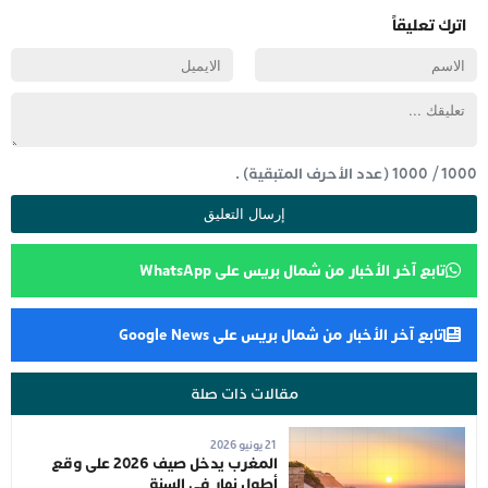
اترك تعليقاً
1000
/
1000
(عدد الأحرف المتبقية) .
تابع آخر الأخبار من شمال بريس على WhatsApp
تابع آخر الأخبار من شمال بريس على Google News
مقالات ذات صلة
21 يونيو 2026
المغرب يدخل صيف 2026 على وقع
أطول نهار في السنة