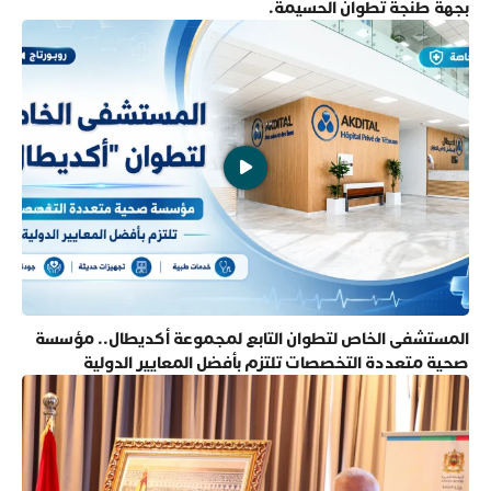
بجهة طنجة تطوان الحسيمة.
المستشفى الخاص لتطوان التابع لمجموعة أكديطال.. مؤسسة
صحية متعددة التخصصات تلتزم بأفضل المعايير الدولية