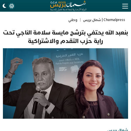
Chamalpress | شمال بريس
|
وطني
بنعبد الله يحتفي بترشح مايسة سلامة الناجي تحت
راية حزب التقدم والاشتراكية
شمال بريس