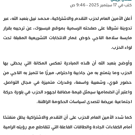
كتب في 17 سبتمبر 2025 - 9:46 ص
أعلن الأمين العام لحزب التقدم والاشتراكية، محمد نبيل بنعبد الله، عبر
تدوينة نشرها على صفحته الرسمية بموقع فيسبوك، عن ترحيبه بقرار
مايسة سلامة الناجي خوض غمار الانتخابات التشريعية المقبلة تحت
لواء الحزب.
وأوضح بنعبد الله أن هذه المبادرة تعكس المكانة التي يحظى بها
الحزب وما يتمتع به من جاذبية واحترام، مبرزًا ما تتميز به الناجي من
حضور قوي، وشعبية واسعة، وقدرات متميزة في مجال التواصل.
واعتبر أن انضمامها سيمثل قيمة مضافة لجهود الحزب في بلورة حركة
اجتماعية عريضة تتصدى لسياسات الحكومة الراهنة.
كما شدد الأمين العام للحزب على أن التقدم والاشتراكية يظل منفتحًا
أمام الكفاءات الجادة والطاقات الفاعلة التي تتقاطع مع رؤيته الرامية