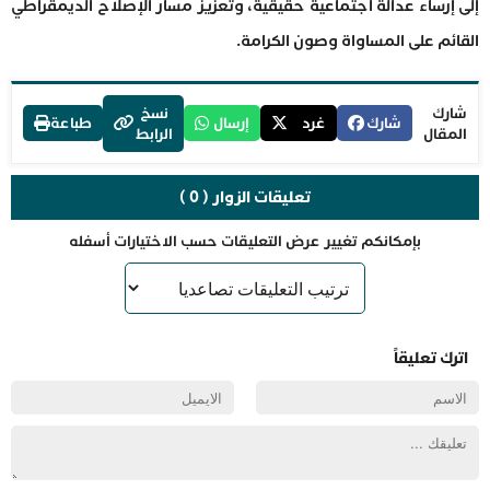
إلى إرساء عدالة اجتماعية حقيقية، وتعزيز مسار الإصلاح الديمقراطي
القائم على المساواة وصون الكرامة.
شارك
نسخ
شارك
غرد
إرسال
طباعة
المقال
الرابط
تعليقات الزوار ( 0 )
بإمكانكم تغيير عرض التعليقات حسب الاختيارات أسفله
اترك تعليقاً