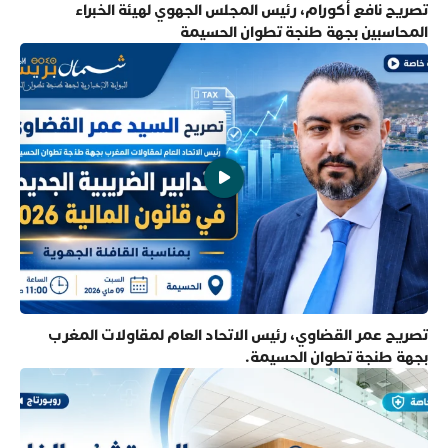
تصريح نافع أكورام، رئيس المجلس الجهوي لهيئة الخبراء
المحاسبين بجهة طنجة تطوان الحسيمة
تصريح عمر القضاوي، رئيس الاتحاد العام لمقاولات المغرب
بجهة طنجة تطوان الحسيمة.