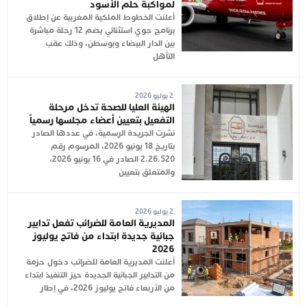
لمواكبة حلم الأسود
أعلنت الخطوط الملكية المغربية عن إطلاق
برنامج جوي استثنائي يضم 12 رحلة مباشرة
بين الدار البيضاء وبوسطن، وذلك عقب
التأهل
2 يوليو 2026
الهيئة العليا للصحة تدخل مرحلة
التفعيل بتعيين أعضاء مجلسها رسمياً
نشرت الجريدة الرسمية، في عددها الصادر
بتاريخ 18 يونيو 2026، المرسوم رقم
2.26.520 الصادر في 16 يونيو 2026،
والمتعلق بتعيين
2 يوليو 2026
المديرية العامة للضرائب تفعل تدابير
جبائية جديدة ابتداء من فاتح يوليوز
2026
أعلنت المديرية العامة للضرائب دخول حزمة
من التدابير الجبائية الجديدة حيز التنفيذ ابتداء
من الأربعاء فاتح يوليوز 2026، في إطار