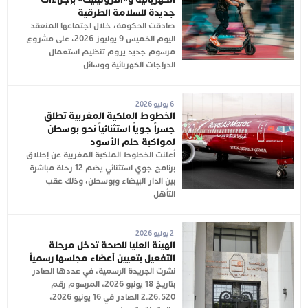
جديدة للسلامة الطرقية
صادقت الحكومة، خلال اجتماعها المنعقد
اليوم الخميس 9 يوليوز 2026، على مشروع
مرسوم جديد يروم تنظيم استعمال
الدراجات الكهربائية ووسائل
6 يوليو 2026
الخطوط الملكية المغربية تطلق
جسراً جوياً استثنائياً نحو بوسطن
لمواكبة حلم الأسود
أعلنت الخطوط الملكية المغربية عن إطلاق
برنامج جوي استثنائي يضم 12 رحلة مباشرة
بين الدار البيضاء وبوسطن، وذلك عقب
التأهل
2 يوليو 2026
الهيئة العليا للصحة تدخل مرحلة
التفعيل بتعيين أعضاء مجلسها رسمياً
نشرت الجريدة الرسمية، في عددها الصادر
بتاريخ 18 يونيو 2026، المرسوم رقم
2.26.520 الصادر في 16 يونيو 2026،