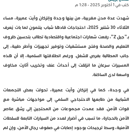
كتب في 1 أكتوبر 2025 - 1:28 م
شهدت عدة مدن مغربية، من بينها وجدة وإنزكان وآيت عميرة، مساء
الثلاثاء 30 شتنبر 2025، احتجاجات قادها شباب ينتمون لما بات يُعرف
بـ”جيل Z”، رفعت شعارات اجتماعية واقتصادية تطالب بتحسين ظروف
التعليم والصحة وفتح مستشفيات وتوفير تجهيزات وأطر طبية، إلى
جانب المطالبة بفرص للشغل. ورغم انطلاقتها السلمية، إلا أن هذه
المسيرات سرعان ما انزلقت إلى أحداث عنف وتخريب أثارت مخاوف
واسعة لدى الساكنة.
في وجدة، كما في إنزكان وآيت عميرة، تحولت بعض التجمعات
الشبابية من طابعها الاحتجاجي السلمي إلى مواجهات مباشرة مع
قوات الأمن. فقد عمدت مجموعات من المحتجين إلى رشق عناصر
الأمن بالحجارة، ما تسبب في أضرار لعدد من السيارات التابعة للسلطات
الأمنية، وسط ترجيحات بوجود إصابات في صفوف رجال الأمن، وإن لم