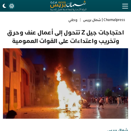
Chamalpress | شمال بريس
|
وطني
احتجاجات جيل Z تتحول إلى أعمال عنف وحرق
وتخريب واعتداءات على القوات العمومية
شمال بريس