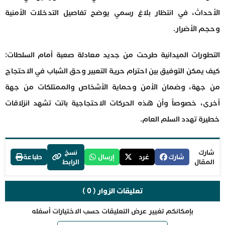
الأحداث، في انتظار بلاغ رسمي يوضح تفاصيل التدخلات الأمنية
وحجم الأضرار.
التطورات الميدانية طرحت من جديد معادلة صعبة أمام السلطات:
كيف يمكن التوفيق بين احترام حرية التعبير وحق الشباب في الاحتجاج
من جهة، وضمان الأمن وحماية الأشخاص والممتلكات من جهة
أخرى، خصوصاً وأن هذه الحركات الاحتجاجية باتت تشهد انزلاقات
خطيرة تهدد السلم العام.
شارك
نسخ
شارك
غرد
إرسال
طباعة
المقال
الرابط
تعليقات الزوار ( 0 )
بإمكانكم تغيير عرض التعليقات حسب الاختيارات أسفله