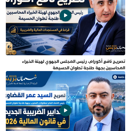
تصريح نافع أكورام، رئيس المجلس الجهوي لهيئة الخبراء
المحاسبين بجهة طنجة تطوان الحسيمة