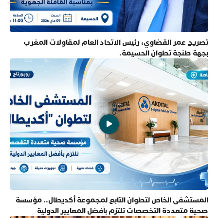
تصريح عمر القضاوي، رئيس الاتحاد العام لمقاولات المغرب
بجهة طنجة تطوان الحسيمة.
المستشفى الخاص لتطوان التابع لمجموعة أكديطال.. مؤسسة
صحية متعددة التخصصات تلتزم بأفضل المعايير الدولية