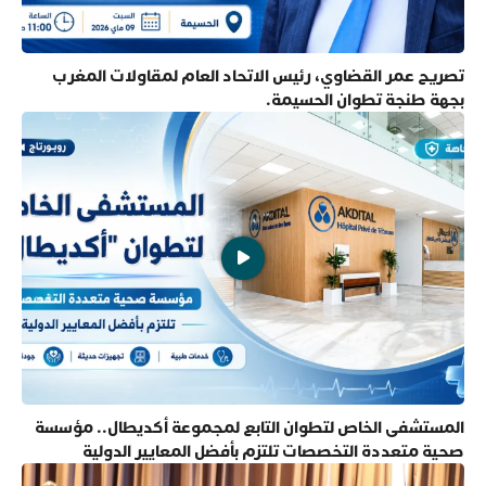
تصريح عمر القضاوي، رئيس الاتحاد العام لمقاولات المغرب
بجهة طنجة تطوان الحسيمة.
المستشفى الخاص لتطوان التابع لمجموعة أكديطال.. مؤسسة
صحية متعددة التخصصات تلتزم بأفضل المعايير الدولية