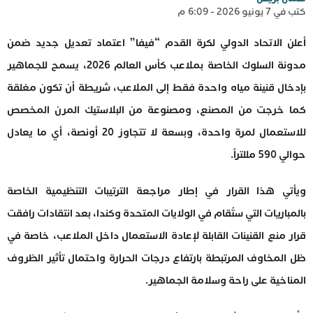
كتب في 7 يونيو 2026 - 6:09 م
أعلن الاتحاد الدولي لكرة القدم “فيفا” اعتماد تعديل جديد ضمن
مدونة السلوك الخاصة بملاعب كأس العالم 2026، يسمح للجماهير
بإدخال قنينة مياه واحدة فقط إلى الملاعب، شريطة أن تكون مغلقة
كما خرجت من المصنع، ومصنوعة من البلاستيك المرن المخصص
للاستعمال لمرة واحدة، وبسعة لا تتجاوز 20 أونصة، أي ما يعادل
حوالي 590 مللتراً.
ويأتي هذا القرار في إطار مراجعة الترتيبات التنظيمية الخاصة
بالمباريات التي ستُقام في الولايات المتحدة وكندا، بعد انتقادات رافقت
قرار منع القنينات القابلة لإعادة الاستعمال داخل الملاعب، خاصة في
ظل المخاوف المرتبطة بارتفاع درجات الحرارة واحتمال تأثير الظروف
المناخية على راحة وسلامة الجماهير.