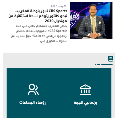
12 يوليو 2026
CBS Sports تنبهر بنهضة المغرب..
نيكو كانتور يتوقع نسخة استثنائية من
مونديال 2030
حظي المغرب باهتمام خاص على قناة
«CBS Sports» الأميركية، بعدما خصص
برنامجها الرياضي «Golazo» حيزاً للحديث عن
التحولات الكبرى التي
برلمانيي الجهة
رؤساء الجماعات