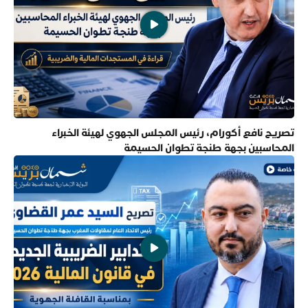
تصريح نافع أكورام، رئيس المجلس الجهوي لهيئة الخبراء
المحاسبين بجهة طنجة تطوان الحسيمة