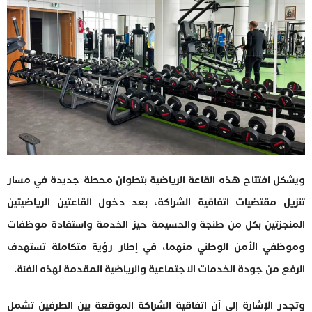
ويشكل افتتاح هذه القاعة الرياضية بتطوان محطة جديدة في مسار
تنزيل مقتضيات اتفاقية الشراكة، بعد دخول القاعتين الرياضيتين
المنجزتين بكل من طنجة والحسيمة حيز الخدمة واستفادة موظفات
وموظفي الأمن الوطني منهما، في إطار رؤية متكاملة تستهدف
الرفع من جودة الخدمات الاجتماعية والرياضية المقدمة لهذه الفئة.
وتجدر الإشارة إلى أن اتفاقية الشراكة الموقعة بين الطرفين تشمل