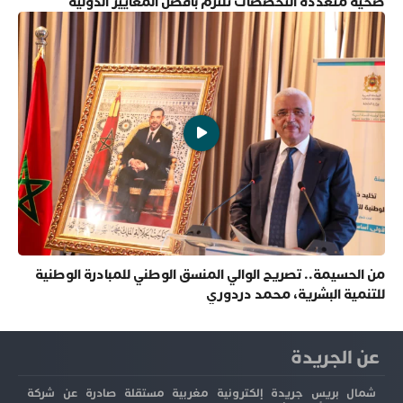
صحية متعددة التخصصات تلتزم بأفضل المعايير الدولية
من الحسيمة.. تصريح الوالي المنسق الوطني للمبادرة الوطنية
للتنمية البشرية، محمد دردوري
عن الجريدة
شمال بريس جريدة إلكترونية مغربية مستقلة صادرة عن شركة