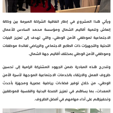
ويأتي هذا المشروع في إطار اتفاقية الشراكة المبرمة بين وكالة
إنعاش وتنمية أقاليم الشمال ومؤسسة محمد السادس للأعمال
الاجتماعية لموظفي الأمن الوطني، والتي تهدف إلى تعزيز البنيات
التحتية والتجهيزات ذات الطابع الاجتماعي والرياضي لفائدة موظفات
وموظفي الأمن الوطني بمختلف أقاليم جهة الشمال.
وتندرج هذه المبادرة ضمن الجهود المشتركة الرامية إلى تحسين
ظروف العمل والارتقاء بالخدمات الاجتماعية الموجهة لأسرة الأمن
الوطني، من خلال توفير فضاءات رياضية عصرية ومجهزة بأحدث
المعدات، بما يساهم في تعزيز الصحة البدنية والنفسية للموظفين
وتحفيزهم على أداء مهامهم في أفضل الظروف.