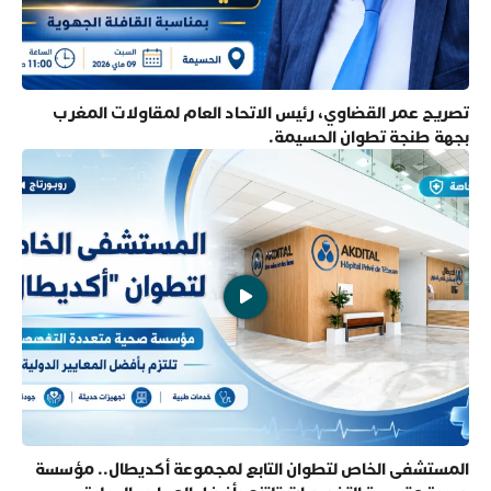
تصريح عمر القضاوي، رئيس الاتحاد العام لمقاولات المغرب
بجهة طنجة تطوان الحسيمة.
المستشفى الخاص لتطوان التابع لمجموعة أكديطال.. مؤسسة