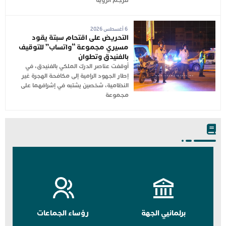
تترجم الرؤية
6 أغسطس 2026
التحريض على اقتحام سبتة يقود
مسيري مجموعة “واتساب” للتوقيف
بالفنيدق وتطوان
أوقفت عناصر الدرك الملكي بالفنيدق، في
إطار الجهود الرامية إلى مكافحة الهجرة غير
النظامية، شخصين يشتبه في إشرافهما على
مجموعة
برلمانيي الجهة
رؤساء الجماعات