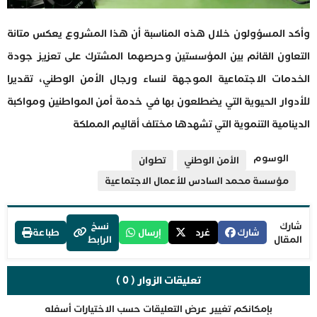
وأكد المسؤولون خلال هذه المناسبة أن هذا المشروع يعكس متانة
التعاون القائم بين المؤسستين وحرصهما المشترك على تعزيز جودة
الخدمات الاجتماعية الموجهة لنساء ورجال الأمن الوطني، تقديرا
للأدوار الحيوية التي يضطلعون بها في خدمة أمن المواطنين ومواكبة
الدينامية التنموية التي تشهدها مختلف أقاليم المملكة
الوسوم
الأمن الوطني
تطوان
مؤسسة محمد السادس للأعمال الاجتماعية
شارك
نسخ
شارك
غرد
إرسال
طباعة
المقال
الرابط
تعليقات الزوار ( 0 )
بإمكانكم تغيير عرض التعليقات حسب الاختيارات أسفله