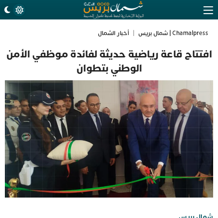
Chamalpress | شمال بريس
|
أخبار الشمال
افتتاح قاعة رياضية حديثة لفائدة موظفي الأمن
الوطني بتطوان
شمال بريس