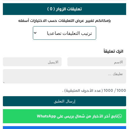
تعليقات الزوار ( 0 )
بإمكانكم تغيير عرض التعليقات حسب الاختيارات أسفله
اترك تعليقاً
1000
/
1000
(عدد الأحرف المتبقية) .
تابع آخر الأخبار من شمال بريس على WhatsApp