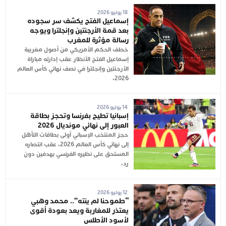
18 يوليو 2026
إسماعيل الفتح يكشف سر سجوده
بعد قمة الأرجنتين وإنجلترا ويوجه
رسالة مؤثرة للمغرب
خطف الحكم الأمريكي من أصول مغربية
إسماعيل الفتح الأنظار عقب إدارته مباراة
الأرجنتين وإنجلترا في نصف نهائي كأس العالم
2026،
14 يوليو 2026
إسبانيا تطيح بفرنسا وتحجز بطاقة
العبور إلى نهائي مونديال 2026
حجز المنتخب الإسباني أولى بطاقات التأهل
إلى نهائي كأس العالم 2026، عقب انتصاره
المستحق على نظيره الفرنسي بهدفين دون
رد،
12 يوليو 2026
“طموحنا لم ينته”.. محمد وهبي
يعتذر للمغاربة ويعد بعودة أقوى
لأسود الأطلس