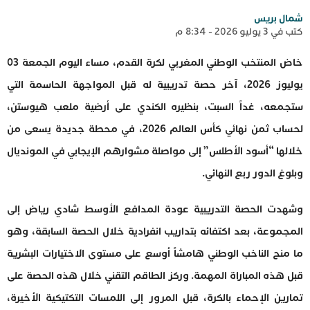
شمال بريس
كتب في 3 يوليو 2026 - 8:34 م
خاض المنتخب الوطني المغربي لكرة القدم، مساء اليوم الجمعة 03
يوليوز 2026، آخر حصة تدريبية له قبل المواجهة الحاسمة التي
ستجمعه، غداً السبت، بنظيره الكندي على أرضية ملعب هيوستن،
لحساب ثمن نهائي كأس العالم 2026، في محطة جديدة يسعى من
خلالها “أسود الأطلس” إلى مواصلة مشوارهم الإيجابي في المونديال
وبلوغ الدور ربع النهائي.
وشهدت الحصة التدريبية عودة المدافع الأوسط شادي رياض إلى
المجموعة، بعد اكتفائه بتداريب انفرادية خلال الحصة السابقة، وهو
ما منح الناخب الوطني هامشاً أوسع على مستوى الاختيارات البشرية
قبل هذه المباراة المهمة. وركز الطاقم التقني خلال هذه الحصة على
تمارين الإحماء بالكرة، قبل المرور إلى اللمسات التكتيكية الأخيرة،