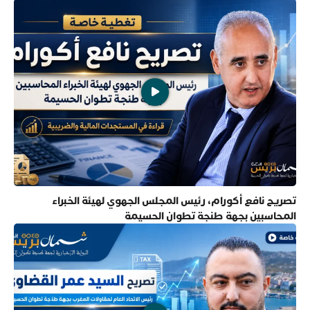
تصريح نافع أكورام، رئيس المجلس الجهوي لهيئة الخبراء
المحاسبين بجهة طنجة تطوان الحسيمة