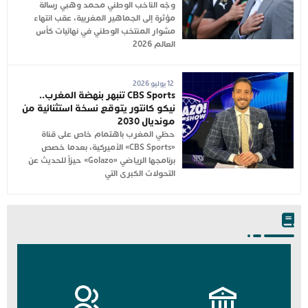
وجّه الناخب الوطني محمد وهبي رسالة
مؤثرة إلى الجماهير المغربية، عقب انتهاء
مشوار المنتخب الوطني في نهائيات كأس
العالم 2026
12 يوليو 2026
CBS Sports تنبهر بنهضة المغرب..
نيكو كانتور يتوقع نسخة استثنائية من
مونديال 2030
حظي المغرب باهتمام خاص على قناة
«CBS Sports» الأميركية، بعدما خصص
برنامجها الرياضي «Golazo» حيزاً للحديث عن
التحولات الكبرى التي