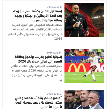
18 يوليو 2026
إسماعيل الفتح يكشف سر سجوده
بعد قمة الأرجنتين وإنجلترا ويوجه
رسالة مؤثرة للمغرب
خطف الحكم الأمريكي من أصول مغربية
إسماعيل الفتح الأنظار عقب إدارته مباراة
الأرجنتين وإنجلترا في نصف نهائي كأس العالم
2026،
14 يوليو 2026
إسبانيا تطيح بفرنسا وتحجز بطاقة
العبور إلى نهائي مونديال 2026
حجز المنتخب الإسباني أولى بطاقات التأهل
إلى نهائي كأس العالم 2026، عقب انتصاره
المستحق على نظيره الفرنسي بهدفين دون
رد،
12 يوليو 2026
“طموحنا لم ينته”.. محمد وهبي
يعتذر للمغاربة ويعد بعودة أقوى
لأسود الأطلس