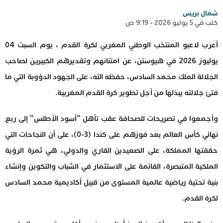
شمال بريس
كتب في 5 يوليو 2026 - 9:19 ص
أعرب لاعبو المنتخب الوطني المغربي لكرة القدم ، يوم السبت 04
يوليوز 2026 في هيوستن، عن امتنانهم وتقديرهم الكبيرين لصاحب
الجلالة الملك محمد السادس، حفظه الله، على الجهود الدؤوبة التي ما
فتئ جلالته يبذلها من أجل تطوير كرة القدم المغربية.
وأجمعوا في تصريحات للصحافة عقب تأهل “أسود الأطلس” إلى ربع
نهائي كأس العالم بعد فوزهم على كندا (3-0)، على أن النجاحات التي
حققتها المملكة، على الصعيدين القاري والدولي، هي ثمرة الرؤية
الملكية المتبصرة، القائمة على الاستثمار في الشباب والتكوين وإنشاء
بنية تحتية رياضية عالمية المستوى من قبيل أكاديمية محمد السادس
لكرة القدم.