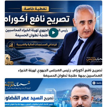
تصريح نافع أكورام، رئيس المجلس الجهوي لهيئة الخبراء
المحاسبين بجهة طنجة تطوان الحسيمة