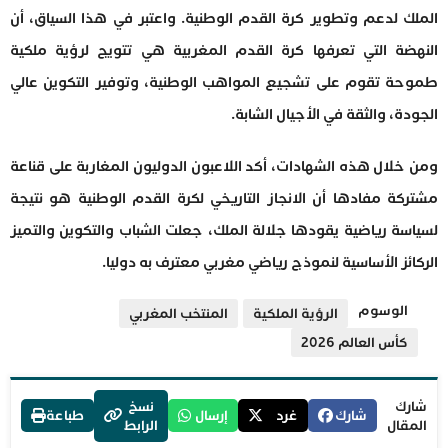
الملك لدعم وتطوير كرة القدم الوطنية. واعتبر في هذا السياق، أن
النهضة التي تعرفها كرة القدم المغربية هي تتويج لرؤية ملكية
طموحة تقوم على تشجيع المواهب الوطنية، وتوفير التكوين عالي
الجودة، والثقة في الأجيال الشابة.
ومن خلال هذه الشهادات، أكد اللاعبون الدوليون المغاربة على قناعة
مشتركة مفادها أن الانجاز التاريخي لكرة القدم الوطنية هو نتيجة
لسياسة رياضية يقودها جلالة الملك، جعلت الشباب والتكوين والتميز
الركائز الأساسية لنموذج رياضي مغربي معترف به دوليا.
الوسوم
الرؤية الملكية
المنتخب المغربي
كأس العالم 2026
شارك
نسخ
شارك
غرد
إرسال
طباعة
المقال
الرابط