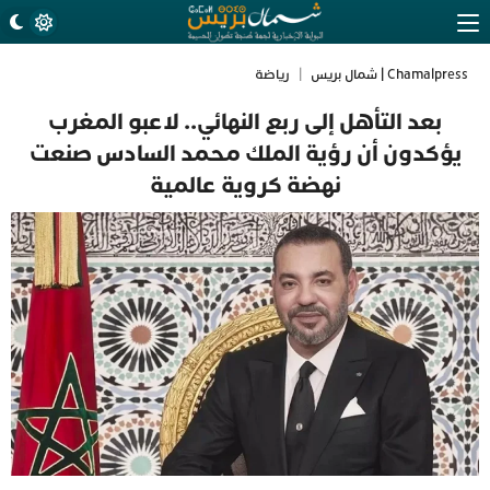
Chamalpress | شمال بريس
|
رياضة
بعد التأهل إلى ربع النهائي.. لاعبو المغرب
يؤكدون أن رؤية الملك محمد السادس صنعت
نهضة كروية عالمية