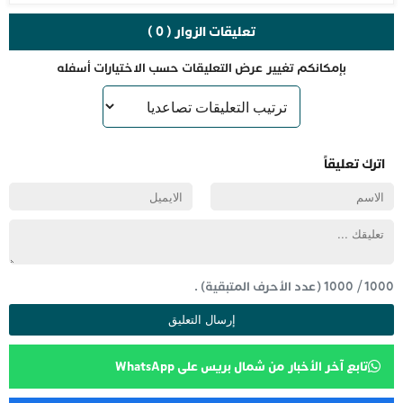
تعليقات الزوار ( 0 )
بإمكانكم تغيير عرض التعليقات حسب الاختيارات أسفله
اترك تعليقاً
1000
/
1000
(عدد الأحرف المتبقية) .
تابع آخر الأخبار من شمال بريس على WhatsApp