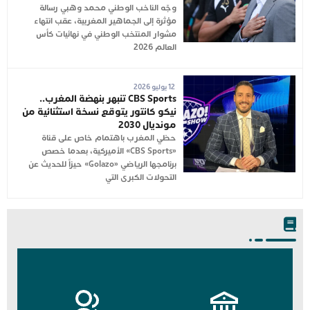
وجّه الناخب الوطني محمد وهبي رسالة
مؤثرة إلى الجماهير المغربية، عقب انتهاء
مشوار المنتخب الوطني في نهائيات كأس
العالم 2026
12 يوليو 2026
CBS Sports تنبهر بنهضة المغرب..
نيكو كانتور يتوقع نسخة استثنائية من
مونديال 2030
حظي المغرب باهتمام خاص على قناة
«CBS Sports» الأميركية، بعدما خصص
برنامجها الرياضي «Golazo» حيزاً للحديث عن
التحولات الكبرى التي