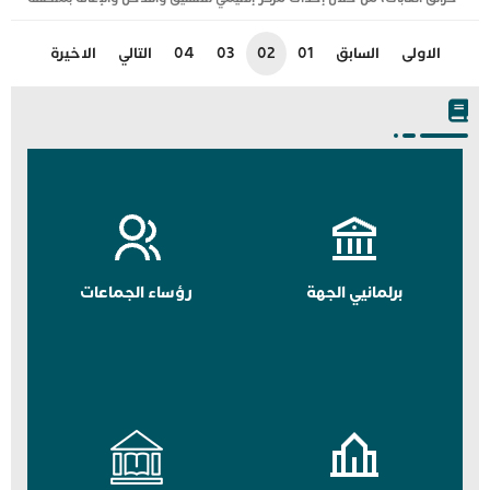
الاولى
السابق
01
02
03
04
التالي
الاخيرة
برلمانيي الجهة
رؤساء الجماعات