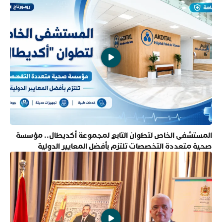
المستشفى الخاص لتطوان التابع لمجموعة أكديطال.. مؤسسة
صحية متعددة التخصصات تلتزم بأفضل المعايير الدولية