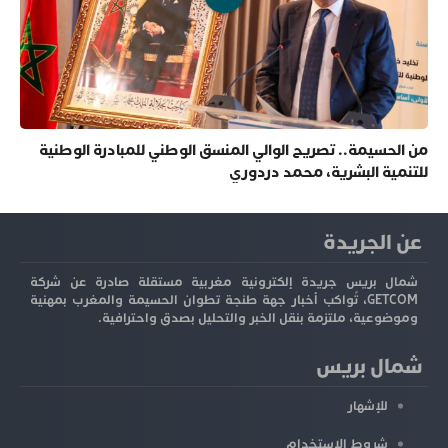
من الحسيمة.. تصريح الوالي المنسق الوطني للمبادرة الوطنية
للتنمية البشرية، محمد دردوري
عن الجريدة
شمال بريس جريدة إلكترونية مغربية مستقلة صادرة عن شركة
GETCOM، تُواكب أخبار جهة طنجة تطوان الحسيمة والمغرب بمهنية
وموضوعية، ملتزمة بنقل الخبر والتحليل بصدق واحترافية.
شمال بريس
للإشهار
شروط الاستخدام