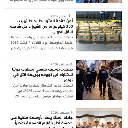
5 أغسطس 2026
أمن طنجة المتوسط يحبط تهريب
350 كيلوغرامًا من الشيرا داخل شاحنة
للنقل الدولي
تمكنت عناصر الأمن الوطني والجمارك بميناء
طنجة المتوسط، يوم الثلاثاء 4 غشت 2026،
من إحباط محاولة تهريب 350 كيلوغرام من
4 أغسطس 2026
طنجة.. توقيف فرنسي مطلوب دوليًا
للاشتباه في تورطه بجريمة قتل في
تولوز
تمكنت عناصر الشرطة القضائية بولاية أمن
طنجة، يومه السبت 4 غشت 2026، من
توقيف مواطن فرنسي يبلغ من العمر 29
4 أغسطس 2026
جلالة الملك ينعم بأوسمة ملكية على
خمسة أطر بإقليم الحسيمة تقديراً