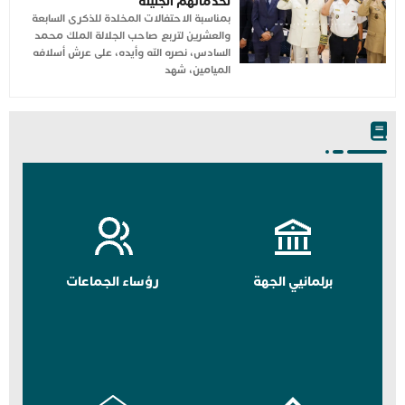
لخدماتهم الجليلة
بمناسبة الاحتفالات المخلدة للذكرى السابعة
والعشرين لتربع صاحب الجلالة الملك محمد
السادس، نصره الله وأيده، على عرش أسلافه
الميامين، شهد
برلمانيي الجهة
رؤساء الجماعات