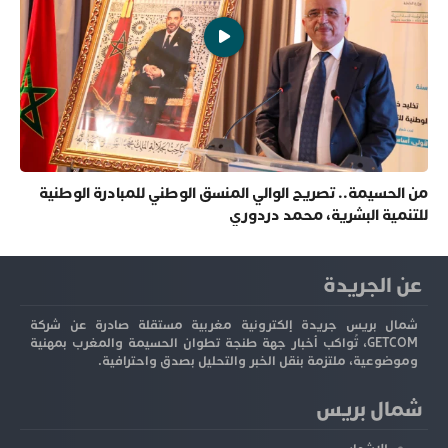
من الحسيمة.. تصريح الوالي المنسق الوطني للمبادرة الوطنية
للتنمية البشرية، محمد دردوري
عن الجريدة
شمال بريس جريدة إلكترونية مغربية مستقلة صادرة عن شركة
GETCOM، تُواكب أخبار جهة طنجة تطوان الحسيمة والمغرب بمهنية
وموضوعية، ملتزمة بنقل الخبر والتحليل بصدق واحترافية.
شمال بريس