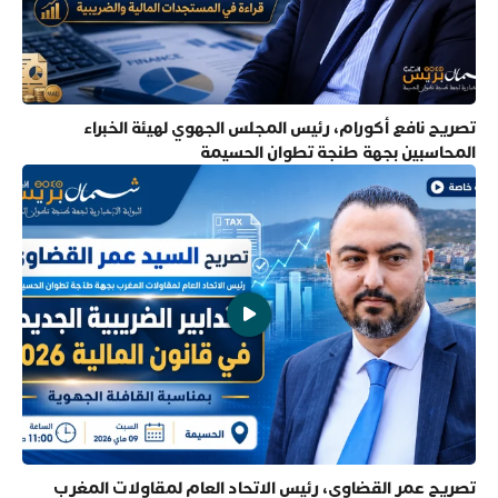
تصريح نافع أكورام، رئيس المجلس الجهوي لهيئة الخبراء
المحاسبين بجهة طنجة تطوان الحسيمة
تصريح عمر القضاوي، رئيس الاتحاد العام لمقاولات المغرب