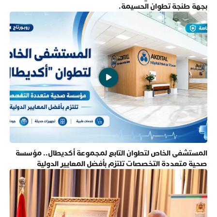
بجهة طنجة تطوان الحسيمة.
المستشفى الخاص لتطوان التابع لمجموعة أكديطال.. مؤسسة
صحية متعددة التخصصات تلتزم بأفضل المعايير الدولية