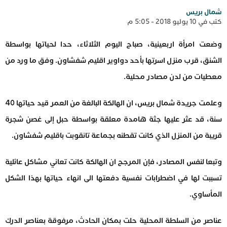
شمال بريس
كتب في 10 يوليو 2018 - 5:05 م
وضعت امرأة اربعينية، صباح اليوم الثلاثاء، حدا لحياتها بواسطة
الشنق، قرب منزل اسرتها بأحد دواوير اقليم شفشاون. وفق ما ورد من
معطيات من لدن مصادر محلية.
وعلمت جريدة شمال بريس، ان الهالكة البالغة من العمر قيد حياتها 40
سنة، قد عثر عليها جثة هامدة معلقة بواسطة حبل إلى غصن شجرة
قريبة من المنزل الذي كانت تقطنه بجماعة تانقوبت باقليم شفشاون.
وتبعا لنفس المصادر، فإن المرجح ان الهالكة كانت تعاني مشاكل عائلية
تسببت لها في اضطرابات نفسية دفعتها الى انهاء حياتها بهذا الشكل
المأساوي.
عناصر من السلطة المحلية حلت بمكان الحادث، مرفوقة بعناصر الدرك