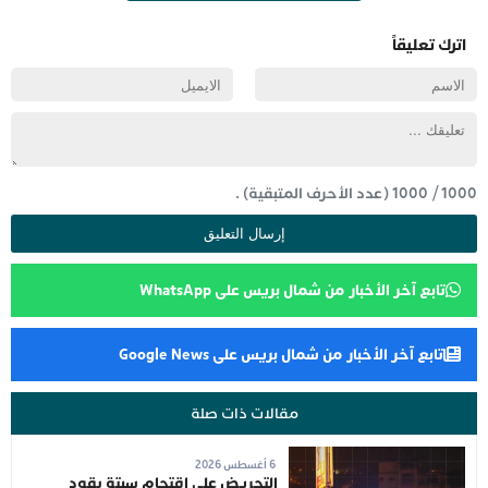
اترك تعليقاً
1000
/
1000
(عدد الأحرف المتبقية) .
تابع آخر الأخبار من شمال بريس على WhatsApp
تابع آخر الأخبار من شمال بريس على Google News
مقالات ذات صلة
6 أغسطس 2026
التحريض على اقتحام سبتة يقود