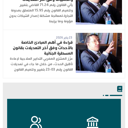
يأتي القانون رقم 71.24 القاضي بتغيير
وتتميم القانون رقم 15.95 المتعلق بمدونة
التجارة،لمعالجة مشكلة إصدار الشيكات بدون
مؤونة وما يرتبط
23 يناير 2026
قراءة في أهم المبادئ الخاصة
بالأحداث وفق آخر التعديلات بقانون
المسطرة الجنائية
عزّز المشرّع المغربي التدابير العلاجية لإعادة
تأهيل الحدث، من خلال ما جاء في تعديلات
القانون رقم 03-23 بتغيير وتتميم القانون