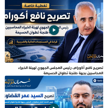
تصريح نافع أكورام، رئيس المجلس الجهوي لهيئة الخبراء
المحاسبين بجهة طنجة تطوان الحسيمة