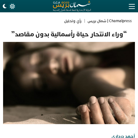
Chamalpress | شمال بريس
|
رأي وتحليل
“وراء الانتحار حياة رأسمالية بدون مقاصد”
أحمد درداري