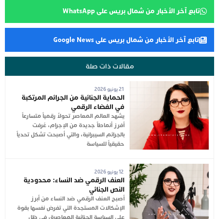
تابع آخر الأخبار من شمال بريس على WhatsApp
تابع آخر الأخبار من شمال بريس على Google News
مقالات ذات صلة
21 يونيو 2026
الحماية الجنائية من الجرائم المرتكبة
في الفضاء الرقمي
يشهد العالم المعاصر تحولاً رقمياً متسارعاً
أفرز أنماطاً جديدة من الإجرام، عُرفت
بالجرائم السيبرانية، والتي أصبحت تشكل تحدياً
حقيقياً للسياسة
12 يونيو 2026
العنف الرقمي ضد النساء: محدودية
النص الجنائي
أصبح العنف الرقمي ضد النساء من أبرز
الإشكالات المستجدة التي تفرض نفسها بقوة
على السياسة الجنائية المعاصرة، في ظل