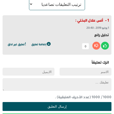
أنس علال البختي
:
1 يوليو 2019
-
20:40
تحليل رائع
إضافة تعليق
تعليق غير لائق
0
اترك تعليقاً
1000
/
1000
(عدد الأحرف المتبقية) .