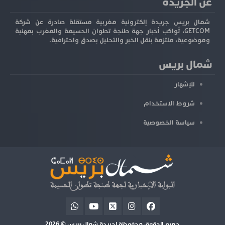
عن الجريدة
شمال بريس جريدة إلكترونية مغربية مستقلة صادرة عن شركة
GETCOM، تُواكب أخبار جهة طنجة تطوان الحسيمة والمغرب بمهنية
وموضوعية، ملتزمة بنقل الخبر والتحليل بصدق واحترافية.
شمال بريس
للإشهار
شروط الاستخدام
سياسة الخصوصية
جميع الحقوق محفوظة لجريدة شمال بريس © 2026