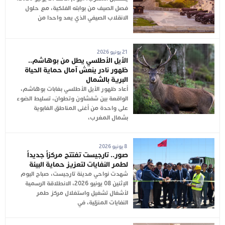
فصل الصيف من بوابته الفلكية، مع حلول
الانقلاب الصيفي الذي يعد واحدا من
21 يونيو 2026
الأيل الأطلسي يطل من بوهاشم..
ظهور نادر ينعش آمال حماية الحياة
البرية بالشمال
أعاد ظهور الأيل الأطلسي بغابات بوهاشم،
الواقعة بين شفشاون وتطوان، تسليط الضوء
على واحدة من أغنى المناطق الغابوية
بشمال المغرب،
8 يونيو 2026
صور.. تارجيست تفتتح مركزاً جديداً
لطمر النفايات لتعزيز حماية البيئة
شهدت نواحي مدينة تارجيست، صباح اليوم
الإثنين 08 يونيو 2026، الانطلاقة الرسمية
لأشغال تشغيل واستغلال مركز طمر
النفايات المنزلية، في