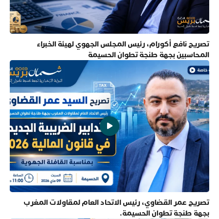
تصريح نافع أكورام، رئيس المجلس الجهوي لهيئة الخبراء
المحاسبين بجهة طنجة تطوان الحسيمة
تصريح عمر القضاوي، رئيس الاتحاد العام لمقاولات المغرب
بجهة طنجة تطوان الحسيمة.