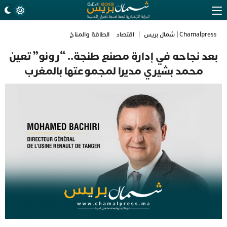
Chamalpress | شمال بريس
|
اقتصاد
الطاقة والمناخ
بعد نجاحه في إدارة مصنع طنجة.. “رونو” تعين
محمد بشيري مديرا لمجموعتها بالمغرب