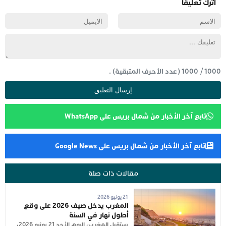
اترك تعليقاً
1000
/
1000
(عدد الأحرف المتبقية) .
تابع آخر الأخبار من شمال بريس على WhatsApp
تابع آخر الأخبار من شمال بريس على Google News
مقالات ذات صلة
21 يونيو 2026
المغرب يدخل صيف 2026 على وقع
أطول نهار في السنة
يستقبل المغرب، اليوم الأحد 21 يونيو 2026،