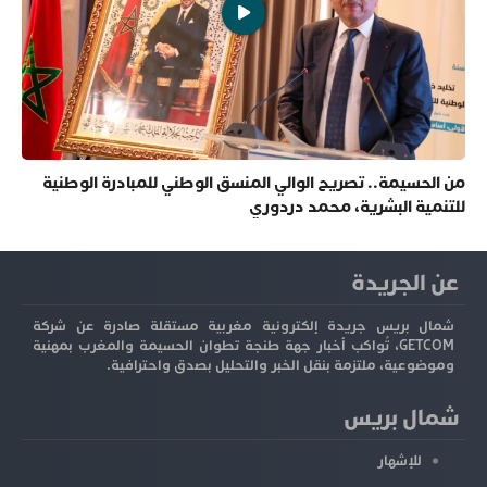
من الحسيمة.. تصريح الوالي المنسق الوطني للمبادرة الوطنية
للتنمية البشرية، محمد دردوري
عن الجريدة
شمال بريس جريدة إلكترونية مغربية مستقلة صادرة عن شركة
GETCOM، تُواكب أخبار جهة طنجة تطوان الحسيمة والمغرب بمهنية
وموضوعية، ملتزمة بنقل الخبر والتحليل بصدق واحترافية.
شمال بريس
للإشهار