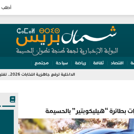
أطلب ا
ة
اقتصاد
ثقافة
رياضة
سياحة
مجتمع
الداخلية ترفع جاهزية انتخابات 2026.. تفتيش مراكز الاقتراع وتعبئة 350 ألف مؤطر
 بطائرة “هيليكوبتير” بالحسيمة