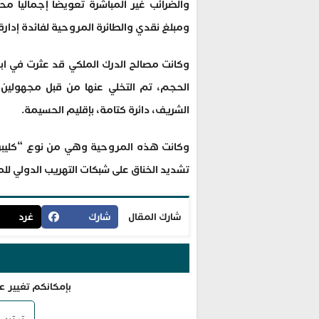
ومبلغ نقدي والطائرة المروحية لفائدة إدارة 
وكانت مصالح الدرك الملكي قد عثرت في اب
الحجم، تم التخلي عنها من قبل مجهولين، 
الشريف، دائرة كتامة، بإقليم الحسيمة.
وكانت هذه المروحية وهي من نوع “كليبر” 
تشديد الخناق على شبكات التهريب الدولي للمخ
شارك المقال
شارك
غرد
بإمكانكم تغيير ع