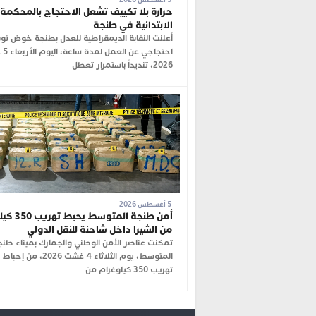
حرارة بلا تكييف تشعل الاحتجاج بالمحكمة
الابتدائية في طنجة
أعلنت النقابة الديمقراطية للعدل بطنجة خوض ت
احتجاجي
2026، تنديداً باستمرار تعطل
5 أغسطس 2026
أمن طنجة المتوس
من الشيرا داخل شاحنة للنقل الدولي
تمكنت عناصر الأمن الوطني والجمارك بميناء طنج
المتوسط، يوم الثلاثاء 4 غشت 026
تهريب 350 كيلوغرام من