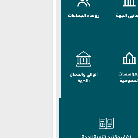
مانيي الجهة
رؤساء الجماعات
لمؤسسات
الوالي والعمال
لعمومية
بالجهة
اضف مقترح لتنمية الجهة