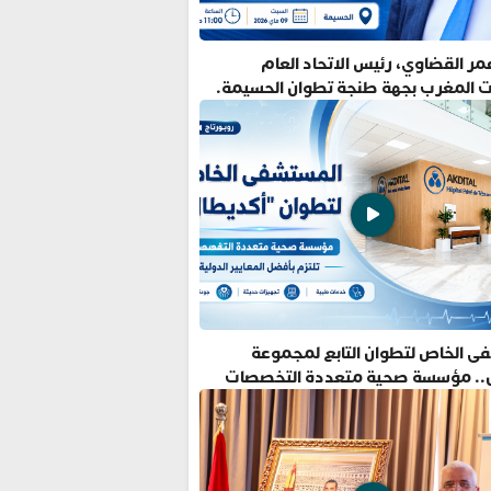
ر القضاوي، رئيس الاتحاد العام
ت المغرب بجهة طنجة تطوان الحسيمة.
ى الخاص لتطوان التابع لمجموعة
.. مؤسسة صحية متعددة التخصصات
فضل المعايير الدولية