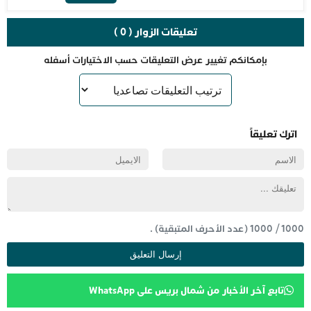
تعليقات الزوار ( 0 )
بإمكانكم تغيير عرض التعليقات حسب الاختيارات أسفله
اترك تعليقاً
1000
/
1000
(عدد الأحرف المتبقية) .
تابع آخر الأخبار من شمال بريس على WhatsApp