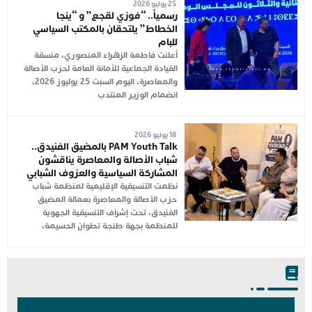
25 يوليو 2026
رسمياً.. “فوزي لقجع” و “ينجا
الخطاط” يلتحقان بالمكتب السياسي
للبام
أعلنت فاطمة الزهراء المنصوري، منسقة
القيادة الجماعية للأمانة العامة لحزب الأصالة
والمعاصرة، اليوم السبت 25 يوليوز 2026،
انضمام الوزير المنتدب
18 يوليو 2026
PAM Youth Talk بالمضيق الفنيدق..
شباب الأصالة والمعاصرة يناقشون
المشاركة السياسية والعزوف الشبابي
نظمت التنسيقية الإقليمية لمنظمة شباب
حزب الأصالة والمعاصرة بعمالة المضيق
الفنيدق، تحت إشراف التنسيقية الجهوية
للمنظمة بجهة طنجة تطوان الحسيمة،