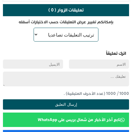
تعليقات الزوار ( 0 )
بإمكانكم تغيير عرض التعليقات حسب الاختيارات أسفله
اترك تعليقاً
1000
/
1000
(عدد الأحرف المتبقية) .
تابع آخر الأخبار من شمال بريس على WhatsApp