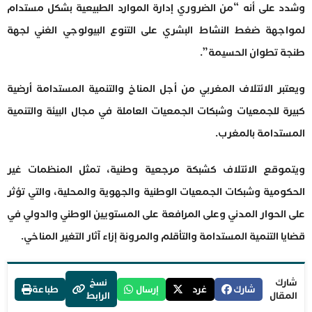
وشدد على أنه “من الضروري إدارة الموارد الطبيعية بشكل مستدام
لمواجهة ضغط النشاط البشري على التنوع البيولوجي الغني لجهة
طنجة تطوان الحسيمة”.
ويعتبر الائتلاف المغربي من أجل المناخ والتنمية المستدامة أرضية
كبيرة للجمعيات وشبكات الجمعيات العاملة في مجال البيئة والتنمية
المستدامة بالمغرب.
ويتموقع الائتلاف كشبكة مرجعية وطنية، تمثل المنظمات غير
الحكومية وشبكات الجمعيات الوطنية والجهوية والمحلية، والتي تؤثر
على الحوار المدني وعلى المرافعة على المستويين الوطني والدولي في
قضايا التنمية المستدامة والتأقلم والمرونة إزاء آثار التغير المناخي.
شارك
نسخ
شارك
غرد
إرسال
طباعة
المقال
الرابط