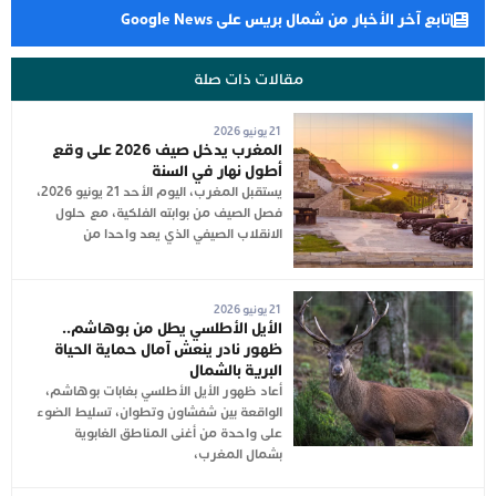
تابع آخر الأخبار من شمال بريس على Google News
مقالات ذات صلة
21 يونيو 2026
المغرب يدخل صيف 2026 على وقع
أطول نهار في السنة
يستقبل المغرب، اليوم الأحد 21 يونيو 2026،
فصل الصيف من بوابته الفلكية، مع حلول
الانقلاب الصيفي الذي يعد واحدا من
21 يونيو 2026
الأيل الأطلسي يطل من بوهاشم..
ظهور نادر ينعش آمال حماية الحياة
البرية بالشمال
أعاد ظهور الأيل الأطلسي بغابات بوهاشم،
الواقعة بين شفشاون وتطوان، تسليط الضوء
على واحدة من أغنى المناطق الغابوية
بشمال المغرب،