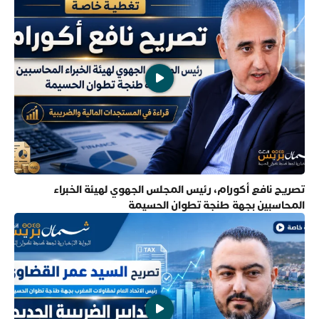
تصريح نافع أكورام، رئيس المجلس الجهوي لهيئة الخبراء
المحاسبين بجهة طنجة تطوان الحسيمة