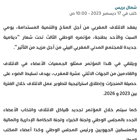
شمال بريس
كتب في 17 ديسمبر 2023 - 10:00 ص
يعقد الائتلاف المغربي من أجل المناخ والتنمية المستدامة، يومي
السبت والأحد بطنجة، مؤتمره الوطني الثالث تحت شعار “دينامية
جديدة للمجتمع المدني المغربي البيئي من أجل مزيد من التأثير”.
ويلتقي في هذا المؤتمر ممثلو الجمعيات الأعضاء في الائتلاف
والقادمين من الجهات الاثنتي عشرة للمغرب، بهدف تسليط الضوء على
حصيلة المنجزات وإطلاق استراتيجية لتطوير عمل الائتلاف خلال الفترة
بين 2023 و 2026.
كما سيتم خلال المؤتمر تجديد هياكل الائتلاف وانتخاب الأعضاء
الجدد بالمجلس الوطني ولجنة الخبراء ولجنة الحكامة الإدارية والمالية
والمنسقين الجهويين ورئيس المجلس الوطني وكذا أعضاء المكتب
الوطني.