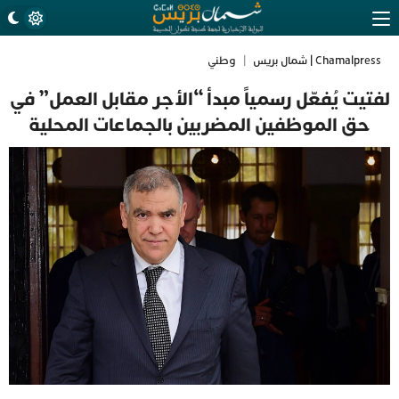
Chamalpress | شمال بريس
|
وطني
لفتيت يُفعّل رسمياً مبدأ “الأجر مقابل العمل” في
حق الموظفين المضربين بالجماعات المحلية