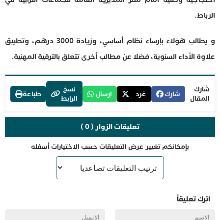
الرباط.
و يطالب هؤلاء بإرساء نظام أساسي، وزيادة 3000 درهم، وتطبيق
علاوة الأداء السنوية، فضلا عن مطالب أخرى تتعلق بالترقية المهنية.
شارك
نسخ
شارك
غرد
إرسال
طباعة
المقال
الرابط
تعليقات الزوار ( 0 )
بإمكانكم تغيير عرض التعليقات حسب الاختيارات أسفله
اترك تعليقاً