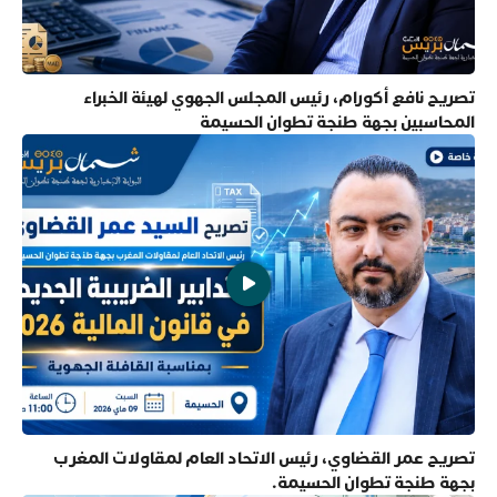
تصريح نافع أكورام، رئيس المجلس الجهوي لهيئة الخبراء
المحاسبين بجهة طنجة تطوان الحسيمة
تصريح عمر القضاوي، رئيس الاتحاد العام لمقاولات المغرب
بجهة طنجة تطوان الحسيمة.