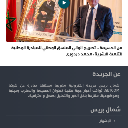
من الحسيمة.. تصريح الوالي المنسق الوطني للمبادرة الوطنية
للتنمية البشرية، محمد دردوري
عن الجريدة
شمال بريس جريدة إلكترونية مغربية مستقلة صادرة عن شركة
GETCOM، تُواكب أخبار جهة طنجة تطوان الحسيمة والمغرب بمهنية
وموضوعية، ملتزمة بنقل الخبر والتحليل بصدق واحترافية.
شمال بريس
للإشهار