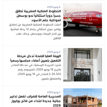
6 يوليو 2026
الخطوط الملكية المغربية تطلق
جسراً جوياً استثنائياً نحو بوسطن
لمواكبة حلم الأسود
أعلنت الخطوط الملكية المغربية عن إطلاق
برنامج جوي استثنائي يضم 12 رحلة مباشرة
بين الدار البيضاء وبوسطن، وذلك عقب
التأهل
2 يوليو 2026
الهيئة العليا للصحة تدخل مرحلة
التفعيل بتعيين أعضاء مجلسها رسمياً
نشرت الجريدة الرسمية، في عددها الصادر
بتاريخ 18 يونيو 2026، المرسوم رقم
2.26.520 الصادر في 16 يونيو 2026،
والمتعلق بتعيين
2 يوليو 2026
المديرية العامة للضرائب تفعل تدابير
جبائية جديدة ابتداء من فاتح يوليوز
2026